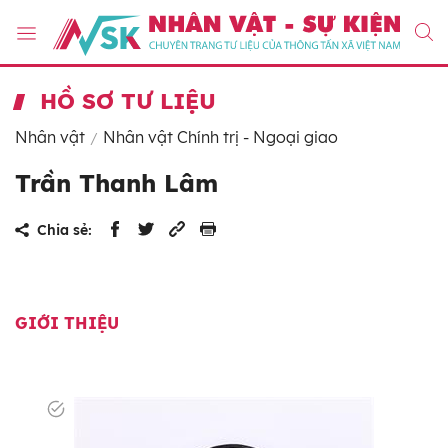
HỒ SƠ TƯ LIỆU
Nhân vật
Nhân vật Chính trị - Ngoại giao
Trần Thanh Lâm
Chia sẻ:
GIỚI THIỆU