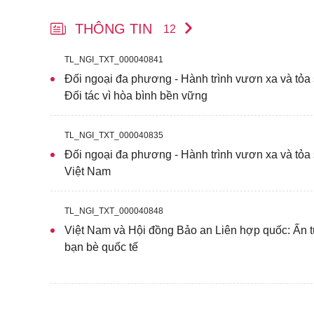
THÔNG TIN
12
TL_NGI_TXT_000040841
Đối ngoại đa phương - Hành trình vươn xa và tỏa 
Đối tác vì hòa bình bền vững
TL_NGI_TXT_000040835
Đối ngoại đa phương - Hành trình vươn xa và tỏa s
Việt Nam
TL_NGI_TXT_000040848
Việt Nam và Hội đồng Bảo an Liên hợp quốc: Ấn 
bạn bè quốc tế