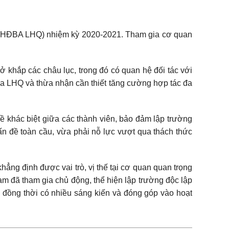
c (HĐBA LHQ) nhiệm kỳ 2020-2021. Tham gia cơ quan
ở khắp các châu lục, trong đó có quan hệ đối tác với
của LHQ và thừa nhận cần thiết tăng cường hợp tác đa
đề khác biệt giữa các thành viên, bảo đảm lập trường
ấn đề toàn cầu, vừa phải nỗ lực vượt qua thách thức
ng định được vai trò, vị thế tại cơ quan quan trọng
am đã tham gia chủ động, thể hiện lập trường độc lập
n; đồng thời có nhiều sáng kiến và đóng góp vào hoạt