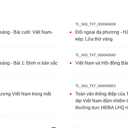
TL_NGI_TXT_000040839
sáng - Bài cuối: Việt Nam-
Đối ngoại đa phương - Hàn
kép: Lửa thử vàng
TL_NGI_TXT_000040845
áng - Bài 1: Định vị bản sắc
Việt Nam và Hội đồng Bả
TL_NGI_TXT_000040853
tượng Việt Nam trong mắt
Toàn văn thông điệp của 
dịp Việt Nam đảm nhiệm t
thường trực HĐBA LHQ n