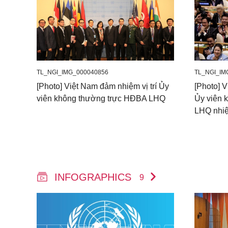
TL_NGI_IMG_000040856
TL_NGI_IM
[Photo] Việt Nam đảm nhiệm vị trí Ủy
[Photo] 
viên không thường trực HĐBA LHQ
Ủy viên 
LHQ nhi
INFOGRAPHICS
9