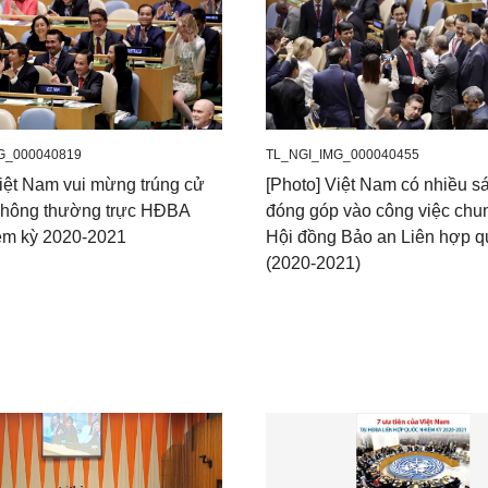
G_000040819
TL_NGI_IMG_000040455
Việt Nam vui mừng trúng cử
[Photo] Việt Nam có nhiều s
không thường trực HĐBA
đóng góp vào công việc chu
ệm kỳ 2020-2021
Hội đồng Bảo an Liên hợp q
(2020-2021)