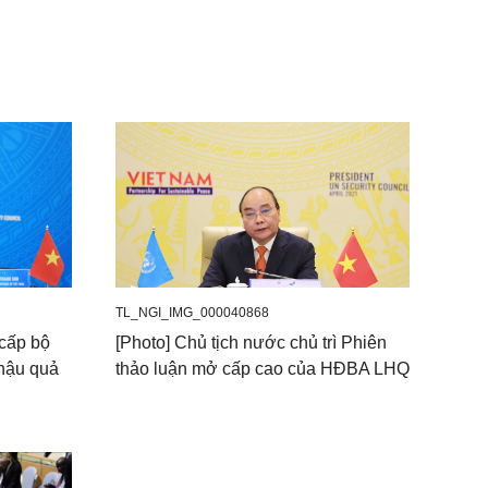
TL_NGI_IMG_000040868
 cấp bộ
[Photo] Chủ tịch nước chủ trì Phiên
hậu quả
thảo luận mở cấp cao của HĐBA LHQ