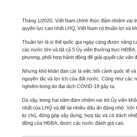
Tháng 1/2020, Việt Nam chính thức đảm nhiệm vai 
quyền lực cao nhất LHQ, Việt Nam có thuận lợi và k
Thuận lợi là vị thế quốc gia ngày càng được nâng ca
các nước lớn và tất cả 5 Ủy viên thường trực HĐBA. 
phương, phối hợp hành động để giải quyết các vấn đ
Nhưng khó khăn đan cài là việc bối cảnh quốc tế và 
nguyên tắc và lợi ích của đất nước. Cũng như các n
nghiêm trọng do đại dịch COVID-19 gây ra.
Dù vậy, trong hai năm đảm nhiệm vai trò Ủy viên kh
nhất của LHQ và để lại nhiều dấu ấn đáng nhớ. Với t
tự chủ, đóng góp xây dựng, hợp tác và có trách nhiệ
động của HĐBA, được các nước đánh giá cao.