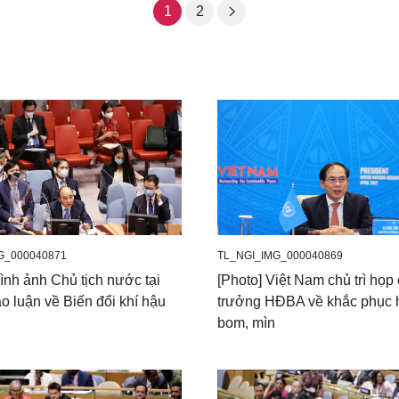
1
2
G_000040871
TL_NGI_IMG_000040869
ình ảnh Chủ tịch nước tại
[Photo] Việt Nam chủ trì họp
o luận về Biến đổi khí hậu
trưởng HĐBA về khắc phục 
bom, mìn