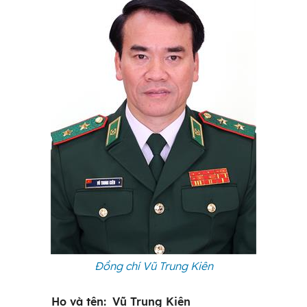
Đồng chí Vũ Trung Kiên
Họ và tên:
Vũ Trung Kiên