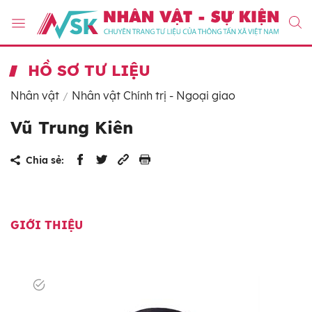
HỒ SƠ TƯ LIỆU
Nhân vật
Nhân vật Chính trị - Ngoại giao
Vũ Trung Kiên
Chia sẻ:
GIỚI THIỆU