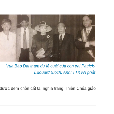
Vua Bảo Đại tham dự lễ cưới của con trai Patrick-
Édouard Bloch. Ảnh: TTXVN phát
 được đem chôn cất tại nghĩa trang Thiên Chúa giáo