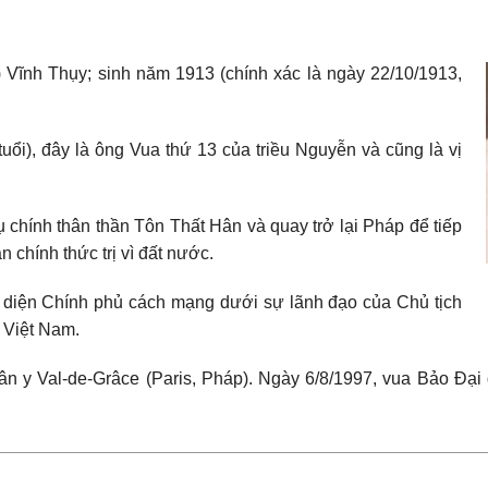
 Vĩnh Thụy; sinh năm 1913 (chính xác là ngày 22/10/1913,
ổi), đây là ông Vua thứ 13 của triều Nguyễn và cũng là vị
ụ chính thân thần Tôn Thất Hân và quay trở lại Pháp để tiếp
n chính thức trị vì đất nước.
i diện Chính phủ cách mạng dưới sự lãnh đạo của Chủ tịch
 Việt Nam.
n y Val-de-Grâce (Paris, Pháp). Ngày 6/8/1997, vua Bảo Đại