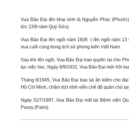
Vua Bảo Đại tên khai sinh là Nguyễn Phúc (Phước)
tức 23/9 năm Quý Sửu).
Vua Bảo Đại lên ngôi năm 1926 ( lên ngôi năm 13 tu
vua cuối cùng trong lịch sử phong kiến Việt Nam.
Sau khi lên ngôi, Vua Bảo Đại trao quyền lại cho Ph
tục việc học. Ngày 8/9/1932, Vua Bảo Đại mới hồi loa
Tháng 8/1945, Vua Bảo Đại trao lại ấn kiếm cho đạ
Hồ Chí Minh, chấm dứt vĩnh viễn chế độ quân chủ tại
Ngày 31/7/1997, Vua Bảo Đại mất tại Bệnh viện Quâ
Passy (Paris).