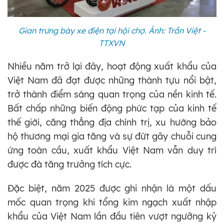
Gian trưng bày xe điện tại hội chợ. Ảnh: Trần Việt -
TTXVN
Nhiều năm trở lại đây, hoạt động xuất khẩu của
Việt Nam đã đạt được những thành tựu nổi bật,
trở thành điểm sáng quan trọng của nền kinh tế.
Bất chấp những biến động phức tạp của kinh tế
thế giới, căng thẳng địa chính trị, xu hướng bảo
hộ thương mại gia tăng và sự đứt gãy chuỗi cung
ứng toàn cầu, xuất khẩu Việt Nam vẫn duy trì
được đà tăng trưởng tích cực.
Đặc biệt, năm 2025 được ghi nhận là một dấu
mốc quan trọng khi tổng kim ngạch xuất nhập
khẩu của Việt Nam lần đầu tiên vượt ngưỡng kỷ