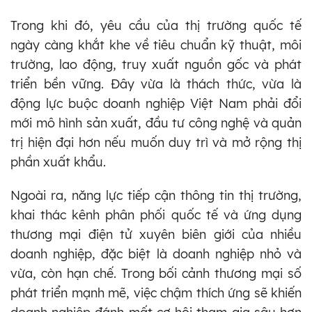
Trong khi đó, yêu cầu của thị trường quốc tế
ngày càng khắt khe về tiêu chuẩn kỹ thuật, môi
trường, lao động, truy xuất nguồn gốc và phát
triển bền vững. Đây vừa là thách thức, vừa là
động lực buộc doanh nghiệp Việt Nam phải đổi
mới mô hình sản xuất, đầu tư công nghệ và quản
trị hiện đại hơn nếu muốn duy trì và mở rộng thị
phần xuất khẩu.
Ngoài ra, năng lực tiếp cận thông tin thị trường,
khai thác kênh phân phối quốc tế và ứng dụng
thương mại điện tử xuyên biên giới của nhiều
doanh nghiệp, đặc biệt là doanh nghiệp nhỏ và
vừa, còn hạn chế. Trong bối cảnh thương mại số
phát triển mạnh mẽ, việc chậm thích ứng sẽ khiến