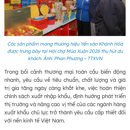
Các sản phẩm mang thương hiệu Yến sào Khánh Hòa
được trưng bày tại Hội chợ Mùa Xuân 2026 thu hút du
khách. Ảnh: Phan Phương – TTXVN
Trong bối cảnh thương mại toàn cầu biến động
nhanh, yêu cầu về tiêu chuẩn, chất lượng và giá
trị gia tăng ngày càng khắt khe, việc hoàn thiện
chính sách xuất nhập khẩu, định hướng phát triển
thị trường và nâng cao vị thế của các ngành hàng
xuất khẩu chủ lực trở thành yêu cầu cấp thiết đối
với nền kinh tế Việt Nam.