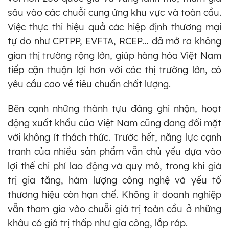
sâu vào các chuỗi cung ứng khu vực và toàn cầu.
Việc thực thi hiệu quả các hiệp định thương mại
tự do như CPTPP, EVFTA, RCEP… đã mở ra không
gian thị trường rộng lớn, giúp hàng hóa Việt Nam
tiếp cận thuận lợi hơn với các thị trường lớn, có
yêu cầu cao về tiêu chuẩn chất lượng.
Bên cạnh những thành tựu đáng ghi nhận, hoạt
động xuất khẩu của Việt Nam cũng đang đối mặt
với không ít thách thức. Trước hết, năng lực cạnh
tranh của nhiều sản phẩm vẫn chủ yếu dựa vào
lợi thế chi phí lao động và quy mô, trong khi giá
trị gia tăng, hàm lượng công nghệ và yếu tố
thương hiệu còn hạn chế. Không ít doanh nghiệp
vẫn tham gia vào chuỗi giá trị toàn cầu ở những
khâu có giá trị thấp như gia công, lắp ráp.