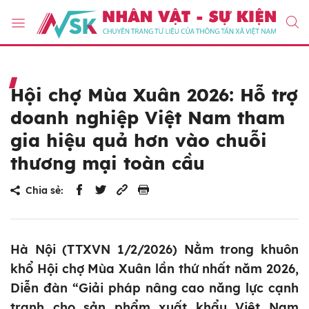
Hội chợ Mùa Xuân 2026: Hỗ trợ
doanh nghiệp Việt Nam tham
gia hiệu quả hơn vào chuỗi
thương mại toàn cầu
Chia sẻ:
Hà Nội (TTXVN 1/2/2026) Nằm trong khuôn
khổ Hội chợ Mùa Xuân lần thứ nhất năm 2026,
Diễn đàn “Giải pháp nâng cao năng lực cạnh
tranh cho sản phẩm xuất khẩu Việt Nam