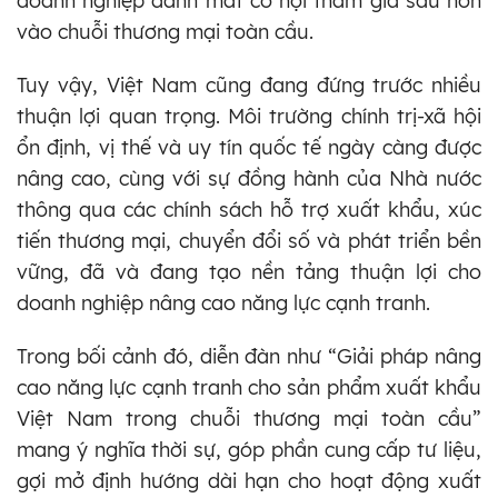
doanh nghiệp đánh mất cơ hội tham gia sâu hơn
vào chuỗi thương mại toàn cầu.
Tuy vậy, Việt Nam cũng đang đứng trước nhiều
thuận lợi quan trọng. Môi trường chính trị-xã hội
ổn định, vị thế và uy tín quốc tế ngày càng được
nâng cao, cùng với sự đồng hành của Nhà nước
thông qua các chính sách hỗ trợ xuất khẩu, xúc
tiến thương mại, chuyển đổi số và phát triển bền
vững, đã và đang tạo nền tảng thuận lợi cho
doanh nghiệp nâng cao năng lực cạnh tranh.
Trong bối cảnh đó, diễn đàn như “Giải pháp nâng
cao năng lực cạnh tranh cho sản phẩm xuất khẩu
Việt Nam trong chuỗi thương mại toàn cầu”
mang ý nghĩa thời sự, góp phần cung cấp tư liệu,
gợi mở định hướng dài hạn cho hoạt động xuất