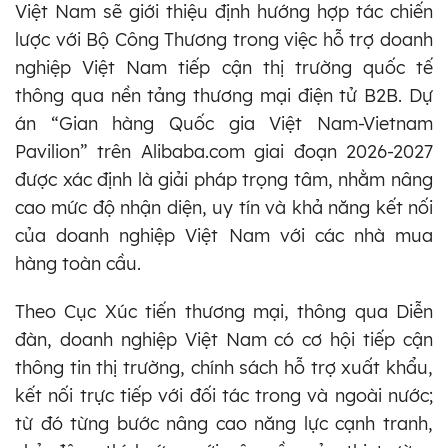
Việt Nam sẽ giới thiệu định hướng hợp tác chiến
lược với Bộ Công Thương trong việc hỗ trợ doanh
nghiệp Việt Nam tiếp cận thị trường quốc tế
thông qua nền tảng thương mại điện tử B2B. Dự
án “Gian hàng Quốc gia Việt Nam-Vietnam
Pavilion” trên Alibaba.com giai đoạn 2026-2027
được xác định là giải pháp trọng tâm, nhằm nâng
cao mức độ nhận diện, uy tín và khả năng kết nối
của doanh nghiệp Việt Nam với các nhà mua
hàng toàn cầu.
Theo Cục Xúc tiến thương mại, thông qua Diễn
đàn, doanh nghiệp Việt Nam có cơ hội tiếp cận
thông tin thị trường, chính sách hỗ trợ xuất khẩu,
kết nối trực tiếp với đối tác trong và ngoài nước;
từ đó từng bước nâng cao năng lực cạnh tranh,