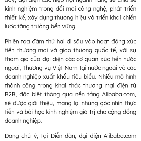
kinh nghiệm trong đổi mới công nghệ, phát triển
thiết kế, xây dựng thương hiệu và triển khai chiến
lược tăng trưởng bền vững.
Phiên tọa đàm thứ hai đi sâu vào hoạt động xúc
tiến thương mại và giao thương quốc tế, với sự
tham gia của đại diện các cơ quan xúc tiến nước
ngoài, Thương vụ Việt Nam tại nước ngoài và các
doanh nghiệp xuất khẩu tiêu biểu. Nhiều mô hình
thành công trong khai thác thương mại điện tử
B2B, đặc biệt thông qua nền tảng Alibaba.com,
sẽ được giới thiệu, mang lại những góc nhìn thực
tiễn và bài học kinh nghiệm giá trị cho cộng đồng
doanh nghiệp.
Đáng chú ý, tại Diễn đàn, đại diện Alibaba.com