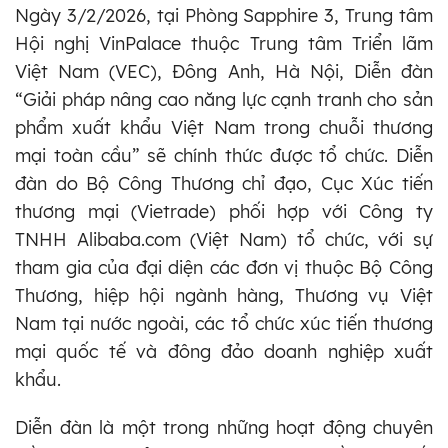
Ngày 3/2/2026, tại Phòng Sapphire 3, Trung tâm
Hội nghị VinPalace thuộc Trung tâm Triển lãm
Việt Nam (VEC), Đông Anh, Hà Nội, Diễn đàn
“Giải pháp nâng cao năng lực cạnh tranh cho sản
phẩm xuất khẩu Việt Nam trong chuỗi thương
mại toàn cầu” sẽ chính thức được tổ chức. Diễn
đàn do Bộ Công Thương chỉ đạo, Cục Xúc tiến
thương mại (Vietrade) phối hợp với Công ty
TNHH Alibaba.com (Việt Nam) tổ chức, với sự
tham gia của đại diện các đơn vị thuộc Bộ Công
Thương, hiệp hội ngành hàng, Thương vụ Việt
Nam tại nước ngoài, các tổ chức xúc tiến thương
mại quốc tế và đông đảo doanh nghiệp xuất
khẩu.
Diễn đàn là một trong những hoạt động chuyên