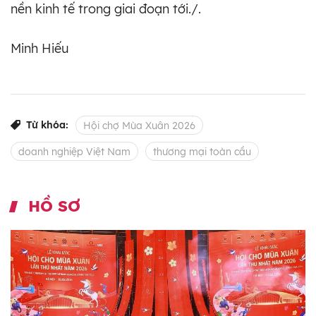
nền kinh tế trong giai đoạn tới./.
Minh Hiếu
Từ khóa:
Hội chợ Mùa Xuân 2026
doanh nghiệp Việt Nam
thương mại toàn cầu
HỒ SƠ