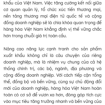
khẩu của Việt Nam. Việc tăng cường kết nối giữa
cơ quan quản lý, tổ chức xúc tiến thương mại,
nền tảng thương mại điện tử quốc tế và cộng
đồng doanh nghiệp sẽ là chìa khóa quan trọng để
hàng hóa Việt Nam khẳng định vị thế vững chắc
hơn trong chuỗi giá trị toàn cầu.
Nâng cao năng lực cạnh tranh cho sản phẩm
xuất khẩu không chỉ là câu chuyện của riêng
doanh nghiệp, mà là nhiệm vụ chung của cả hệ
thống chính trị, các bộ, ngành, địa phương và
cộng đồng doanh nghiệp. Với cách tiếp cận tổng
thể, đồng bộ và bền vững, cùng sự chủ động đổi
mới của doanh nghiệp, hàng hóa Việt Nam hoàn
toàn có cơ sở để vươn xa hơn, đóng góp tích cực
vào mục tiêu tăng trưởng nhanh và bền vững của