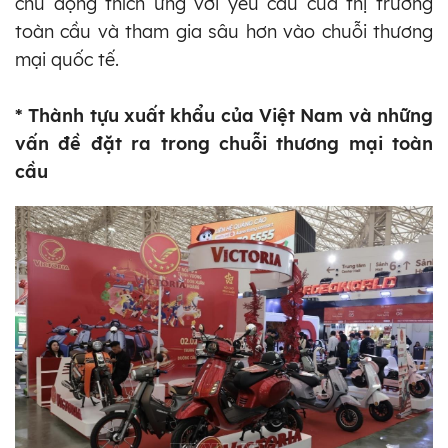
chủ động thích ứng với yêu cầu của thị trường
toàn cầu và tham gia sâu hơn vào chuỗi thương
mại quốc tế.
* Thành tựu xuất khẩu của Việt Nam và những
vấn đề đặt ra trong chuỗi thương mại toàn
cầu