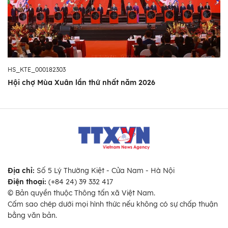
HS_KTE_000182303
Hội chợ Mùa Xuân lần thứ nhất năm 2026
Địa chỉ:
Số 5 Lý Thường Kiệt - Cửa Nam - Hà Nội
Điện thoại:
(+84 24) 39 332 417
© Bản quyền thuộc Thông tấn xã Việt Nam.
Cấm sao chép dưới mọi hình thức nếu không có sự chấp thuận
bằng văn bản.