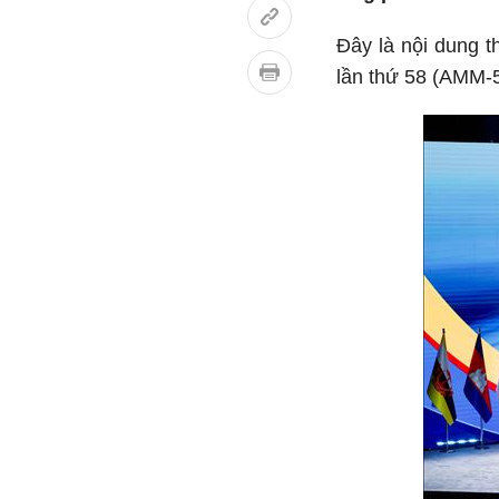
Đây là nội dung 
lần thứ 58 (AMM-5