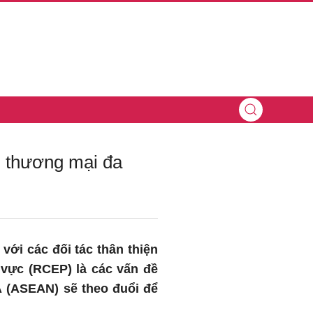
g thương mại đa
ới các đối tác thân thiện
u vực (RCEP) là các vấn đề
 (ASEAN) sẽ theo đuổi để