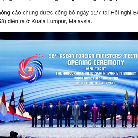
thông cáo chung được công bố ngày 11/7 tại Hội nghị 
8) diễn ra ở Kuala Lumpur, Malaysia.