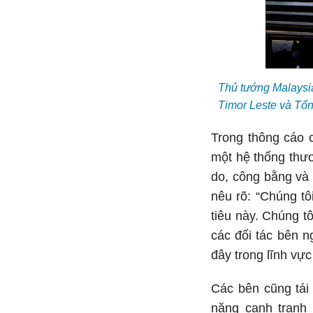
Thủ tướng Malaysia
Timor Leste và Tổn
Trong thông cáo 
một hệ thống thươ
do, công bằng và 
nêu rõ: “Chúng tô
tiêu này. Chúng 
các đối tác bên 
đây trong lĩnh vực
Các bên cũng tái
năng cạnh tranh