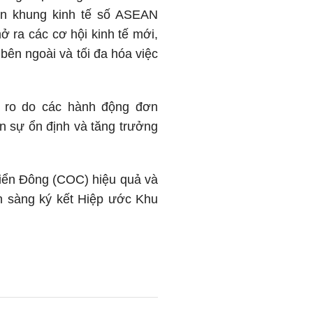
ận khung kinh tế số ASEAN
 ra các cơ hội kinh tế mới,
bên ngoài và tối đa hóa việc
 ro do các hành động đơn
n sự ổn định và tăng trưởng
iển Đông (COC) hiệu quả và
n sàng ký kết Hiệp ước Khu