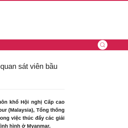
quan sát viên bầu
huôn khổ Hội nghị Cấp cao
pur (Malaysia), Tổng thống
ng việc thúc đẩy các giải
ình hình ở Myanmar.