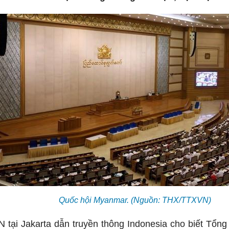
Quốc hội Myanmar. (Nguồn: THX/TTXVN)
 tại Jakarta dẫn truyền thông Indonesia cho biết Tổ