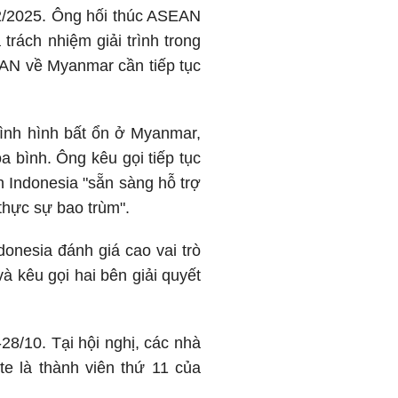
12/2025. Ông hối thúc ASEAN
rách nhiệm giải trình trong
AN về Myanmar cần tiếp tục
h hình bất ổn ở Myanmar,
 bình. Ông kêu gọi tiếp tục
h Indonesia "sẵn sàng hỗ trợ
thực sự bao trùm".
onesia đánh giá cao vai trò
à kêu gọi hai bên giải quyết
28/10. Tại hội nghị, các nhà
e là thành viên thứ 11 của