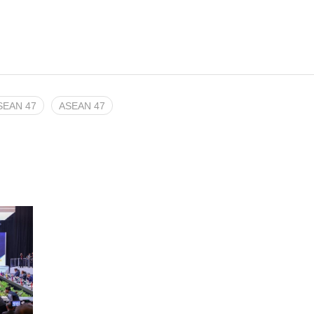
ASEAN 47
ASEAN 47