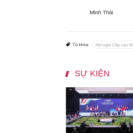
Minh Thái
Từ khóa:
Hội nghị Cấp cao 
SỰ KIỆN