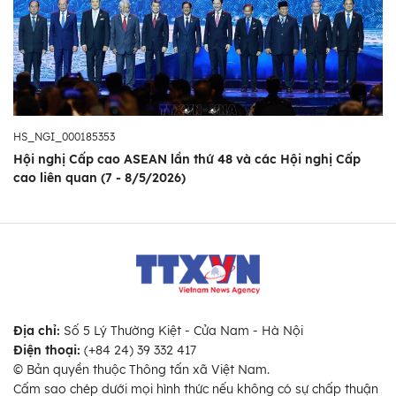
HS_NGI_000185353
Hội nghị Cấp cao ASEAN lần thứ 48 và các Hội nghị Cấp
cao liên quan (7 - 8/5/2026)
Địa chỉ:
Số 5 Lý Thường Kiệt - Cửa Nam - Hà Nội
Điện thoại:
(+84 24) 39 332 417
© Bản quyền thuộc Thông tấn xã Việt Nam.
Cấm sao chép dưới mọi hình thức nếu không có sự chấp thuận