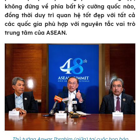
không đứng về phía bất kỳ cường quốc nào,
đồng thời duy trì quan hệ tốt đẹp với tất cả
các quốc gia phù hợp với nguyên tắc vai trò
trung tâm của ASEAN.
Thủ tướng Anwar Ibrahim (giữa) tại cuộc họp báo