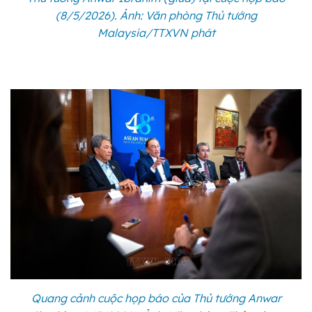
(8/5/2026). Ảnh: Văn phòng Thủ tướng
Malaysia/TTXVN phát
Quang cảnh cuộc họp báo của Thủ tướng Anwar