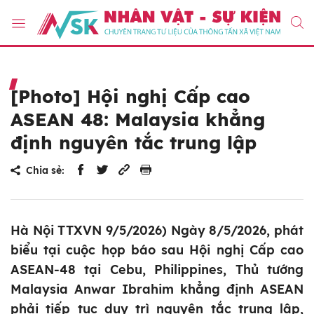
[Photo] Hội nghị Cấp cao
ASEAN 48: Malaysia khẳng
định nguyên tắc trung lập
Chia sẻ:
Hà Nội TTXVN 9/5/2026) Ngày 8/5/2026, phát
biểu tại cuộc họp báo sau Hội nghị Cấp cao
ASEAN-48 tại Cebu, Philippines, Thủ tướng
Malaysia Anwar Ibrahim khẳng định ASEAN
phải tiếp tục duy trì nguyên tắc trung lập,