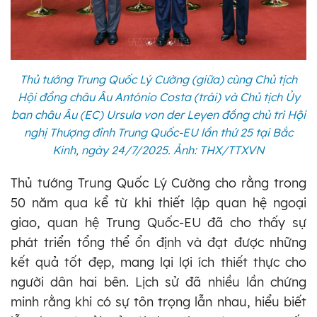
Thủ tướng Trung Quốc Lý Cường (giữa) cùng Chủ tịch
Hội đồng châu Âu António Costa (trái) và Chủ tịch Ủy
ban châu Âu (EC) Ursula von der Leyen đồng chủ trì Hội
nghị Thượng đỉnh Trung Quốc-EU lần thứ 25 tại Bắc
Kinh, ngày 24/7/2025. Ảnh: THX/TTXVN
Thủ tướng Trung Quốc Lý Cường cho rằng trong
50 năm qua kể từ khi thiết lập quan hệ ngoại
giao, quan hệ Trung Quốc-EU đã cho thấy sự
phát triển tổng thể ổn định và đạt được những
kết quả tốt đẹp, mang lại lợi ích thiết thực cho
người dân hai bên. Lịch sử đã nhiều lần chứng
minh rằng khi có sự tôn trọng lẫn nhau, hiểu biết