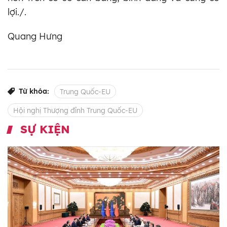
lợi./.
Quang Hưng
Từ khóa:
Trung Quốc-EU
Hội nghị Thượng đỉnh Trung Quốc-EU
SỰ KIỆN