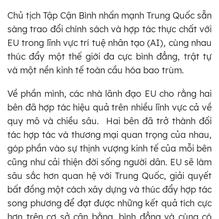
Chủ tịch Tập Cận Bình nhấn mạnh Trung Quốc sẵn
sàng trao đổi chính sách và hợp tác thực chất với
EU trong lĩnh vực trí tuệ nhân tạo (AI), cùng nhau
thúc đẩy một thế giới đa cực bình đẳng, trật tự
và một nền kinh tế toàn cầu hóa bao trùm.
Về phần mình, các nhà lãnh đạo EU cho rằng hai
bên đã hợp tác hiệu quả trên nhiều lĩnh vực cả về
quy mô và chiều sâu. Hai bên đã trở thành đối
tác hợp tác và thương mại quan trọng của nhau,
góp phần vào sự thịnh vượng kinh tế của mỗi bên
cũng như cải thiện đời sống người dân. EU sẽ làm
sâu sắc hơn quan hệ với Trung Quốc, giải quyết
bất đồng một cách xây dựng và thúc đẩy hợp tác
song phương để đạt được những kết quả tích cực
hơn trên cơ sở cân bằng, bình đẳng và cùng có