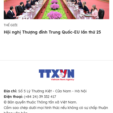
THẾ GIỚI
Hội nghị Thượng đỉnh Trung Quốc-EU lần thứ 25
Địa chỉ:
Số 5 Lý Thường Kiệt - Cửa Nam - Hà Nội
Điện thoại:
(+84 24) 39 332 417
© Bản quyền thuộc Thông tấn xã Việt Nam.
Cấm sao chép dưới mọi hình thức nếu không có sự chấp thuận