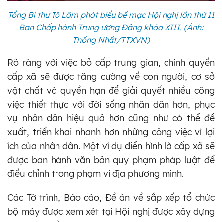
Tổng Bí thư Tô Lâm phát biểu bế mạc Hội nghị lần thứ 11
Ban Chấp hành Trung ương Đảng khóa XIII. (Ảnh:
Thống Nhất/TTXVN)
Rõ ràng với việc bỏ cấp trung gian, chính quyền
cấp xã sẽ được tăng cường về con người, cơ sở
vật chất và quyền hạn để giải quyết nhiều công
việc thiết thực với đời sống nhân dân hơn, phục
vụ nhân dân hiệu quả hơn cũng như có thể đề
xuất, triển khai nhanh hơn những công việc vì lợi
ích của nhân dân. Một ví dụ điển hình là cấp xã sẽ
được ban hành văn bản quy phạm pháp luật để
điều chỉnh trong phạm vi địa phương mình.
Các Tờ trình, Báo cáo, Đề án về sắp xếp tổ chức
bộ máy được xem xét tại Hội nghị được xây dựng