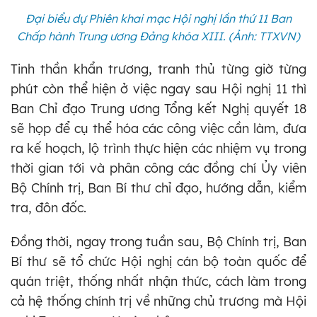
Đại biểu dự Phiên khai mạc Hội nghị lần thứ 11 Ban
Chấp hành Trung ương Đảng khóa XIII. (Ảnh: TTXVN)
Tinh thần khẩn trương, tranh thủ từng giờ từng
phút còn thể hiện ở việc ngay sau Hội nghị 11 thì
Ban Chỉ đạo Trung ương Tổng kết Nghị quyết 18
sẽ họp để cụ thể hóa các công việc cần làm, đưa
ra kế hoạch, lộ trình thực hiện các nhiệm vụ trong
thời gian tới và phân công các đồng chí Ủy viên
Bộ Chính trị, Ban Bí thư chỉ đạo, hướng dẫn, kiểm
tra, đôn đốc.
Đồng thời, ngay trong tuần sau, Bộ Chính trị, Ban
Bí thư sẽ tổ chức Hội nghị cán bộ toàn quốc để
quán triệt, thống nhất nhận thức, cách làm trong
cả hệ thống chính trị về những chủ trương mà Hội