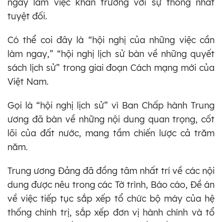
ngày làm việc khẩn trương với sự thống nhất
tuyệt đối.
Có thể coi đây là “hội nghị của những việc cần
làm ngay,” “hội nghị lịch sử bàn về những quyết
sách lịch sử” trong giai đoạn Cách mạng mới của
Việt Nam.
Gọi là “hội nghị lịch sử” vì Ban Chấp hành Trung
ương đã bàn về những nội dung quan trọng, cốt
lõi của đất nước, mang tầm chiến lược cả trăm
năm.
Trung ương Đảng đã đồng tâm nhất trí về các nội
dung được nêu trong các Tờ trình, Báo cáo, Đề án
về việc tiếp tục sắp xếp tổ chức bộ máy của hệ
thống chính trị, sắp xếp đơn vị hành chính và tổ