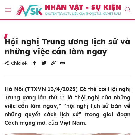
Hội nghị Trung ương lịch sử và
những việc cần làm ngay
Chia sẻ:
Hà Nội (TTXVN 13/4/2025) Có thể coi Hội nghị
Trung ương lần thứ 11 là “hội nghị của những
việc cần làm ngay,” “hội nghị lịch sử bàn về
những quyết sách lịch sử” trong giai đoạn
Cách mạng mới của Việt Nam.