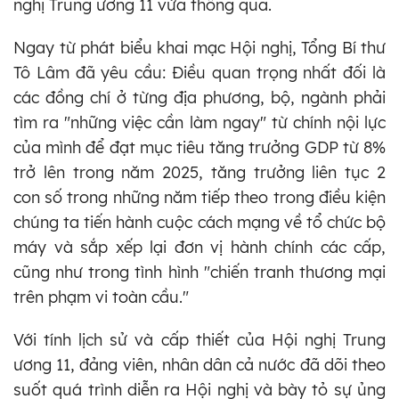
nghị Trung ương 11 vừa thông qua.
Ngay từ phát biểu khai mạc Hội nghị, Tổng Bí thư
Tô Lâm đã yêu cầu: Điều quan trọng nhất đối là
các đồng chí ở từng địa phương, bộ, ngành phải
tìm ra "những việc cần làm ngay" từ chính nội lực
của mình để đạt mục tiêu tăng trưởng GDP từ 8%
trở lên trong năm 2025, tăng trưởng liên tục 2
con số trong những năm tiếp theo trong điều kiện
chúng ta tiến hành cuộc cách mạng về tổ chức bộ
máy và sắp xếp lại đơn vị hành chính các cấp,
cũng như trong tình hình "chiến tranh thương mại
trên phạm vi toàn cầu."
Với tính lịch sử và cấp thiết của Hội nghị Trung
ương 11, đảng viên, nhân dân cả nước đã dõi theo
suốt quá trình diễn ra Hội nghị và bày tỏ sự ủng