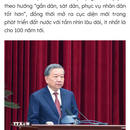
theo hướng “gần dân, sát dân, phục vụ nhân dân
tốt hơn”, đồng thời mở ra cục diện mới trong
phát triển đất nước với tầm nhìn lâu dài, ít nhất là
cho 100 năm tới.