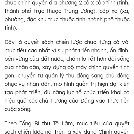
chức chính quyền địa phương 2 cấp: cấp tỉnh (tỉnh,
thành phố trực thuộc Trung ương), cấp xã (xã,
phường, đặc khu trực thuộc tỉnh, thành phố thuộc
tỉnh).
Đây là quyết sách chiến lược chưa từng có với
mục tiêu cao nhất vì sự phát triển nhanh, ổn định,
bền vững của đất nước, chăm lo tốt hơn đời sống
của nhân dân, xây dựng bộ máy chính quyền tinh
gọn, chuyển từ quản lý thụ động sang chủ động
phục vụ nhân dân, mô hình quản trị hiện đại kiến
tạo phát triển, đủ năng lực tổ chức triển khai có
hiệu quả các chủ trương của Đảng vào thực tiễn
cuộc sống.
Theo Tổng Bí thư Tô Lâm, mục tiêu của quyết
sách chiến lược nói trên là xây dựng Chính quyền