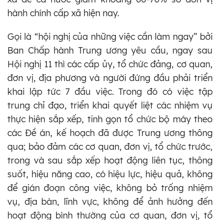
hành chính cấp xã hiện nay.
Gọi là “hội nghị của những việc cần làm ngay” bởi
Ban Chấp hành Trung ương yêu cầu, ngay sau
Hội nghị 11 thì các cấp ủy, tổ chức đảng, cơ quan,
đơn vị, địa phương và người đứng đầu phải triển
khai lập tức 7 đầu việc. Trong đó có việc tập
trung chỉ đạo, triển khai quyết liệt các nhiệm vụ
thực hiện sắp xếp, tinh gọn tổ chức bộ máy theo
các Đề án, kế hoạch đã được Trung ương thông
qua; bảo đảm các cơ quan, đơn vị, tổ chức trước,
trong và sau sắp xếp hoạt động liên tục, thông
suốt, hiệu năng cao, có hiệu lực, hiệu quả, không
để gián đoạn công việc, không bỏ trống nhiệm
vụ, địa bàn, lĩnh vực, không để ảnh hưởng đến
hoạt động bình thường của cơ quan, đơn vị, tổ