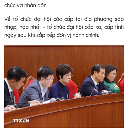
chức và nhân dân.
Về tổ chức đại hội các cấp tại địa phương sáp
nhập, hợp nhất - tổ chức đại hội cấp xã, cấp tỉnh
ngay sau khi sắp xếp đơn vị hành chính.