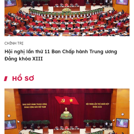
CHÍNH TRỊ
Hội nghị lần thứ 11 Ban Chấp hành Trung ương
Đảng khóa XIII
HỒ SƠ