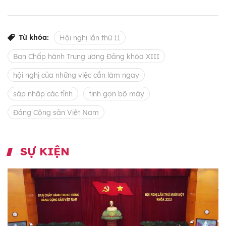
Từ khóa:
Hội nghị lần thứ 11
Ban Chấp hành Trung ương Đảng khóa XIII
hội nghị của những việc cần làm ngay
sáp nhập các tỉnh
tinh gọn bộ máy
Đảng Cộng sản Việt Nam
SỰ KIỆN