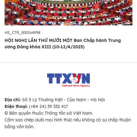
HS_CTR_000164998
HỘI NGHỊ LẦN THỨ MƯỜI MỘT Ban Chấp hành Trung
ương Đảng khóa XIII (10-12/4/2025)
Địa chỉ:
Số 5 Lý Thường Kiệt - Cửa Nam - Hà Nội
Điện thoại:
(+84 24) 39 332 417
© Bản quyền thuộc Thông tấn xã Việt Nam.
Cấm sao chép dưới mọi hình thức nếu không có sự chấp thuận
bằng văn bản.