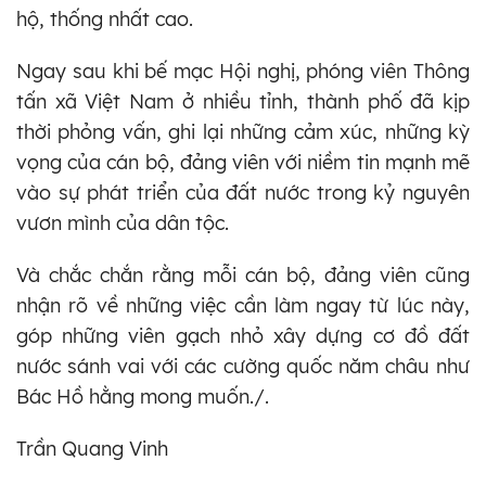
hộ, thống nhất cao.
Ngay sau khi bế mạc Hội nghị, phóng viên Thông
tấn xã Việt Nam ở nhiều tỉnh, thành phố đã kịp
thời phỏng vấn, ghi lại những cảm xúc, những kỳ
vọng của cán bộ, đảng viên với niềm tin mạnh mẽ
vào sự phát triển của đất nước trong kỷ nguyên
vươn mình của dân tộc.
Và chắc chắn rằng mỗi cán bộ, đảng viên cũng
nhận rõ về những việc cần làm ngay từ lúc này,
góp những viên gạch nhỏ xây dựng cơ đồ đất
nước sánh vai với các cường quốc năm châu như
Bác Hồ hằng mong muốn./.
Trần Quang Vinh