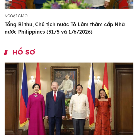
NGOẠI GIAO
Tổng Bí thư, Chủ tịch nước Tô Lâm thăm cấp Nhà
nước Philippines (31/5 và 1/6/2026)
HỒ SƠ