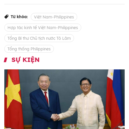
Từ khóa:
Việt Nam-Philippines
Hợp tác kinh tế Việt Nam-Philippines
Tổng Bí thư Chủ tịch nước Tô Lâm
Tổng thống Philippines
SỰ KIỆN