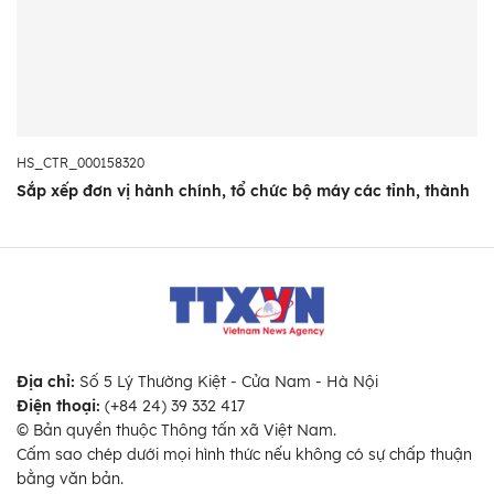
HS_CTR_000158320
Sắp xếp đơn vị hành chính, tổ chức bộ máy các tỉnh, thành
Địa chỉ:
Số 5 Lý Thường Kiệt - Cửa Nam - Hà Nội
Điện thoại:
(+84 24) 39 332 417
© Bản quyền thuộc Thông tấn xã Việt Nam.
Cấm sao chép dưới mọi hình thức nếu không có sự chấp thuận
bằng văn bản.