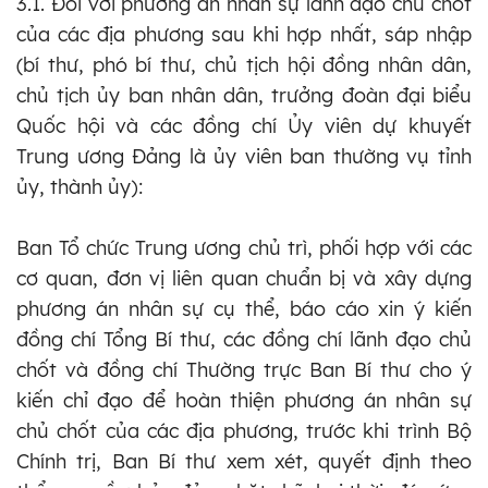
3.1. Đối với phương án nhân sự lãnh đạo chủ chốt
của các địa phương sau khi hợp nhất, sáp nhập
(bí thư, phó bí thư, chủ tịch hội đồng nhân dân,
chủ tịch
ủy
ban nhân dân, trưởng đoàn đại biểu
Quốc hội và các đồng chí Ủy viên dự khuyết
Trung ương Đảng là
ủy
viên ban thường vụ tỉnh
ủy, thành
ủy
):
Ban Tổ chức Trung ương chủ trì, phối hợp với các
cơ quan, đơn vị liên quan chuẩn bị và xây dựng
phương án nhân sự cụ thể, báo cáo xin ý kiến
đồng chí Tổng Bí thư, các đồng chí lãnh đạo chủ
chốt và đồng chí Thường trực Ban Bí thư cho ý
kiến chỉ đạo để hoàn thiện phương án nhân sự
chủ chốt của các địa phương, trước khi trình Bộ
Chính trị, Ban Bí thư xem xét, quyết định theo