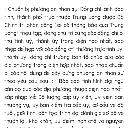
- Chuẩn bị phương án nhân sự: Đồng chí lãnh đạo
tỉnh, thành phố trực thuộc Trung ương được Bộ
Chính trị phân công (sẽ có thông báo của Trung
ương) triệu tập, đồng chủ trì cùng các đồng chí bí
thư tỉnh uỷ, thành ủy trong diện hợp nhất, sáp
nhập để họp với các đồng chí thường trực tỉnh uỷ,
thành uỷ, đồng chí trưởng ban tổ chức của các
địa phương trong diện hợp nhất, sáp nhập chuẩn
bị các nội dung để xây dựng phương án nhân sự
theo yêu cầu sau: (i) Báo cáo tình hình đội ngũ
cán bộ của các địa phương thuộc diện hợp nhất,
sáp nhập về: Số lượng cấp ủy viên, uỷ viên ban
thường vụ, uỷ ban kiểm tra cấp ủy, cơ cấu về độ
tuổi, giới tính, dân tộc, trình độ; đánh giá sơ bộ về
thuận lợi, khó khăn, ưụ điểm, hạn chế và nguyên