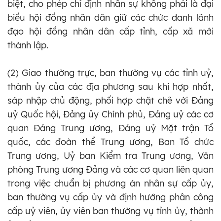
biệt, cho phép chỉ định nhân sự không phải là đại
biều hội đồng nhân dân giữ các chức danh lãnh
đạo hội đồng nhân dân cấp tỉnh, cấp xã mới
thành lập.
(2) Giao thường trực, ban thường vụ các tỉnh uỷ,
thành ủy của các địa phương sau khi hợp nhất,
sáp nhập chủ động, phối hợp chặt chẽ với Đảng
uỷ Quốc hội, Đảng ủy Chính phủ, Đảng uỷ các cơ
quan Đảng Trung ương, Đảng uỷ Mặt trận Tổ
quốc, các đoàn thể Trung ương, Ban Tổ chức
Trung ương, Uỷ ban Kiểm tra Trung ương, Văn
phòng Trung ương Đảng và các cơ quan liên quan
trong việc chuẩn bị phương án nhân sự cấp ủy,
ban thường vụ cấp ủy và định hướng phân công
cấp uỷ viên, ủy viên ban thường vụ tỉnh ủy, thành