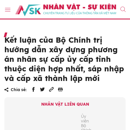
Kết luận của Bộ Chính trị
hướng dẫn xây dựng phương
án nhân sự cấp ủy cấp tỉnh
thuộc diện hợp nhất, sáp nhập
và cấp xã thành lập mới
Chia sẻ:
NHÂN VẬT LIÊN QUAN
Ủy
viên
Bộ