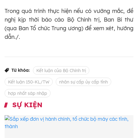
Trong quá trình thực hiện nếu có vướng mắc, đề
nghị kịp thời báo cáo Bộ Chính trị, Ban Bí thư
(qua Ban Tổ chức Trung ương) để xem xét, hướng
dẫn./.
Từ khóa:
Kết luận của Bộ Chính trị
Kết luận 150-KL/TW
nhân sự cấp ủy cấp tỉnh
hợp nhất sáp nhập
SỰ KIỆN