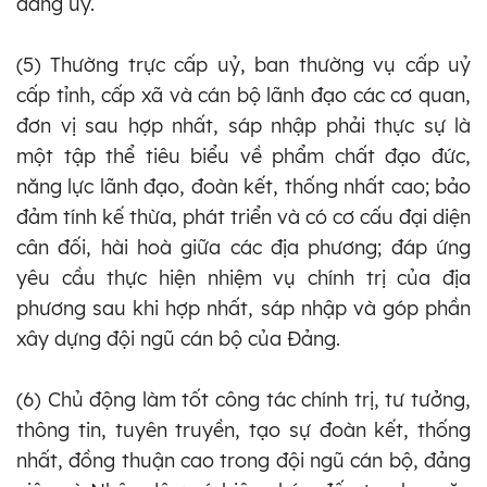
đảng
ủy
.
(5) Thường trực cấp uỷ, ban thường vụ cấp uỷ
cấp tỉnh, cấp xã và cán bộ lãnh đạo các cơ quan,
đơn vị sau hợp nhất, sáp nhập phải thực sự là
một tập thể tiêu biểu về phẩm chất đạo đức,
năng lực lãnh đạo, đoàn kết, thống nhất cao; bảo
đảm tính kế thừa, phát triển và có cơ cấu đại diện
cân đối, hài hoà giữa các địa phương; đáp ứng
yêu cầu thực hiện nhiệm vụ chính trị của địa
phương sau khi hợp nhất, sáp nhập và góp phần
xây dựng đội ngũ cán bộ của Đảng.
(6) Chủ động làm tốt công tác chính trị, tư tưởng,
thông tin, tuyên truyền, tạo sự đoàn kết, thống
nhất, đồng thuận cao trong đội ngũ cán bộ, đảng