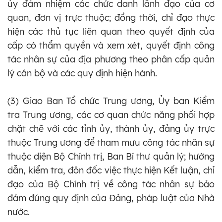
ủy đảm nhiệm các chức danh lãnh đạo của cơ
quan, đơn vị trực thuộc; đồng thời, chỉ đạo thực
hiện các thủ tục liên quan theo quyết định của
cấp có thẩm quyền và xem xét, quyết định công
tác nhân sự của địa phương theo phân cấp quản
lý cán bộ và các quy định hiện hành.
(3) Giao Ban Tổ chức Trung ương, Ủy ban Kiểm
tra Trung ương, các cơ quan chức năng phối hợp
chặt chẽ với các tỉnh ủy, thành ủy, đảng ủy trực
thuộc Trung ương để tham mưu công tác nhân sự
thuộc diện Bộ Chính trị, Ban Bí thư quản lý; hướng
dẫn, kiểm tra, đôn đốc việc thực hiện Kết luận, chỉ
đạo của Bộ Chính trị về công tác nhân sự bảo
đảm đúng quy định của Đảng, pháp luật của Nhà
nước.