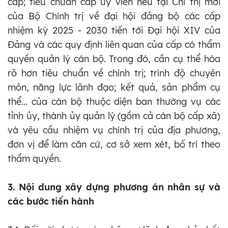
cấp; tiêu chuẩn cấp ủy viên nêu tại Chỉ thị mới
của Bộ Chính trị về đại hội đảng bộ các cấp
nhiệm kỳ 2025 - 2030 tiến tới Đại hội XIV của
Đảng và các quy định liên quan của cấp có thẩm
quyền quản lý cán bộ. Trong đó, cần cụ thể hóa
rõ hơn tiêu chuẩn về chính trị; trình độ chuyên
môn, năng lực lãnh đạo; kết quả, sản phẩm cụ
thể... của cán bộ thuộc diện ban thường vụ các
tỉnh ủy, thành
ủy
quản lý (gồm cả cán bộ cấp xã)
và yêu cầu nhiệm vụ chính trị của địa phương,
đơn vị để làm căn cứ, cơ sở xem xét, bố trí theo
thẩm quyền.
3. Nội dung xây dựng phương án nhân sự và
các bước tiến hành