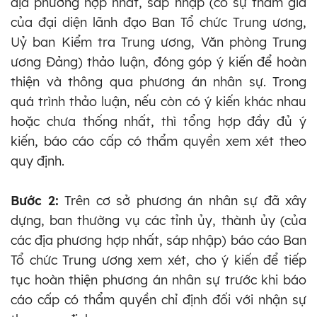
địa phương hợp nhất, sáp nhập (có sự tham gia
của đại diện lãnh đạo Ban Tổ chức Trung ương,
Uỷ ban Kiểm tra Trung ương, Văn phòng Trung
ương Đảng) thảo luận, đóng góp ý kiến để hoàn
thiện và thông qua phương án nhân sự. Trong
quá trình thảo luận, nếu còn có ý kiến khác nhau
hoặc chưa thống nhất, thì tổng hợp đầy đủ ý
kiến, báo cáo cấp có thẩm quyền xem xét theo
quy định.
Bước 2:
Trên cơ sở phương án nhân sự đã xây
dựng, ban thường vụ các tỉnh ủy, thành ủy (của
các địa phương hợp nhất, sáp nhập) báo cáo Ban
Tổ chức Trung ương xem xét, cho ý kiến để tiếp
tục hoàn thiện phương án nhân sự trước khi báo
cáo cấp có thẩm quyền chỉ định đối với nhận sự