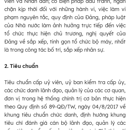
viên và Nhân dân; có biện pháp đấu tranh, ngăn
chặn kịp thời đối với những hành vi, việc làm vi
phạm nguyên tắc, quy định của Đảng, pháp luật
của Nhà nước làm ảnh hưởng trực tiếp đến việc
tổ chức thực hiện chủ trương, nghị quyết của
Đảng về sắp xếp, tinh gọn tổ chức bộ máy, nhất
là trong công tác bố trí, sắp xếp nhân sự.
2. Tiêu chuẩn
Tiêu chuẩn cấp uỷ viên, uỷ ban kiểm tra cấp ủy,
các chức danh lãnh đạo, quản lý của các cơ quan,
đơn vị trong hệ thống chính trị cơ bản thực hiện
theo Quy định số 89-QĐ/TW, ngày 04/8/2017 về
khung tiêu chuẩn chức danh, định hướng khung
tiêu chí đánh giá cán bộ lãnh đạo, quản lý các