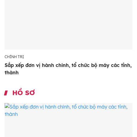
CHÍNH TRỊ
Sắp xếp đơn vị hành chính, tổ chức bộ máy các tỉnh,
thành
HỒ SƠ