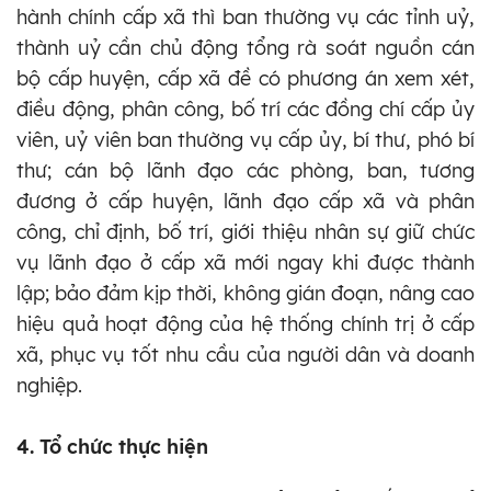
hành chính cấp xã thì ban thường vụ các tỉnh uỷ,
thành uỷ cần chủ động tổng rà soát nguồn cán
bộ cấp huyện, cấp xã đề có phương án xem xét,
điều động, phân công, bố trí các đồng chí cấp ủy
viên, uỷ viên ban thường vụ cấp ủy, bí thư, phó bí
thư; cán bộ lãnh đạo các phòng, ban, tương
đương ở cấp huyện, lãnh đạo cấp xã và phân
công, chỉ định, bố trí, giới thiệu nhân sự giữ chức
vụ lãnh đạo ở cấp xã mới ngay khi được thành
lập; bảo đảm kịp thời, không gián đoạn, nâng cao
hiệu quả hoạt động của hệ thống chính trị ở cấp
xã, phục vụ tốt nhu cầu của người dân và doanh
nghiệp.
4. Tổ chức thực hiện