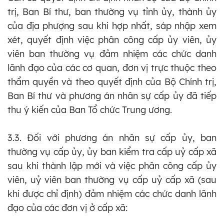
trị, Ban Bí thư, ban thường vụ tỉnh ủy, thành ủy
của địa phượng sau khi hợp nhất, sáp nhập xem
xét, quyết định việc phân công cấp ủy viên, ủy
viên ban thường vụ đảm nhiệm các chức danh
lãnh đạo của các cơ quan, đơn vị trực thuộc theo
thẩm quyền và theo quyết định của Bộ Chính trị,
Ban Bí thư và phương án nhân sự cấp ủy đã tiếp
thu ý kiến của Ban Tổ chức Trung ương.
3.3. Đối với phương án nhân sự cấp ủy, ban
thường vụ cấp ủy, ủy ban kiểm tra cấp uỷ cấp xã
sau khi thành lập mới và việc phân công cấp ủy
viên, uỷ viên ban thường vụ cấp uỷ cấp xã (sau
khi được chỉ định) đảm nhiệm các chức danh lãnh
đạo của các đơn vị ở cấp xã: