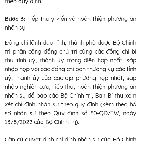
theo quy định.
Bước 3:
Tiếp thu ý kiến và hoàn thiện phương án
nhân sự
Đồng chí lãnh đạo tỉnh, thành phố được Bộ Chính
trị phân công đồng chủ trì cùng các đồng chí bí
thư tỉnh uỷ, thành ủy trong diện hợp nhất, sáp
nhập họp với các đồng chí ban thường vụ các tỉnh
uỷ, thành ủy của các địa phương hợp nhất, sáp
nhập nghiên cứu, tiếp thu, hoàn thiện phương án
nhân sự để báo cáo Bộ Chính trị, Ban Bí thư xem
xét chỉ định nhân sự theo quy định (kèm theo hồ
sơ nhân sự theo Quy định số 80-QĐ/TW, ngày
18/8/2022 của Bộ Chính trị).
Căn cứ quyết định chỉ định nhân sự của Bộ Chính