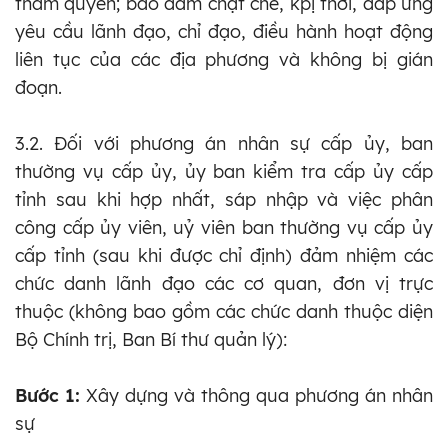
thẩm quyền; bảo đảm chặt chẽ, kpị thời, đáp ứng
yêu cầu lãnh đạo, chỉ đạo, điều hành hoạt động
liên tục của các địa phương và không bị gián
đoạn.
3.2. Đối với phương án nhân sự cấp ủy, ban
thường vụ cấp ủy, ủy ban kiểm tra cấp ủy cấp
tỉnh sau khi hợp nhất, sáp nhập và việc phân
công cấp ủy viên, uỷ viên ban thường vụ cấp ủy
cấp tỉnh (sau khi được chỉ định) đảm nhiệm các
chức danh lãnh đạo các cơ quan, đơn vị trực
thuộc (không bao gồm các chức danh thuộc diện
Bộ Chính trị, Ban Bí thư quản lý):
Bước 1:
Xây dựng và thông qua phương án nhân
sự