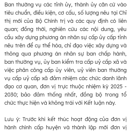
Ban thường vụ các tỉnh ủy, thành ủy căn cứ vào
tiêu chuẩn, điều kiện, cơ cấu, số lượng nêu tại Chỉ
thị mới của Bộ Chính trị và các quy định có liên
quan; đồng thời, nghiên cứu các nội dung, yêu
cầu xây dựng phương án nhân sự cấp ủy cấp tỉnh
nêu trên để cụ thể hóa, chỉ đạo việc xây dựng và
thông qua phương án nhân sự ban chấp hành,
ban thường vụ, ủy ban kiểm tra cấp uỷ cấp xã và
việc phân công cấp ủy viên, uỷ viên ban thường
vụ cấp uỷ cấp xã đảm nhiệm các chức danh lãnh
đạo cơ quan, đơn vị trực thuộc nhiệm kỳ 2025 -
2030; bảo đảm thống nhất, đồng bộ trong tổ
chức thực hiện và không trái với Kết luận này.
Lưu ý: Trước khi kết thúc hoạt động của đơn vị
hành chính cấp huyện và thành lập mới đơn vị