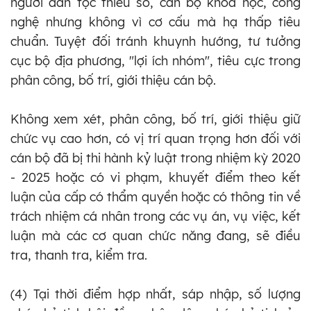
người dân tộc thiểu số, cán bộ khoa học, công
nghệ nhưng không vì cơ cấu mà hạ thấp tiêu
chuẩn. Tuyệt đối tránh khuynh hướng, tư tưởng
cục bộ địa phương, "lợi ích nhóm", tiêu cực trong
phân công, bố trí, giới thiệu cán bộ.
Không xem xét, phân công, bố trí, giới thiệu giữ
chức vụ cao hơn, có vị trí quan trọng hơn đối với
cán bộ đã bị thi hành kỷ luật trong nhiệm kỳ 2020
- 2025 hoặc có vi phạm, khuyết điểm theo kết
luận của cấp có thẩm quyền hoặc có thông tin về
trách nhiệm cá nhân trong các vụ án, vụ việc, kết
luận mà các cơ quan chức năng đang, sẽ điều
tra, thanh tra, kiểm tra.
(4) Tại thời điểm hợp nhất, sáp nhập, số lượng