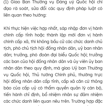
(1) Giao Ban Thường vụ Đảng uỷ Quốc hội chỉ
đạo rà soát, sửa đổi các quy định pháp luật có
liên quan theo hướng:
Khi thực hiện việc hợp nhất, sáp nhập đơn vị hành
chính cấp tỉnh hoặc thành lập mới đơn vị hành
chính cấp xã, thì không bầu cử các chức danh chủ
tịch, phó chủ tịch hội đồng nhân dân, uỷ ban nhân
dân; trưởng, phó đoàn đại biểu Quốc hội; trưởng
các ban của hội đồng nhân dân và ủy viên ủy ban
nhân dân theo quy định, mà giao Uỷ ban Thường
vụ Quốc hội, Thủ tướng Chính phủ, thường trực
hội đồng nhân dân cấp tỉnh, cấp xã căn cứ thông
báo của cấp uỷ có thẩm quyền quản lý cán bộ,
tiến hành chỉ định, bổ nhiệm nhân sự đảm nhiệm
các chức danh liên quan nêu trên. Trường hợp đặc