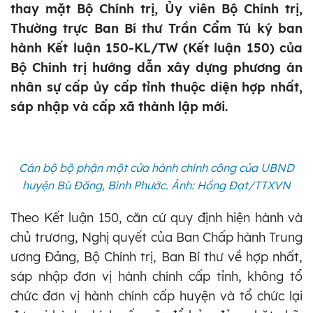
thay mặt Bộ Chính trị, Ủy viên Bộ Chính trị,
Thường trực Ban Bí thư Trần Cẩm Tú ký ban
hành Kết luận 150-KL/TW (Kết luận 150) của
Bộ Chính trị hướng dẫn xây dựng phương án
nhân sự cấp ủy cấp tỉnh thuộc diện hợp nhất,
sáp nhập và cấp xã thành lập mới.
Cán bộ bộ phận một cửa hành chính công của UBND
huyện Bù Đăng, Bình Phước. Ảnh: Hồng Đạt/TTXVN
Theo Kết luận 150, căn cứ quy định hiện hành và
chủ trương, Nghị quyết của Ban Chấp hành Trung
ương Đảng, Bộ Chính trị, Ban Bí thư về hợp nhất,
sáp nhập đơn vị hành chính cấp tỉnh, không tổ
chức đơn vị hành chính cấp huyện và tổ chức lại