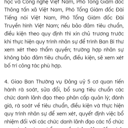
học và Công nghệ Việt Nam, Phó Tổng Giám đốc
Thông tấn xã Việt Nam, Phó Tổng Giám đốc Đài
Tiếng nói Việt Nam, Phó Tổng Giám đốc Đài
Truyền hình Việt Nam; nếu bảo đảm tiêu chuẩn,
điều kiện theo quy định thì xin chủ trương trước
khi thực hiện quy trình nhân sự để trình Ban Bí thư
xem xét theo thẩm quyền; trường hợp nhân sự
không bảo đảm tiêu chuẩn, điều kiện, sẽ xem xét
bố trí công tác phù hợp.
4. Giao Ban Thường vụ Đảng uỷ 5 cơ quan tiến
hành rà soát, sửa đổi, bổ sung tiêu chuẩn các
chức danh lãnh đạo theo phân cấp quản lý; đánh
giá, rà soát về tiêu chuẩn, điều kiện và thực hiện
quy trình nhân sự để xem xét, quyết định việc bổ
nhiệm đối với các chức danh lãnh đạo các tổ chức