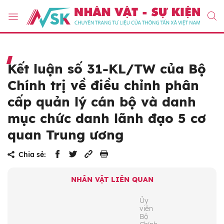
Kết luận số 31-KL/TW của Bộ
Chính trị về điều chỉnh phân
cấp quản lý cán bộ và danh
mục chức danh lãnh đạo 5 cơ
quan Trung ương
Chia sẻ:
NHÂN VẬT LIÊN QUAN
Ủy
viên
Bộ