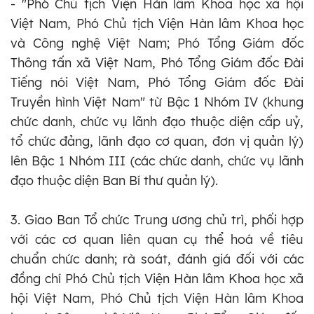
- "Phó Chủ tịch Viện Hàn lâm Khoa học xã hội
Việt Nam, Phó Chủ tịch Viện Hàn lâm Khoa học
và Công nghệ Việt Nam; Phó Tổng Giám đốc
Thông tấn xã Việt Nam, Phó Tổng Giám đốc Đài
Tiếng nói Việt Nam, Phó Tổng Giám đốc Đài
Truyền hình Việt Nam" từ Bậc 1 Nhóm IV (khung
chức danh, chức vụ lãnh đạo thuộc diện cấp uỷ,
tổ chức đảng, lãnh đạo cơ quan, đơn vị quản lý)
lên Bậc 1 Nhóm III (các chức danh, chức vụ lãnh
đạo thuộc diện Ban Bí thư quản lý).
3. Giao Ban Tổ chức Trung ương chủ trì, phối hợp
với các cơ quan liên quan cụ thể hoá về tiêu
chuẩn chức danh; rà soát, đánh giá đối với các
đồng chí Phó Chủ tịch Viện Hàn lâm Khoa học xã
hội Việt Nam, Phó Chủ tịch Viện Hàn lâm Khoa