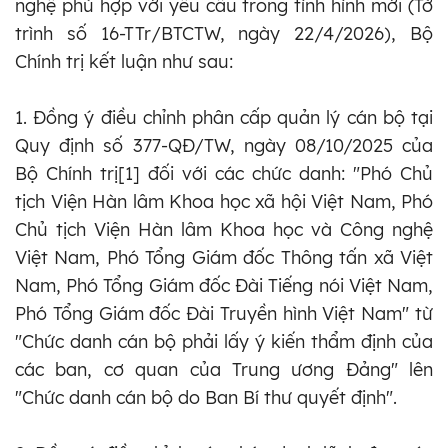
nghệ phù hợp với yêu cầu trong tình hình mới (Tờ
trình số 16-TTr/BTCTW, ngày 22/4/2026), Bộ
Chính trị kết luận như sau:
1. Đồng ý điều chỉnh phân cấp quản lý cán bộ tại
Quy định số 377-QĐ/TW, ngày 08/10/2025 của
Bộ Chính trị[1] đối với các chức danh: "Phó Chủ
tịch Viện Hàn lâm Khoa học xã hội Việt Nam, Phó
Chủ tịch Viện Hàn lâm Khoa học và Công nghệ
Việt Nam, Phó Tổng Giám đốc Thông tấn xã Việt
Nam, Phó Tổng Giám đốc Đài Tiếng nói Việt Nam,
Phó Tổng Giám đốc Đài Truyền hình Việt Nam" từ
"Chức danh cán bộ phải lấy ý kiến thẩm định của
các ban, cơ quan của Trung ương Đảng" lên
"Chức danh cán bộ do Ban Bí thư quyết định".