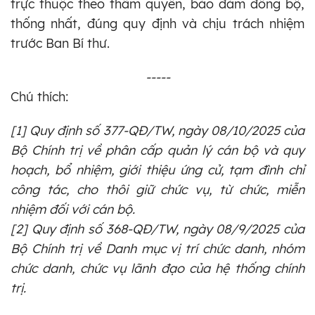
trực thuộc theo thẩm quyền, bảo đảm đồng bộ,
thống nhất, đúng quy định và chịu trách nhiệm
trước Ban Bí thư.
-----
Chú thích:
[1] Quy định số 377-QĐ/TW, ngày 08/10/2025 của
Bộ Chính trị về phân cấp quản lý cán bộ và quy
hoạch, bổ nhiệm, giới thiệu ứng cử, tạm đình chỉ
công tác, cho thôi giữ chức vụ, từ chức, miễn
nhiệm đối với cán bộ.
[2] Quy định số 368-QĐ/TW, ngày 08/9/2025 của
Bộ Chính trị về Danh mục vị trí chức danh, nhóm
chức danh, chức vụ lãnh đạo của hệ thống chính
trị.