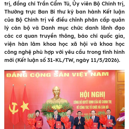
trị, đồng chí Trần Cẩm Tú, Ủy viên Bộ Chính trị,
Thường trực Ban Bí thư ký ban hành Kết luận
của Bộ Chính trị về điều chỉnh phân cấp quản
lý cán bộ và Danh mục chức danh lãnh đạo
các cơ quan truyền thông, báo chí quốc gia,
viện hàn lâm khoa học xã hội và khoa học
công nghệ phù hợp với yêu cầu trong tình hình
mới (Kết luận số 31-KL/TW, ngày 11/5/2026).