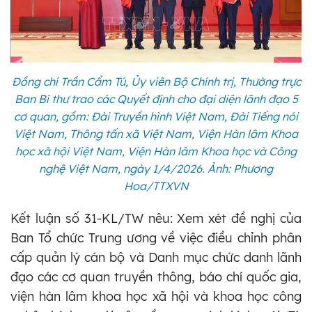
Đồng chí Trần Cẩm Tú, Ủy viên Bộ Chính trị, Thường trực
Ban Bí thư trao các Quyết định cho đại diện lãnh đạo 5
cơ quan, gồm: Đài Truyền hình Việt Nam, Đài Tiếng nói
Việt Nam, Thông tấn xã Việt Nam, Viện Hàn lâm Khoa
học xã hội Việt Nam, Viện Hàn lâm Khoa học và Công
nghệ Việt Nam, ngày 1/4/2026. Ảnh: Phương
Hoa/TTXVN
Kết luận số 31-KL/TW nêu: Xem xét đề nghị của
Ban Tổ chức Trung ương về việc điều chỉnh phân
cấp quản lý cán bộ và Danh mục chức danh lãnh
đạo các cơ quan truyền thông, báo chí quốc gia,
viện hàn lâm khoa học xã hội và khoa học công