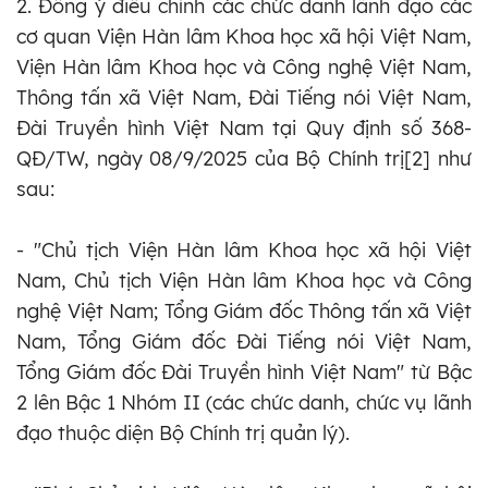
2. Đồng ý điều chỉnh các chức danh lãnh đạo các
cơ quan Viện Hàn lâm Khoa học xã hội Việt Nam,
Viện Hàn lâm Khoa học và Công nghệ Việt Nam,
Thông tấn xã Việt Nam, Đài Tiếng nói Việt Nam,
Đài Truyền hình Việt Nam tại Quy định số 368-
QĐ/TW, ngày 08/9/2025 của Bộ Chính trị[2] như
sau:
- "Chủ tịch Viện Hàn lâm Khoa học xã hội Việt
Nam, Chủ tịch Viện Hàn lâm Khoa học và Công
nghệ Việt Nam; Tổng Giám đốc Thông tấn xã Việt
Nam, Tổng Giám đốc Đài Tiếng nói Việt Nam,
Tổng Giám đốc Đài Truyền hình Việt Nam" từ Bậc
2 lên Bậc 1 Nhóm II (các chức danh, chức vụ lãnh
đạo thuộc diện Bộ Chính trị quản lý).