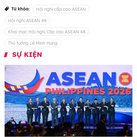
Từ khóa:
Hội nghị cấp cao ASEAN
Hội nghị ASEAN 48
Khai mạc Hội nghị Cấp cao ASEAN 48
Thủ tướng Lê Minh Hưng
SỰ KIỆN