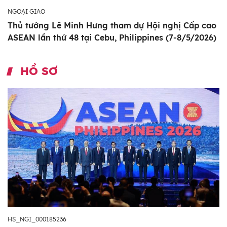
NGOẠI GIAO
Thủ tướng Lê Minh Hưng tham dự Hội nghị Cấp cao
ASEAN lần thứ 48 tại Cebu, Philippines (7-8/5/2026)
HỒ SƠ
HS_NGI_000185236