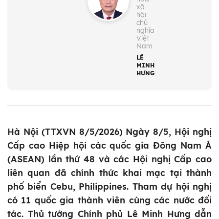
xã
hội
chủ
nghĩa
Việt
Nam
LÊ
MINH
HƯNG
Hà Nội (TTXVN 8/5/2026) Ngày 8/5, Hội nghị
Cấp cao Hiệp hội các quốc gia Đông Nam Á
(ASEAN) lần thứ 48 và các Hội nghị Cấp cao
liên quan đã chính thức khai mạc tại thành
phố biển Cebu, Philippines. Tham dự hội nghị
có 11 quốc gia thành viên cùng các nước đối
tác. Thủ tướng Chính phủ Lê Minh Hưng dẫn