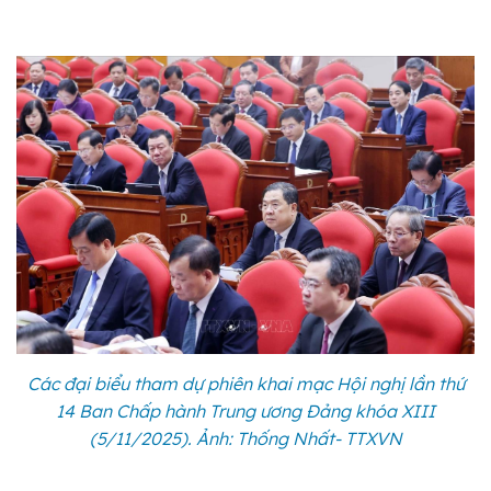
Các đại biểu tham dự phiên khai mạc Hội nghị lần thứ
14 Ban Chấp hành Trung ương Đảng khóa XIII
(5/11/2025). Ảnh: Thống Nhất- TTXVN