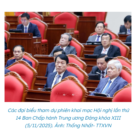
Các đại biểu tham dự phiên khai mạc Hội nghị lần thứ
14 Ban Chấp hành Trung ương Đảng khóa XIII
(5/11/2025). Ảnh: Thống Nhất- TTXVN