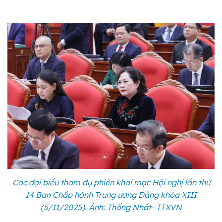
Các đại biểu tham dự phiên khai mạc Hội nghị lần thứ
14 Ban Chấp hành Trung ương Đảng khóa XIII
(5/11/2025). Ảnh: Thống Nhất- TTXVN