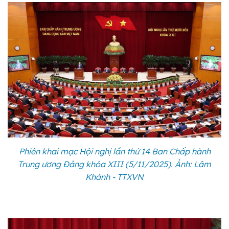
Phiên khai mạc Hội nghị lần thứ 14 Ban Chấp hành
Trung ương Đảng khóa XIII (5/11/2025). Ảnh: Lâm
Khánh - TTXVN