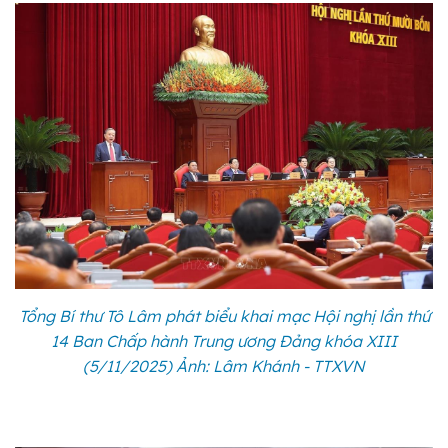
Tổng Bí thư Tô Lâm phát biểu khai mạc Hội nghị lần thứ
14 Ban Chấp hành Trung ương Đảng khóa XIII
(5/11/2025) Ảnh: Lâm Khánh - TTXVN