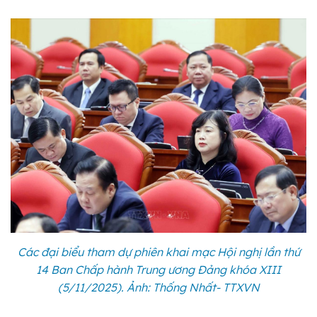
Các đại biểu tham dự phiên khai mạc Hội nghị lần thứ
14 Ban Chấp hành Trung ương Đảng khóa XIII
(5/11/2025). Ảnh: Thống Nhất- TTXVN