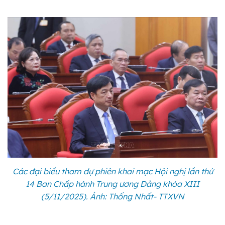
Các đại biểu tham dự phiên khai mạc Hội nghị lần thứ
14 Ban Chấp hành Trung ương Đảng khóa XIII
(5/11/2025). Ảnh: Thống Nhất- TTXVN