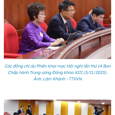
Các đồng chí dự Phiên khai mạc Hội nghị lần thứ 14 Ban
Chấp hành Trung ương Đảng khóa XIII (5/11/2025).
Ảnh: Lâm Khánh - TTXVN