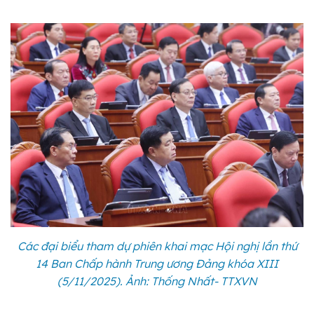
Các đại biểu tham dự phiên khai mạc Hội nghị lần thứ
14 Ban Chấp hành Trung ương Đảng khóa XIII
(5/11/2025). Ảnh: Thống Nhất- TTXVN