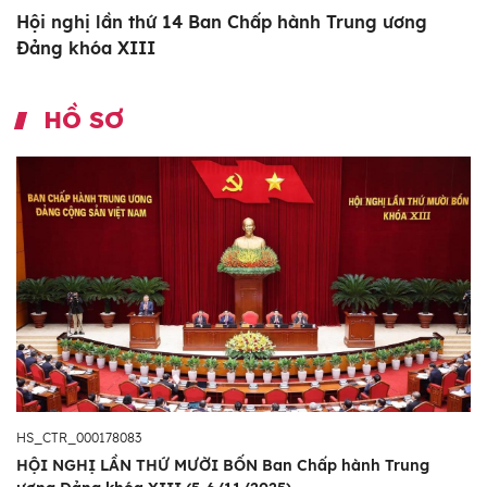
Hội nghị lần thứ 14 Ban Chấp hành Trung ương
Đảng khóa XIII
HỒ SƠ
HS_CTR_000178083
HỘI NGHỊ LẦN THỨ MƯỜI BỐN Ban Chấp hành Trung