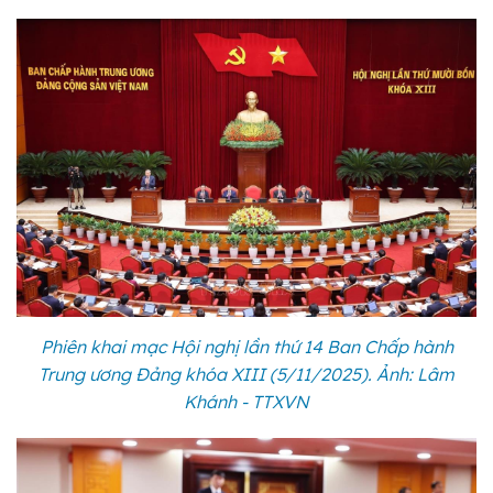
Phiên khai mạc Hội nghị lần thứ 14 Ban Chấp hành
Trung ương Đảng khóa XIII (5/11/2025). Ảnh: Lâm
Khánh - TTXVN