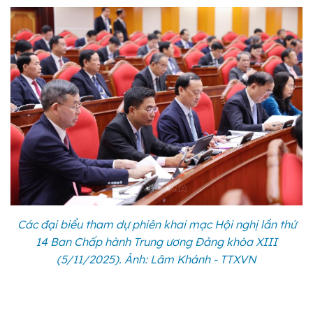
Các đại biểu tham dự phiên khai mạc Hội nghị lần thứ
14 Ban Chấp hành Trung ương Đảng khóa XIII
(5/11/2025). Ảnh: Lâm Khánh - TTXVN