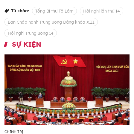
Từ khóa:
Tổng Bí thư Tô Lâm
Hội nghị lần thứ 14
Ban Chấp hành Trung ương Đảng khóa XIII
Hội nghị Trung ương 14
SỰ KIỆN
CHÍNH TRỊ