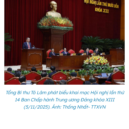
Tổng Bí thư Tô Lâm phát biểu khai mạc Hội nghị lần thứ
14 Ban Chấp hành Trung ương Đảng khóa XIII
(5/11/2025). Ảnh: Thống Nhất- TTXVN