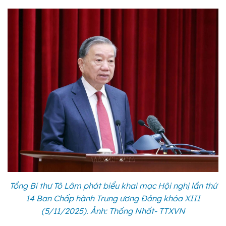
Tổng Bí thư Tô Lâm phát biểu khai mạc Hội nghị lần thứ
14 Ban Chấp hành Trung ương Đảng khóa XIII
(5/11/2025). Ảnh: Thống Nhất- TTXVN