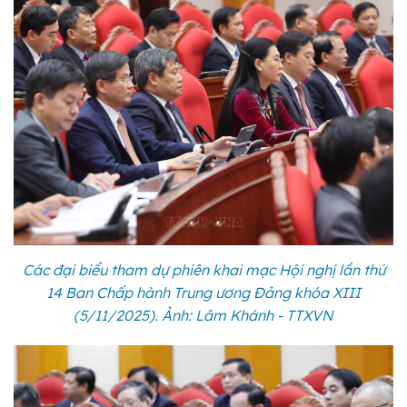
Các đại biểu tham dự phiên khai mạc Hội nghị lần thứ
14 Ban Chấp hành Trung ương Đảng khóa XIII
(5/11/2025). Ảnh: Lâm Khánh - TTXVN