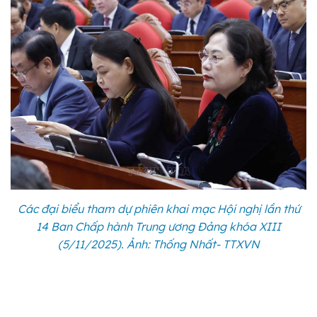
Các đại biểu tham dự phiên khai mạc Hội nghị lần thứ
14 Ban Chấp hành Trung ương Đảng khóa XIII
(5/11/2025). Ảnh: Thống Nhất- TTXVN