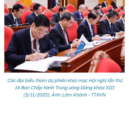
Các đại biểu tham dự phiên khai mạc Hội nghị lần thứ
14 Ban Chấp hành Trung ương Đảng khóa XIII
(5/11/2025). Ảnh: Lâm Khánh - TTXVN