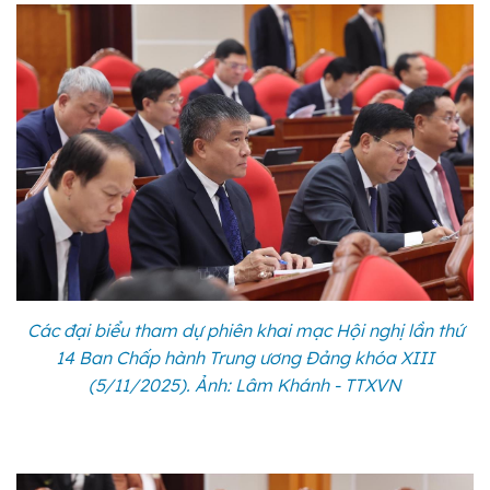
Các đại biểu tham dự phiên khai mạc Hội nghị lần thứ
14 Ban Chấp hành Trung ương Đảng khóa XIII
(5/11/2025). Ảnh: Lâm Khánh - TTXVN