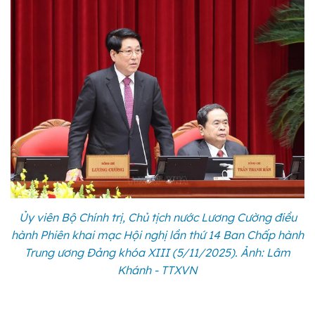
Ủy viên Bộ Chính trị, Chủ tịch nước Lương Cường điều
hành Phiên khai mạc Hội nghị lần thứ 14 Ban Chấp hành
Trung ương Đảng khóa XIII (5/11/2025). Ảnh: Lâm
Khánh - TTXVN