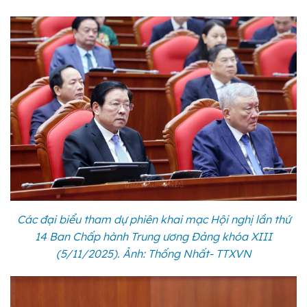
Các đại biểu tham dự phiên khai mạc Hội nghị lần thứ
14 Ban Chấp hành Trung ương Đảng khóa XIII
(5/11/2025). Ảnh: Thống Nhất- TTXVN