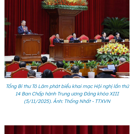
Tổng Bí thư Tô Lâm phát biểu khai mạc Hội nghị lần thứ
14 Ban Chấp hành Trung ương Đảng khóa XIII
(5/11/2025). Ảnh: Thống Nhất - TTXVN