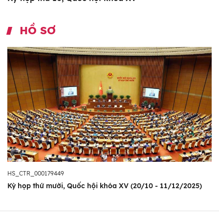
HỒ SƠ
HS_CTR_000179449
Kỳ họp thứ mười, Quốc hội khóa XV (20/10 - 11/12/2025)