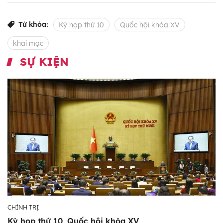
Từ khóa:
Kỳ họp thứ 10
Quốc hội khóa XV
khai mạc
SỰ KIỆN
CHÍNH TRỊ
Kỳ họp thứ 10, Quốc hội khóa XV