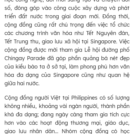
số, đóng góp vào công cuộc xây dựng và phát
triển đất nước trong giai đoạn mới. Đồng thời,
cộng đồng cũng rất chú trọng đến việc tổ chức
các chương trình văn hóa như Tết Nguyên đán,
Tết Trung thu, giao lưu xã hội tại Singapore. Việc
cộng đồng được mời tham gia Lễ hội đường phố
Chingay Parade đã góp phần quảng bá nét đẹp
của kiều bào ta ở sở tại, làm phong phú hơn văn
hóa đa dạng của Singapore cũng như quan hệ
giữa hai nước.
Cộng đồng người Việt tại Philippines có số lượng
không nhiều, khoảng vài ngàn người, thành phần
khá đa dạng; đang ngày càng tham gia tích cực
hơn vào các hoạt động thương mại, giáo dục,
giao lưu nhân dân... Nhóm cộng đồng có học