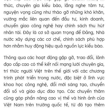
thức, chuyên gia kiều bào, lắng nghe tâm tư,
nguyện vọng cũng như tháo gỡ những khó khăn,
vướng mắc liên quan đến đầu tư, kinh doanh,
chuyển giao công nghệ hay chính sách thu hút
nhân tài. Đây là cơ sở quan trọng để Đảng, Nhà
nước xây dựng các cơ chế, chính sách phù hợp
hơn nhằm huy động hiệu quả nguồn lực kiều bào.
Thông qua các hoạt động gặp gỡ, trao đổi, lãnh
đạo cấp cao có thể kết nối mạng lưới chuyên gia,
trí thức người Việt trên thế giới với các chương
trình phát triển trong nước, đặc biệt ở lĩnh vực
khoa học công nghệ, đổi mới sáng tạo, chuyển
đổi số và giáo dục đào tạo. Các chuyến thăm
cũng góp phần nâng cao vị thế và hình ảnh của
Việt Nam trên trường quốc tế, từ đó tạo thêm