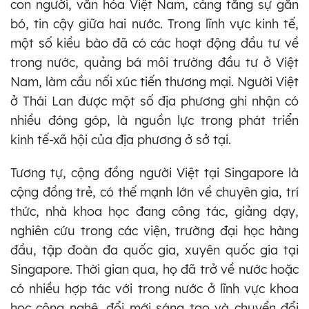
con người, văn hóa Việt Nam, càng tăng sự gắn
bó, tin cậy giữa hai nước. Trong lĩnh vực kinh tế,
một số kiều bào đã có các hoạt động đầu tư về
trong nước, quảng bá môi trường đầu tư ở Việt
Nam, làm cầu nối xúc tiến thương mại. Người Việt
ở Thái Lan được một số địa phương ghi nhận có
nhiều đóng góp, là nguồn lực trong phát triển
kinh tế-xã hội của địa phương ở sở tại.
Tương tự, cộng đồng người Việt tại Singapore là
cộng đồng trẻ, có thế mạnh lớn về chuyên gia, trí
thức, nhà khoa học đang công tác, giảng dạy,
nghiên cứu trong các viện, trường đại học hàng
đầu, tập đoàn đa quốc gia, xuyên quốc gia tại
Singapore. Thời gian qua, họ đã trở về nước hoặc
có nhiều hợp tác với trong nước ở lĩnh vực khoa
học công nghệ, đổi mới sáng tạo và chuyển đổi