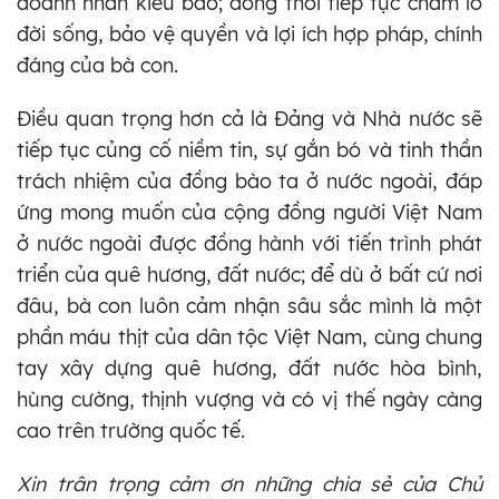
doanh nhân kiều bào; đồng thời tiếp tục chăm lo
đời sống, bảo vệ quyền và lợi ích hợp pháp, chính
đáng của bà con.
Điều quan trọng hơn cả là Đảng và Nhà nước sẽ
tiếp tục củng cố niềm tin, sự gắn bó và tinh thần
trách nhiệm của đồng bào ta ở nước ngoài, đáp
ứng mong muốn của cộng đồng người Việt Nam
ở nước ngoài được đồng hành với tiến trình phát
triển của quê hương, đất nước; để dù ở bất cứ nơi
đâu, bà con luôn cảm nhận sâu sắc mình là một
phần máu thịt của dân tộc Việt Nam, cùng chung
tay xây dựng quê hương, đất nước hòa bình,
hùng cường, thịnh vượng và có vị thế ngày càng
cao trên trường quốc tế.
Xin trân trọng cảm ơn những chia sẻ của Chủ