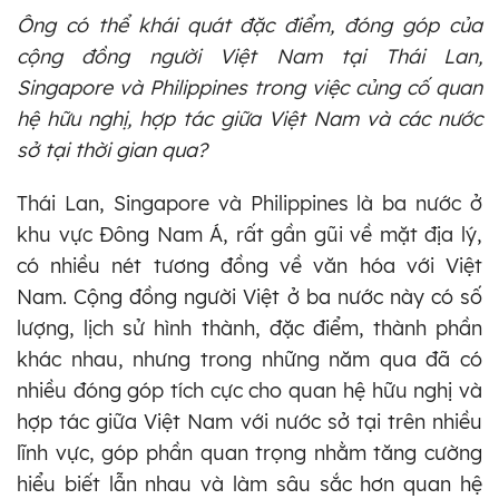
Ông có thể khái quát đặc điểm, đóng góp của
cộng đồng người Việt Nam tại Thái Lan,
Singapore và Philippines trong việc củng cố quan
hệ hữu nghị, hợp tác giữa Việt Nam và các nước
sở tại thời gian qua?
Thái Lan, Singapore và Philippines là ba nước ở
khu vực Đông Nam Á, rất gần gũi về mặt địa lý,
có nhiều nét tương đồng về văn hóa với Việt
Nam. Cộng đồng người Việt ở ba nước này có số
lượng, lịch sử hình thành, đặc điểm, thành phần
khác nhau, nhưng trong những năm qua đã có
nhiều đóng góp tích cực cho quan hệ hữu nghị và
hợp tác giữa Việt Nam với nước sở tại trên nhiều
lĩnh vực, góp phần quan trọng nhằm tăng cường
hiểu biết lẫn nhau và làm sâu sắc hơn quan hệ