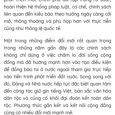
hoàn thiện hệ thống pháp luật, cơ chế, chính sách
liên quan đến kiều bào theo hướng ngày càng cởi
mở, thông thoáng và phù hợp hơn với thực tiễn
cũng như thông lệ quốc tế.
Một trong những điểm đổi mới rất quan trọng
trong những năm gần đây là các chính sách
không chỉ dừng ở việc chăm lo đời sống cộng
đồng mà đã hướng mạnh hơn vào tạo điều kiện
để đồng bào ta ở nước ngoài tham gia trực tiếp
vào tiến trình phát triển đất nước. Song song với
đó, Đảng và Nhà nước tiếp tục đặc biệt quan tâm
đến công tác giữ gìn tiếng Việt, bản sắc văn hóa
dân tộc và củng cố khối đại đoàn kết toàn dân
tộc. Phương thức gắn kết và kết nối cộng đồng
cũng có nhiều đổi mới mạnh mẽ.