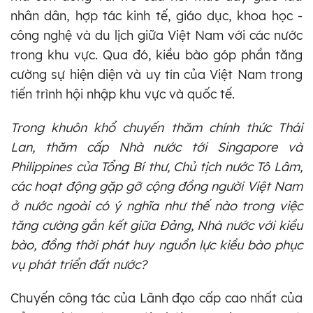
nhân dân, hợp tác kinh tế, giáo dục, khoa học -
công nghệ và du lịch giữa Việt Nam với các nước
trong khu vực. Qua đó, kiều bào góp phần tăng
cường sự hiện diện và uy tín của Việt Nam trong
tiến trình hội nhập khu vực và quốc tế.
Trong khuôn khổ chuyến thăm chính thức Thái
Lan, thăm cấp Nhà nước tới Singapore và
Philippines của Tổng Bí thư, Chủ tịch nước Tô Lâm,
các hoạt động gặp gỡ cộng đồng người Việt Nam
ở nước ngoài có ý nghĩa như thế nào trong việc
tăng cường gắn kết giữa Đảng, Nhà nước với kiều
bào, đồng thời phát huy nguồn lực kiều bào phục
vụ phát triển đất nước?
Chuyến công tác của Lãnh đạo cấp cao nhất của