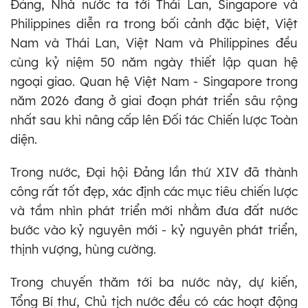
Đảng, Nhà nước ta tới Thái Lan, Singapore và
Philippines diễn ra trong bối cảnh đặc biệt, Việt
Nam và Thái Lan, Việt Nam và Philippines đều
cùng kỷ niệm 50 năm ngày thiết lập quan hệ
ngoại giao. Quan hệ Việt Nam - Singapore trong
năm 2026 đang ở giai đoạn phát triển sâu rộng
nhất sau khi nâng cấp lên Đối tác Chiến lược Toàn
diện.
Trong nước, Đại hội Đảng lần thứ XIV đã thành
công rất tốt đẹp, xác định các mục tiêu chiến lược
và tầm nhìn phát triển mới nhằm đưa đất nước
bước vào kỷ nguyên mới - kỷ nguyên phát triển,
thịnh vượng, hùng cường.
Trong chuyến thăm tới ba nước này, dự kiến,
Tổng Bí thư, Chủ tịch nước đều có các hoạt động