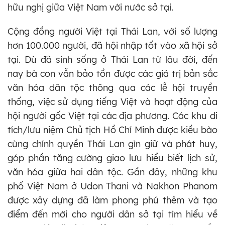
hữu nghị giữa Việt Nam với nước sở tại.
Cộng đồng người Việt tại Thái Lan, với số lượng
hơn 100.000 người, đã hội nhập tốt vào xã hội sở
tại. Dù đã sinh sống ở Thái Lan từ lâu đời, đến
nay bà con vẫn bảo tồn được các giá trị bản sắc
văn hóa dân tộc thông qua các lễ hội truyền
thống, việc sử dụng tiếng Việt và hoạt động của
hội người gốc Việt tại các địa phương. Các khu di
tích/lưu niệm Chủ tịch Hồ Chí Minh được kiều bào
cùng chính quyền Thái Lan gìn giữ và phát huy,
góp phần tăng cường giao lưu hiểu biết lịch sử,
văn hóa giữa hai dân tộc. Gần đây, những khu
phố Việt Nam ở Udon Thani và Nakhon Phanom
được xây dựng đã làm phong phú thêm và tạo
điểm đến mới cho người dân sở tại tìm hiểu về