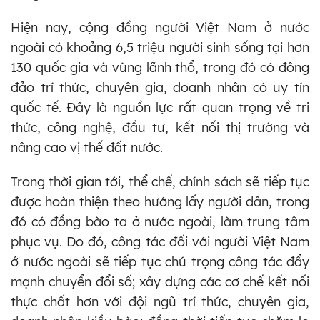
Hiện nay, cộng đồng người Việt Nam ở nước
ngoài có khoảng 6,5 triệu người sinh sống tại hơn
130 quốc gia và vùng lãnh thổ, trong đó có đông
đảo trí thức, chuyên gia, doanh nhân có uy tín
quốc tế. Đây là nguồn lực rất quan trọng về tri
thức, công nghệ, đầu tư, kết nối thị trường và
nâng cao vị thế đất nước.
Trong thời gian tới, thể chế, chính sách sẽ tiếp tục
được hoàn thiện theo hướng lấy người dân, trong
đó có đồng bào ta ở nước ngoài, làm trung tâm
phục vụ. Do đó, công tác đối với người Việt Nam
ở nước ngoài sẽ tiếp tục chú trọng công tác đẩy
mạnh chuyển đổi số; xây dựng các cơ chế kết nối
thực chất hơn với đội ngũ trí thức, chuyên gia,