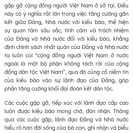
gặp gỡ cộng đồng người Việt Nam ở sở tại. Điều
này có ý nghĩa rất lớn trong việc tăng cường gắn
kết giữa Đảng, Nhà nước với kiều bào, thể hiện
sự quan tâm sâu sắc, tình cảm và trách nhiệm
của Đảng và Nhà nước đối với kiều bào, khẳng
định chính sách nhất quán của Đảng và Nhà nước
ta luôn coi “cộng đồng người Việt Nam ở nước
ngoài là một bộ phận không tách rời của cộng
đồng dân tộc Việt Nam”, qua đó củng cố niềm tin
của kiều bào vào sự lãnh đạo của Đảng, góp
phần tăng cường khối đại đoàn kết dân tộc.
Các cuộc gặp gỡ, tiếp xúc với lãnh đạo cấp cao
luôn được kiều bào mong chờ, đón nhận. Thông
qua các cuộc gặp, lãnh đạo Đảng và Nhà nước
hiểu rõ hơn đời sống của bà con, ghi nhận và biểu