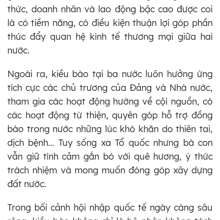
thức, doanh nhân và lao động bậc cao được coi
là có tiềm năng, có điều kiện thuận lợi góp phần
thúc đẩy quan hệ kinh tế thương mại giữa hai
nước.
Ngoài ra, kiều bào tại ba nước luôn hưởng ứng
tích cực các chủ trương của Đảng và Nhà nước,
tham gia các hoạt động hướng về cội nguồn, có
các hoạt động từ thiện, quyên góp hỗ trợ đồng
bào trong nước những lúc khó khăn do thiên tai,
dịch bệnh... Tuy sống xa Tổ quốc nhưng bà con
vẫn giữ tình cảm gắn bó với quê hương, ý thức
trách nhiệm và mong muốn đóng góp xây dựng
đất nước.
Trong bối cảnh hội nhập quốc tế ngày càng sâu