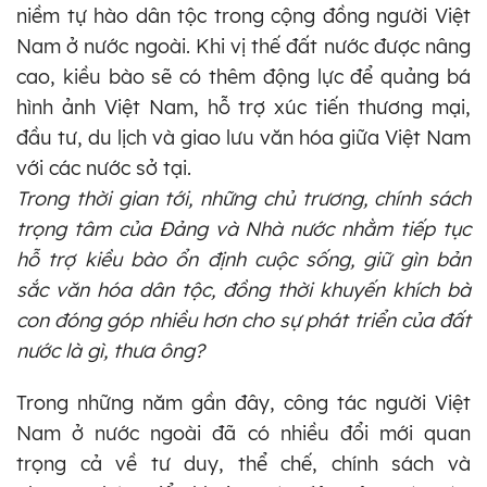
niềm tự hào dân tộc trong cộng đồng người Việt
Nam ở nước ngoài. Khi vị thế đất nước được nâng
cao, kiều bào sẽ có thêm động lực để quảng bá
hình ảnh Việt Nam, hỗ trợ xúc tiến thương mại,
đầu tư, du lịch và giao lưu văn hóa giữa Việt Nam
với các nước sở tại.
Trong thời gian tới, những chủ trương, chính sách
trọng tâm của Đảng và Nhà nước nhằm tiếp tục
hỗ trợ kiều bào ổn định cuộc sống, giữ gìn bản
sắc văn hóa dân tộc, đồng thời khuyến khích bà
con đóng góp nhiều hơn cho sự phát triển của đất
nước là gì, thưa ông?
Trong những năm gần đây, công tác người Việt
Nam ở nước ngoài đã có nhiều đổi mới quan
trọng cả về tư duy, thể chế, chính sách và