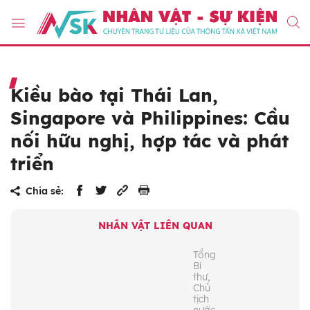
Kiều bào tại Thái Lan,
Singapore và Philippines: Cầu
nối hữu nghị, hợp tác và phát
triển
Chia sẻ:
NHÂN VẬT LIÊN QUAN
Tổng
Bí
thư,
Chủ
tịch