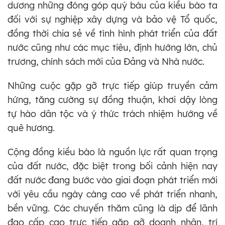
dương những đóng góp quý báu của kiều bào ta
đối với sự nghiệp xây dựng và bảo vệ Tổ quốc,
đồng thời chia sẻ về tình hình phát triển của đất
nước cũng như các mục tiêu, định hướng lớn, chủ
trương, chính sách mới của Đảng và Nhà nước.
Những cuộc gặp gỡ trực tiếp giúp truyền cảm
hứng, tăng cường sự đồng thuận, khơi dậy lòng
tự hào dân tộc và ý thức trách nhiệm hướng về
quê hương.
Cộng đồng kiều bào là nguồn lực rất quan trọng
của đất nước, đặc biệt trong bối cảnh hiện nay
đất nước đang bước vào giai đoạn phát triển mới
với yêu cầu ngày càng cao về phát triển nhanh,
bền vững. Các chuyến thăm cũng là dịp để lãnh
đạo cấp cao trực tiếp gặp gỡ doanh nhân, trí