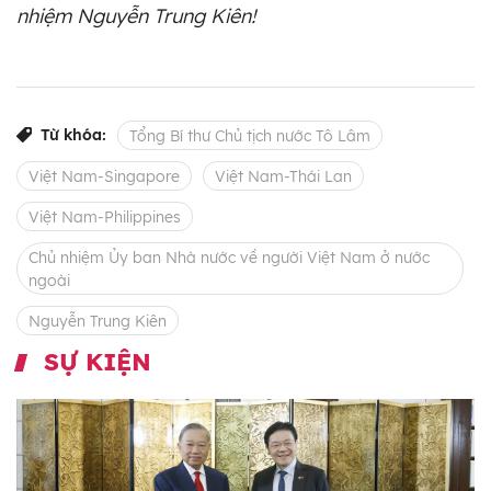
nhiệm Nguyễn Trung Kiên!
Từ khóa:
Tổng Bí thư Chủ tịch nước Tô Lâm
Việt Nam-Singapore
Việt Nam-Thái Lan
Việt Nam-Philippines
Chủ nhiệm Ủy ban Nhà nước về người Việt Nam ở nước
ngoài
Nguyễn Trung Kiên
SỰ KIỆN