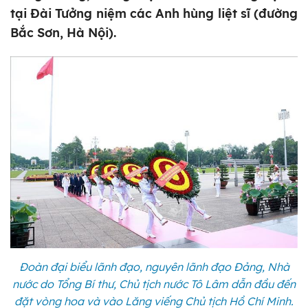
tại Đài Tưởng niệm các Anh hùng liệt sĩ (đường
Bắc Sơn, Hà Nội).
Đoàn đại biểu lãnh đạo, nguyên lãnh đạo Đảng, Nhà
nước do Tổng Bí thư, Chủ tịch nước Tô Lâm dẫn đầu đến
đặt vòng hoa và vào Lăng viếng Chủ tịch Hồ Chí Minh.