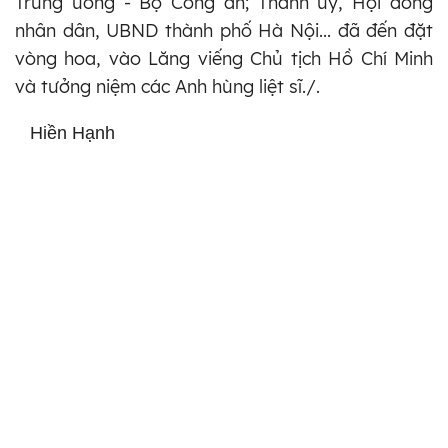
Trung ương - Bộ Công an; Thành ủy, Hội đồng
nhân dân, UBND thành phố Hà Nội... đã đến đặt
vòng hoa, vào Lăng viếng Chủ tịch Hồ Chí Minh
và tưởng niệm các Anh hùng liệt sĩ./.
Hiền Hạnh