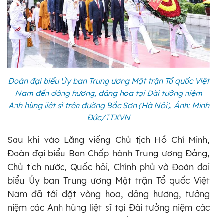
Đoàn đại biểu Ủy ban Trung ương Mặt trận Tổ quốc Việt
Nam đến dâng hương, dâng hoa tại Đài tưởng niệm
Anh hùng liệt sĩ trên đường Bắc Sơn (Hà Nội). Ảnh: Minh
Đức/TTXVN
Sau khi vào Lăng viếng Chủ tịch Hồ Chí Minh,
Đoàn đại biểu Ban Chấp hành Trung ương Đảng,
Chủ tịch nước, Quốc hội, Chính phủ và Đoàn đại
biểu Ủy ban Trung ương Mặt trận Tổ quốc Việt
Nam đã tới đặt vòng hoa, dâng hương, tưởng
niệm các Anh hùng liệt sĩ tại Đài tưởng niệm các