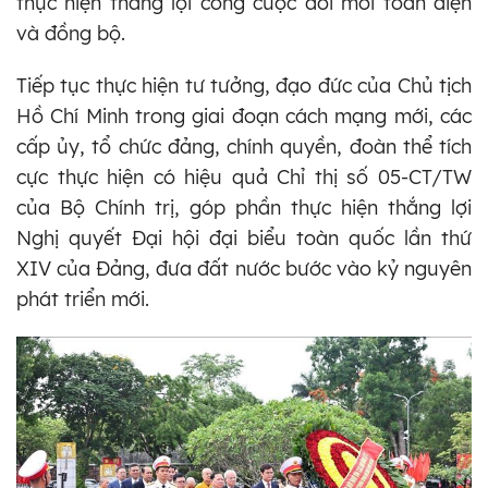
thực hiện thắng lợi công cuộc đổi mới toàn diện
và đồng bộ.
Tiếp tục thực hiện tư tưởng, đạo đức của Chủ tịch
Hồ Chí Minh trong giai đoạn cách mạng mới, các
cấp ủy, tổ chức đảng, chính quyền, đoàn thể tích
cực thực hiện có hiệu quả Chỉ thị số 05-CT/TW
của Bộ Chính trị, góp phần thực hiện thắng lợi
Nghị quyết Đại hội đại biểu toàn quốc lần thứ
XIV của Đảng, đưa đất nước bước vào kỷ nguyên
phát triển mới.