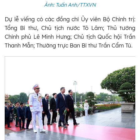
Ảnh: Tuấn Anh/TTXVN
Dự lễ viếng có các đồng chí Ủy viên Bộ Chính trị:
Tổng Bí thư, Chủ tịch nước Tô Lâm; Thủ tướng
Chính phủ Lê Minh Hưng; Chủ tịch Quốc hội Trần
Thanh Mẫn; Thường trực Ban Bí thư Trần Cẩm Tú.