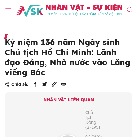
Kỷ niệm 136 năm Ngày sinh
Chủ tịch Hồ Chí Minh: Lãnh
đạo Đảng, Nhà nước vào Lăng
viếng Bác
Chia sẻ:
NHÂN VẬT LIÊN QUAN
Chủ
tịch
Đảng
(2/1951
-