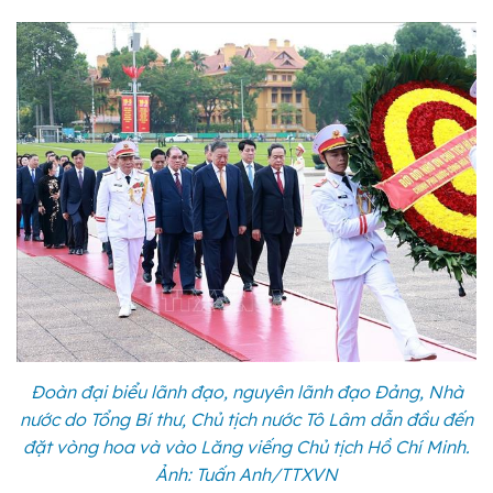
Đoàn đại biểu lãnh đạo, nguyên lãnh đạo Đảng, Nhà
nước do Tổng Bí thư, Chủ tịch nước Tô Lâm dẫn đầu đến
đặt vòng hoa và vào Lăng viếng Chủ tịch Hồ Chí Minh.
Ảnh: Tuấn Anh/TTXVN