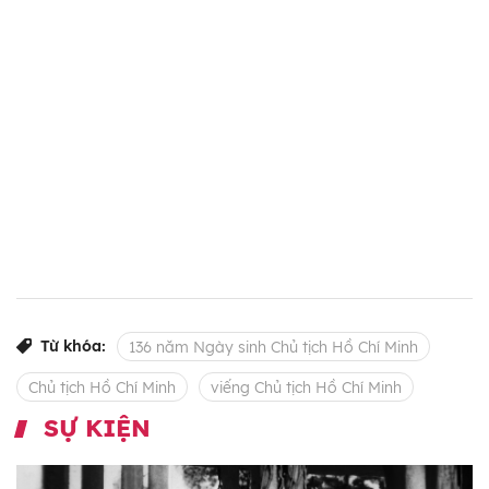
Từ khóa:
136 năm Ngày sinh Chủ tịch Hồ Chí Minh
Chủ tịch Hồ Chí Minh
viếng Chủ tịch Hồ Chí Minh
SỰ KIỆN