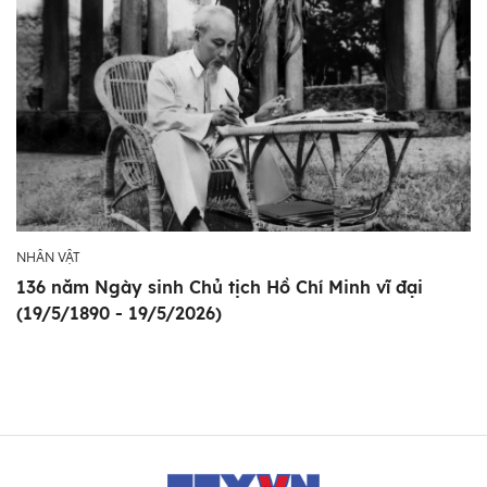
NHÂN VẬT
136 năm Ngày sinh Chủ tịch Hồ Chí Minh vĩ đại
(19/5/1890 - 19/5/2026)