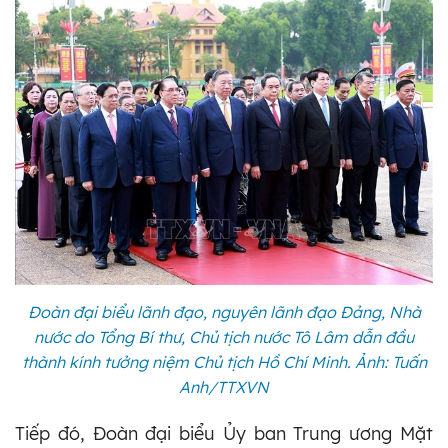
Đoàn đại biểu lãnh đạo, nguyên lãnh đạo Đảng, Nhà
nước do Tổng Bí thư, Chủ tịch nước Tô Lâm dẫn đầu
thành kính tưởng niệm Chủ tịch Hồ Chí Minh. Ảnh: Tuấn
Anh/TTXVN
Tiếp đó, Đoàn đại biểu Ủy ban Trung ương Mặt