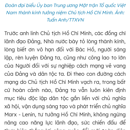
Đoàn đại biểu Ủy ban Trung ương Mặt trận Tổ quốc Việt
Nam thành kính tưởng niệm Chủ tịch Hồ Chí Minh. Ảnh:
Tuấn Anh/TTXVN
Trước anh linh Chủ tịch Hồ Chí Minh, các đồng chí
lãnh đạo Đảng, Nhà nước bày tỏ lòng thành kính,
lòng biết ơn vô hạn đối với Bác Hồ, người sáng
lập, rèn luyện Đảng ta, cũng như công lao to lớn
của Người đối với sự nghiệp cách mạng vẻ vang
của Đảng và dân tộc ta. Đi theo con đường cách
mạng do Chủ tịch Hồ Chí Minh vạch ra, trong bất
cứ hoàn cảnh nào, Đảng ta vẫn luôn kiên định
mục tiêu độc lập dân tộc gắn liền với chủ nghĩa
xã hội, vận dụng sáng tạo và phát triển chủ nghĩa
Marx - Lenin, tư tưởng Hồ Chí Minh, không ngừng
nâng cao năng lực lãnh đạo, sức chiến đấu để