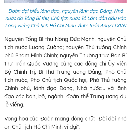
Đoàn đại biểu lãnh đạo, nguyên lãnh đạo Đảng, Nhà
nước do Tổng Bí thư, Chủ tịch nước Tô Lâm dẫn đầu vào
Lăng viếng Chủ tịch Hồ Chí Minh. Ảnh: Tuấn Anh/TTXVN
Nguyên Tổng Bí thư Nông Đức Mạnh; nguyên Chủ
tịch nước Lương Cường; nguyên Thủ tướng Chính
phủ Phạm Minh Chính; nguyên Thường trực Ban Bí
thư Trần Quốc Vượng cùng các đồng chí Ủy viên
Bộ Chính trị, Bí thư Trung ương Đảng, Phó Chủ
tịch nước, Phó Chủ tịch Quốc hội, Phó Thủ tướng
Chính phủ, lãnh đạo Đảng, Nhà nước... và lãnh
đạo các ban, bộ, ngành, đoàn thể Trung ương dự
lễ viếng.
Vòng hoa của Đoàn mang dòng chữ: "Đời đời nhớ
ơn Chủ tịch Hồ Chí Minh vĩ đại".