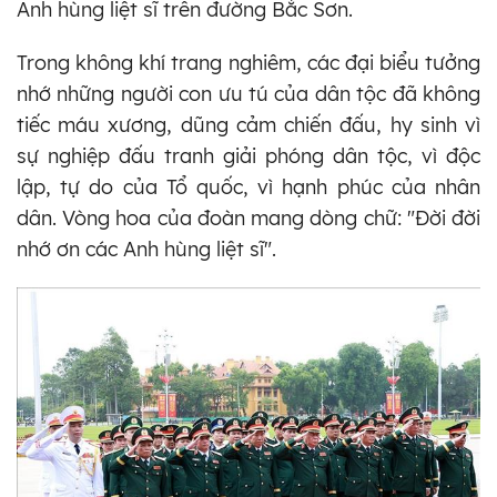
Anh hùng liệt sĩ trên đường Bắc Sơn.
Trong không khí trang nghiêm, các đại biểu tưởng
nhớ những người con ưu tú của dân tộc đã không
tiếc máu xương, dũng cảm chiến đấu, hy sinh vì
sự nghiệp đấu tranh giải phóng dân tộc, vì độc
lập, tự do của Tổ quốc, vì hạnh phúc của nhân
dân. Vòng hoa của đoàn mang dòng chữ: "Đời đời
nhớ ơn các Anh hùng liệt sĩ".