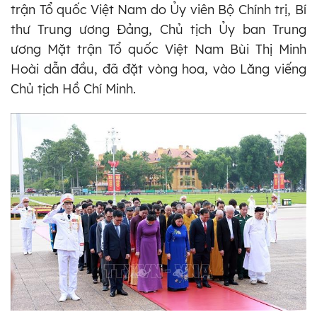
trận Tổ quốc Việt Nam do Ủy viên Bộ Chính trị, Bí
thư Trung ương Đảng, Chủ tịch Ủy ban Trung
ương Mặt trận Tổ quốc Việt Nam Bùi Thị Minh
Hoài dẫn đầu, đã đặt vòng hoa, vào Lăng viếng
Chủ tịch Hồ Chí Minh.