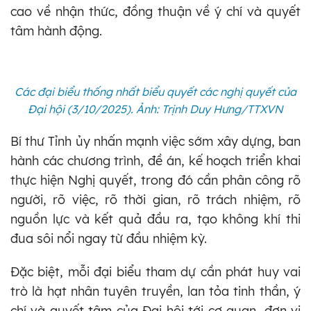
cao về nhận thức, đồng thuận về ý chí và quyết
tâm hành động.
Các đại biểu thống nhất biểu quyết các nghị quyết của
Đại hội
(3/10/2025)
. Ảnh: Trịnh Duy Hưng/TTXVN
Bí thư Tỉnh ủy nhấn mạnh việc sớm xây dựng, ban
hành các chương trình, đề án, kế hoạch triển khai
thực hiện Nghị quyết, trong đó cần phân công rõ
người, rõ việc, rõ thời gian, rõ trách nhiệm, rõ
nguồn lực và kết quả đầu ra, tạo không khí thi
đua sôi nổi ngay từ đầu nhiệm kỳ.
Đặc biệt, mỗi đại biểu tham dự cần phát huy vai
trò là hạt nhân tuyên truyền, lan tỏa tinh thần, ý
chí và quyết tâm của Đại hội tới cơ quan, đơn vị