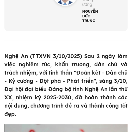
ương
NGUYỄN
ĐỨC
TRUNG
Nghệ An (TTXVN 3/10/2025) Sau 2 ngày làm
việc nghiêm túc, khẩn trương, dân chủ và
trách nhiệm, với tinh thần "Đoàn kết - Dân chủ
- Kỷ cương - Đột phá - Phát triển", sáng 3/10,
Đại hội đại biểu Đảng bộ tỉnh Nghệ An lần thứ
XX, nhiệm kỳ 2025-2030, đã hoàn thành các
nội dung, chương trình đề ra và thành công tốt
đẹp.