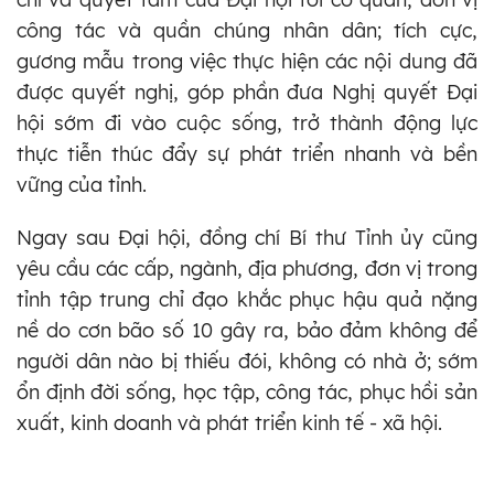
công tác và quần chúng nhân dân; tích cực,
gương mẫu trong việc thực hiện các nội dung đã
được quyết nghị, góp phần đưa Nghị quyết Đại
hội sớm đi vào cuộc sống, trở thành động lực
thực tiễn thúc đẩy sự phát triển nhanh và bền
vững của tỉnh.
Ngay sau Đại hội, đồng chí Bí thư Tỉnh ủy cũng
yêu cầu các cấp, ngành, địa phương, đơn vị trong
tỉnh tập trung chỉ đạo khắc phục hậu quả nặng
nề do cơn bão số 10 gây ra, bảo đảm không để
người dân nào bị thiếu đói, không có nhà ở; sớm
ổn định đời sống, học tập, công tác, phục hồi sản
xuất, kinh doanh và phát triển kinh tế - xã hội.