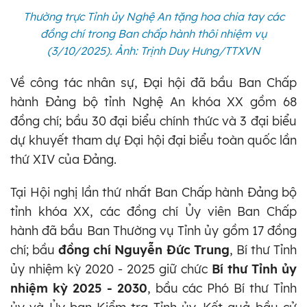
Thường trực Tỉnh ủy Nghệ An tặng hoa chia tay các
đồng chí trong Ban chấp hành thôi nhiệm vụ
(3/10/2025)
. Ảnh: Trịnh Duy Hưng/TTXVN
Về công tác nhân sự, Đại hội đã bầu Ban Chấp
hành Đảng bộ tỉnh Nghệ An khóa XX gồm 68
đồng chí; bầu 30 đại biểu chính thức và 3 đại biểu
dự khuyết tham dự Đại hội đại biểu toàn quốc lần
thứ XIV của Đảng.
Tại Hội nghị lần thứ nhất Ban Chấp hành Đảng bộ
tỉnh khóa XX, các đồng chí Ủy viên Ban Chấp
hành đã bầu Ban Thường vụ Tỉnh ủy gồm 17 đồng
chí; bầu
đồng chí Nguyễn Đức Trung
, Bí thư Tỉnh
ủy nhiệm kỳ 2020 - 2025 giữ chức
Bí thư Tỉnh ủy
nhiệm kỳ 2025 - 2030
, bầu các Phó Bí thư Tỉnh