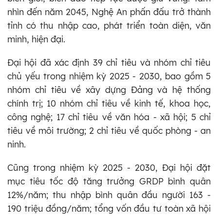
nhìn đến năm 2045, Nghệ An phấn đấu trở thành
tỉnh có thu nhập cao, phát triển toàn diện, văn
minh, hiện đại.
Đại hội đã xác định 39 chỉ tiêu và nhóm chỉ tiêu
chủ yếu trong nhiệm kỳ 2025 - 2030, bao gồm 5
nhóm chỉ tiêu về xây dựng Đảng và hệ thống
chính trị; 10 nhóm chỉ tiêu về kinh tế, khoa học,
công nghệ; 17 chỉ tiêu về văn hóa - xã hội; 5 chỉ
tiêu về môi trường; 2 chỉ tiêu về quốc phòng - an
ninh.
Cũng trong nhiệm kỳ 2025 - 2030, Đại hội đặt
mục tiêu tốc độ tăng trưởng GRDP bình quân
12%/năm; thu nhập bình quân đầu người 163 -
190 triệu đồng/năm; tổng vốn đầu tư toàn xã hội