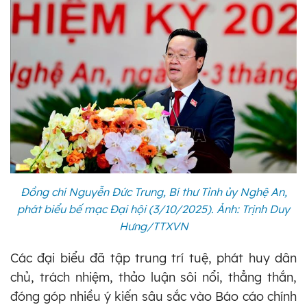
Đồng chí Nguyễn Đức Trung, Bí thư Tỉnh ủy Nghệ An,
phát biểu bế mạc Đại hội (3/10/2025). Ảnh: Trịnh Duy
Hưng/TTXVN
Các đại biểu đã tập trung trí tuệ, phát huy dân
chủ, trách nhiệm, thảo luận sôi nổi, thẳng thắn,
đóng góp nhiều ý kiến sâu sắc vào Báo cáo chính