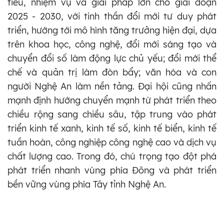
tiêu, nhiệm vụ và giải pháp lớn cho giai đoạn
2025 - 2030, với tinh thần đổi mới tư duy phát
triển, hướng tới mô hình tăng trưởng hiện đại, dựa
trên khoa học, công nghệ, đổi mới sáng tạo và
chuyển đổi số làm động lực chủ yếu; đổi mới thể
chế và quản trị làm đòn bẩy; văn hóa và con
người Nghệ An làm nền tảng. Đại hội cũng nhấn
mạnh định hướng chuyển mạnh từ phát triển theo
chiều rộng sang chiều sâu, tập trung vào phát
triển kinh tế xanh, kinh tế số, kinh tế biển, kinh tế
tuần hoàn, công nghiệp công nghệ cao và dịch vụ
chất lượng cao. Trong đó, chú trọng tạo đột phá
phát triển nhanh vùng phía Đông và phát triển
bền vững vùng phía Tây tỉnh Nghệ An.