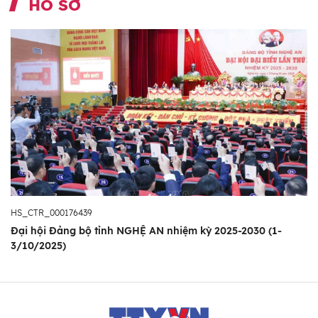
HỒ SƠ
HS_CTR_000176439
Đại hội Đảng bộ tỉnh NGHỆ AN nhiệm kỳ 2025-2030 (1-
3/10/2025)