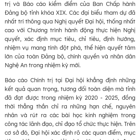
trị và Báo cáo kiểm điểm của Ban Chấp hành
Đảng bộ tỉnh khóa XIX. Các đại biểu tham dự đã
nhất trí thông qua Nghị quyết Đại hội, thống nhất
cao với Chương trình hành động thực hiện Nghị
quyết, xác định mục tiêu, chỉ tiêu, định hướng,
nhiệm vụ mang tính đột phá, thể hiện quyết tâm
lớn của toàn Đảng bộ, chính quyền và nhân dân
Nghệ An trong nhiệm kỳ mới.
Báo cáo Chính trị tại Đại hội khẳng định những
kết quả quan trọng, tương đối toàn diện mà tỉnh
đã đạt được trong nhiệm kỳ 2020 - 2025, đồng
thời thẳng thắn chỉ ra những hạn chế, nguyên
nhân và rút ra các bài học kinh nghiệm trong
công tác lãnh đạo, chỉ đạo tổ chức thực hiện. Trên
cơ sở đó, Đại hội xác định rõ các quan điểm, mục