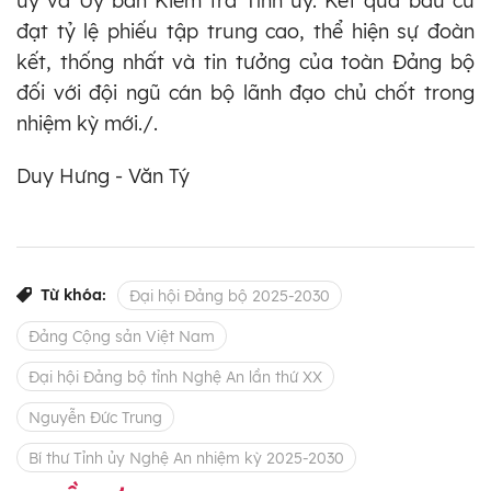
ủy và Ủy ban Kiểm tra Tỉnh ủy. Kết quả bầu cử
đạt tỷ lệ phiếu tập trung cao, thể hiện sự đoàn
kết, thống nhất và tin tưởng của toàn Đảng bộ
đối với đội ngũ cán bộ lãnh đạo chủ chốt trong
nhiệm kỳ mới./.
Duy Hưng - Văn Tý
Từ khóa:
Đại hội Đảng bộ 2025-2030
Đảng Cộng sản Việt Nam
Đại hội Đảng bộ tỉnh Nghệ An lần thứ XX
Nguyễn Đức Trung
Bí thư Tỉnh ủy Nghệ An nhiệm kỳ 2025-2030