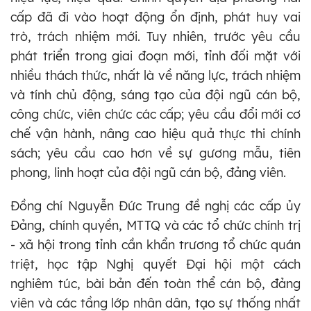
cấp đã đi vào hoạt động ổn định, phát huy vai
trò, trách nhiệm mới. Tuy nhiên, trước yêu cầu
phát triển trong giai đoạn mới, tỉnh đối mặt với
nhiều thách thức, nhất là về năng lực, trách nhiệm
và tính chủ động, sáng tạo của đội ngũ cán bộ,
công chức, viên chức các cấp; yêu cầu đổi mới cơ
chế vận hành, nâng cao hiệu quả thực thi chính
sách; yêu cầu cao hơn về sự gương mẫu, tiên
phong, linh hoạt của đội ngũ cán bộ, đảng viên.
Đồng chí Nguyễn Đức Trung đề nghị các cấp ủy
Đảng, chính quyền, MTTQ và các tổ chức chính trị
- xã hội trong tỉnh cần khẩn trương tổ chức quán
triệt, học tập Nghị quyết Đại hội một cách
nghiêm túc, bài bản đến toàn thể cán bộ, đảng
viên và các tầng lớp nhân dân, tạo sự thống nhất