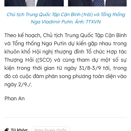
Chủ tịch Trung Quốc Tập Cận Bình (trái) và Tổng thống
Nga Vladimir Putin. Ảnh: TTXVN
Theo kế hoạch, Chủ tịch Trung Quốc Tập Cận Bình
và Tổng thống Nga Putin dự kiến gặp nhau trong
khuôn khổ Hội nghị thượng đỉnh Tổ chức Hợp tác
Thượng Hải ((SCO) và cùng tham dự một số sự
kiện trong thời gian từ ngày 31/8-3/9 tới, trong
đó có cuộc đàm phán song phương toàn diện vào
ngày 2/9./.
Phan An
Từ khóa:
Nga-Trung Quốc