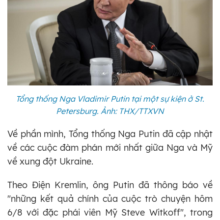
Tổng thống Nga Vladimir Putin tại một sự kiện ở St.
Petersburg. Ảnh: THX/TTXVN
Về phần mình, Tổng thống Nga Putin đã cập nhật
về các cuộc đàm phán mới nhất giữa Nga và Mỹ
về xung đột Ukraine.
Theo Điện Kremlin, ông Putin đã thông báo về
"những kết quả chính của cuộc trò chuyện hôm
6/8 với đặc phái viên Mỹ Steve Witkoff", trong