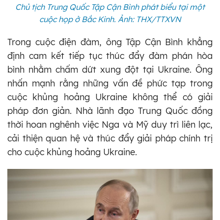
Chủ tịch Trung Quốc Tập Cận Bình phát biểu tại một
cuộc họp ở Bắc Kinh. Ảnh: THX/TTXVN
Trong cuộc điện đàm, ông Tập Cận Bình khẳng
định cam kết tiếp tục thúc đẩy đàm phán hòa
bình nhằm chấm dứt xung đột tại Ukraine. Ông
nhấn mạnh rằng những vấn đề phức tạp trong
cuộc khủng hoảng Ukraine không thể có giải
pháp đơn giản. Nhà lãnh đạo Trung Quốc đồng
thời hoan nghênh việc Nga và Mỹ duy trì liên lạc,
cải thiện quan hệ và thúc đẩy giải pháp chính trị
cho cuộc khủng hoảng Ukraine.