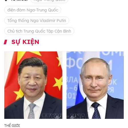
điện đàm Nga-Trung Quốc
Tổng thống Nga Vladimir Putin
Chủ tịch Trung Quốc Tập Cận Bình
SỰ KIỆN
THẾ GIỚI