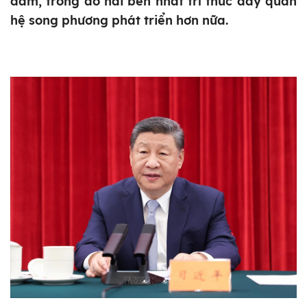
đàm, trong đó hai bên nhất trí thúc đẩy quan
hệ song phương phát triển hơn nữa.