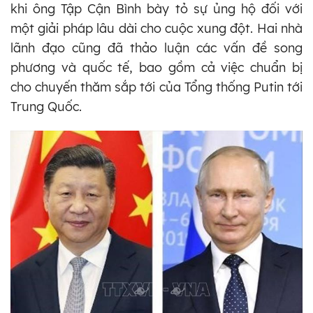
khi ông Tập Cận Bình bày tỏ sự ủng hộ đối với
một giải pháp lâu dài cho cuộc xung đột. Hai nhà
lãnh đạo cũng đã thảo luận các vấn đề song
phương và quốc tế, bao gồm cả việc chuẩn bị
cho chuyến thăm sắp tới của Tổng thống Putin tới
Trung Quốc.