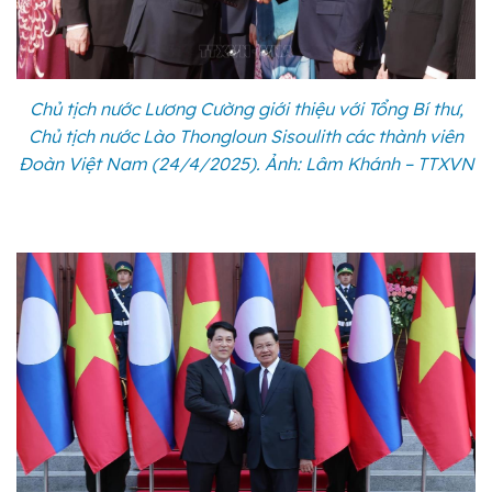
Chủ tịch nước Lương Cường giới thiệu với Tổng Bí thư,
Chủ tịch nước Lào Thongloun Sisoulith các thành viên
Đoàn Việt Nam (24/4/2025). Ảnh: Lâm Khánh – TTXVN