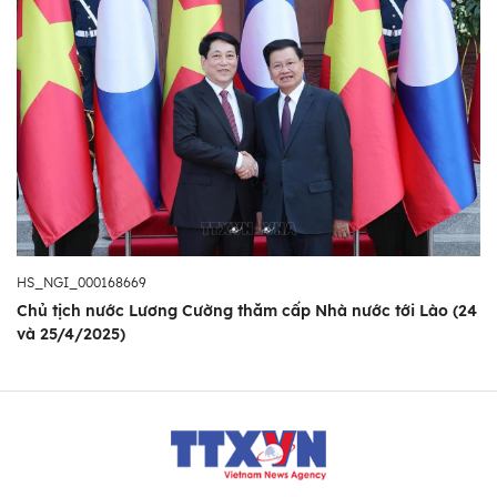
HS_NGI_000168669
Chủ tịch nước Lương Cường thăm cấp Nhà nước tới Lào (24
và 25/4/2025)