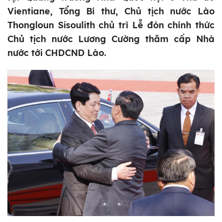
Vientiane, Tổng Bí thư, Chủ tịch nước Lào
Thongloun Sisoulith chủ trì Lễ đón chính thức
Chủ tịch nước Lương Cường thăm cấp Nhà
nước tới CHDCND Lào.