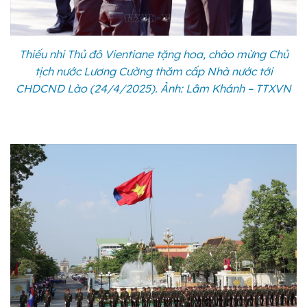
Thiếu nhi Thủ đô Vientiane tặng hoa, chào mừng Chủ
tịch nước Lương Cường thăm cấp Nhà nước tới
CHDCND Lào (24/4/2025). Ảnh: Lâm Khánh – TTXVN