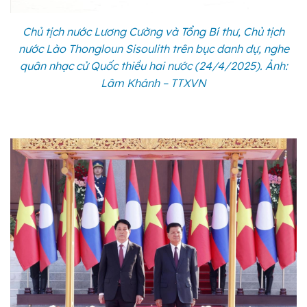
Chủ tịch nước Lương Cường và Tổng Bí thư, Chủ tịch
nước Lào Thongloun Sisoulith trên bục danh dự, nghe
quân nhạc cử Quốc thiều hai nước (24/4/2025). Ảnh:
Lâm Khánh – TTXVN