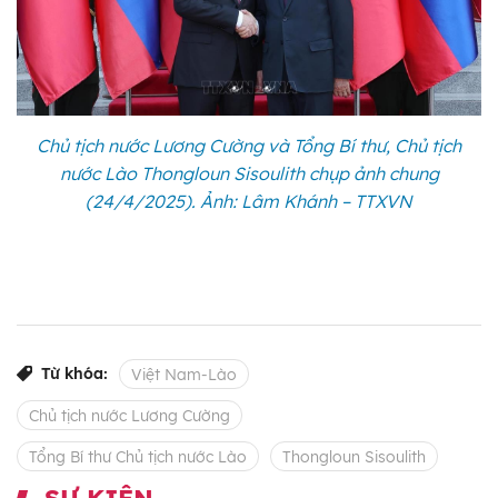
Chủ tịch nước Lương Cường và Tổng Bí thư, Chủ tịch
nước Lào Thongloun Sisoulith chụp ảnh chung
(24/4/2025). Ảnh: Lâm Khánh – TTXVN
Từ khóa:
Việt Nam-Lào
Chủ tịch nước Lương Cường
Tổng Bí thư Chủ tịch nước Lào
Thongloun Sisoulith
SỰ KIỆN