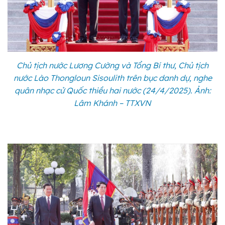
Chủ tịch nước Lương Cường và Tổng Bí thư, Chủ tịch
nước Lào Thongloun Sisoulith trên bục danh dự, nghe
quân nhạc cử Quốc thiều hai nước (24/4/2025). Ảnh:
Lâm Khánh – TTXVN