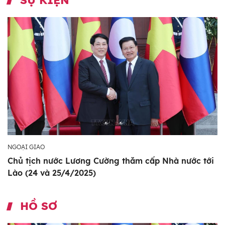
NGOẠI GIAO
Chủ tịch nước Lương Cường thăm cấp Nhà nước tới
Lào (24 và 25/4/2025)
HỒ SƠ