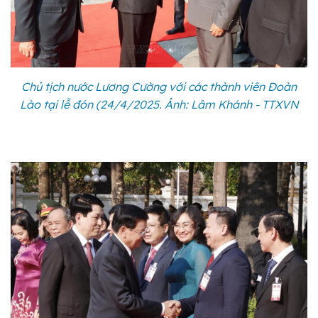
Chủ tịch nước Lương Cường với các thành viên Đoàn
Lào tại lễ đón (24/4/2025. Ảnh: Lâm Khánh - TTXVN