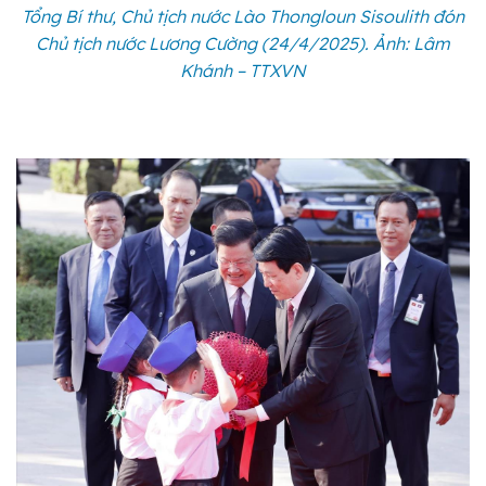
Tổng Bí thư, Chủ tịch nước Lào Thongloun Sisoulith đón
Chủ tịch nước Lương Cường (24/4/2025). Ảnh: Lâm
Khánh – TTXVN