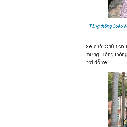
Tổng thống João M
Xe chở Chủ tịch 
mừng. Tổng thống
nơi đỗ xe.