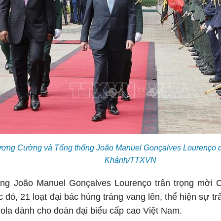
ương Cường và Tổng thống João Manuel Gonçalves Lourenço d
Khánh/TTXVN
ống João Manuel Gonçalves Lourenço trân trọng mời 
 đó, 21 loạt đại bác hùng tráng vang lên, thể hiện sự tr
la dành cho đoàn đại biểu cấp cao Việt Nam.