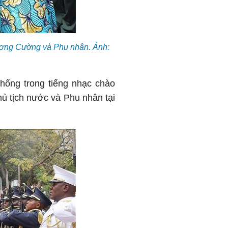
ương Cường và Phu nhân. Ảnh:
ống trong tiếng nhạc chào
 tịch nước và Phu nhân tại