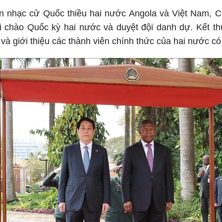
n nhạc cử Quốc thiều hai nước Angola và Việt Nam, C
úi chào Quốc kỳ hai nước và duyệt đội danh dự. Kết th
và giới thiệu các thành viên chính thức của hai nước có 