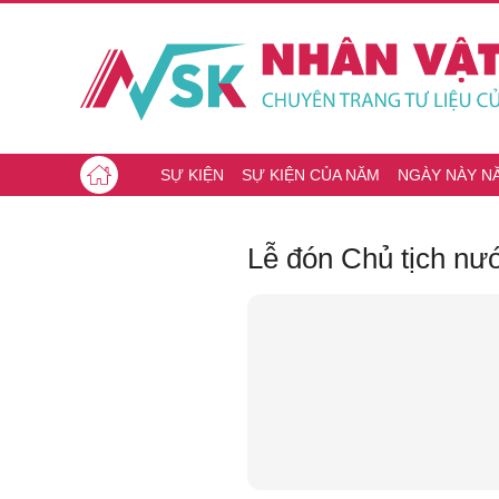
SỰ KIỆN
SỰ KIỆN CỦA NĂM
NGÀY NÀY N
Lễ đón Chủ tịch n