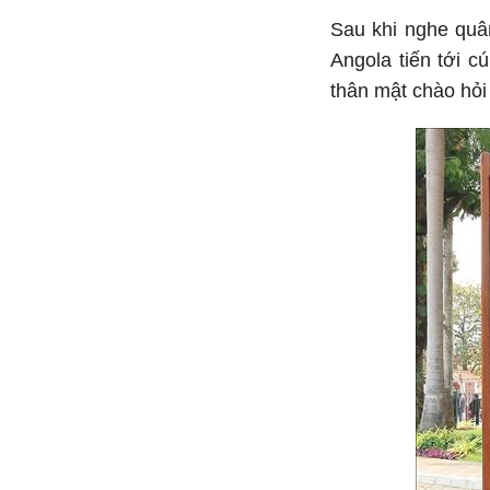
Sau khi nghe quâ
Angola tiến tới c
thân mật chào hỏi 