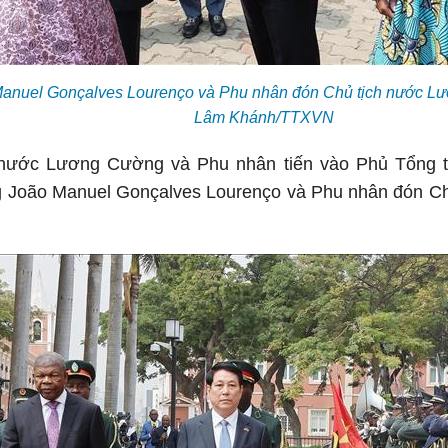
anuel Gonçalves Lourenço và Phu nhân đón Chủ tịch nước L
Lâm Khánh/TTXVN
nước Lương Cường và Phu nhân tiến vào Phủ Tổng th
 João Manuel Gonçalves Lourenço và Phu nhân đón Chủ