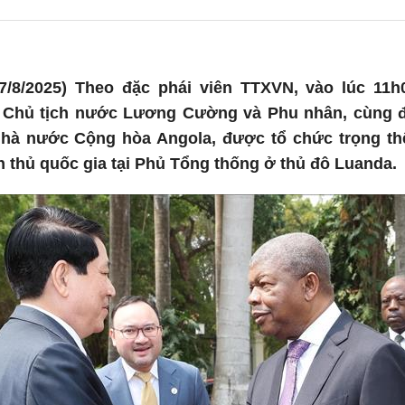
/8/2025) Theo đặc phái viên TTXVN, vào lúc 11h0
 Chủ tịch nước Lương Cường và Phu nhân, cùng đo
à nước Cộng hòa Angola, được tổ chức trọng thể
 thủ quốc gia tại Phủ Tổng thống ở thủ đô Luanda.