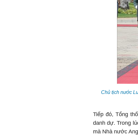
Chủ tịch nước L
Tiếp đó, Tổng th
danh dự. Trong lúc
mà Nhà nước Ango