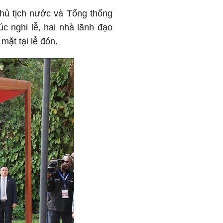
hủ tịch nước và Tổng thống
úc nghi lễ, hai nhà lãnh đạo
mặt tại lễ đón.