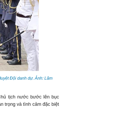
uyệt Đội danh dự. Ảnh: Lâm
Chủ tịch nước bước lên bục
ân trọng và tình cảm đặc biệt