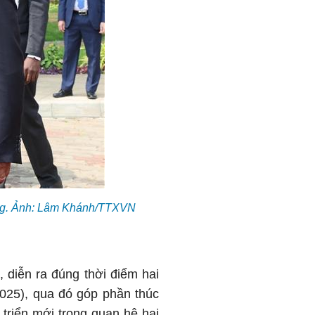
ng. Ảnh: Lâm Khánh/TTXVN
 diễn ra đúng thời điểm hai
2025), qua đó góp phần thúc
 triển mới trong quan hệ hai