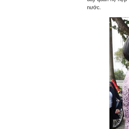
nước.