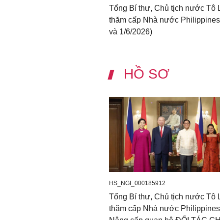
Tổng Bí thư, Chủ tịch nước Tô
thăm cấp Nhà nước Philippines
và 1/6/2026)
HỒ SƠ
HS_NGI_000185912
Tổng Bí thư, Chủ tịch nước Tô
thăm cấp Nhà nước Philippines