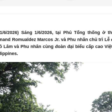
/6/2026) Sáng 1/6/2026, tại Phủ Tổng thống ở t
inand Romualdez Marcos Jr. và Phu nhân chủ trì Lễ 
ô Lâm và Phu nhân cùng đoàn đại biểu cấp cao Vi
lippines.