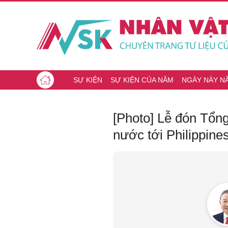
SỰ KIỆN
SỰ KIỆN CỦA NĂM
NGÀY NÀY N
[Photo] Lễ đón Tổn
nước tới Philippine