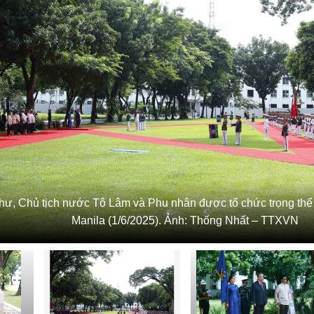
hư, Chủ tịch nước Tô Lâm và Phu nhân được tổ chức trọng thể 
Manila (1/6/2025). Ảnh: Thống Nhất – TTXVN