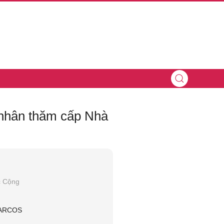
 nhân thăm cấp Nhà
c Cộng
ARCOS