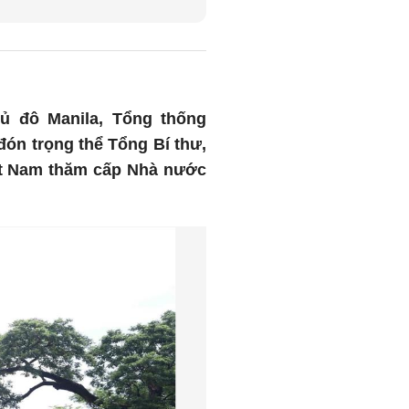
hủ đô Manila, Tổng thống
đón trọng thể Tổng Bí thư,
ệt Nam thăm cấp Nhà nước