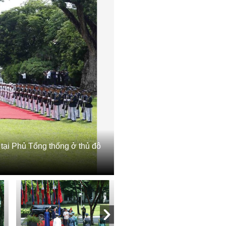
tại Phủ Tổng thống ở thủ đô