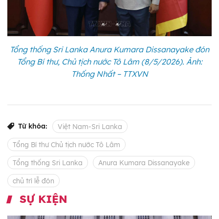
Tổng thống Sri Lanka Anura Kumara Dissanayake đón
Tổng Bí thư, Chủ tịch nước Tô Lâm (8/5/2026). Ảnh:
Thống Nhất – TTXVN
Từ khóa:
Việt Nam-Sri Lanka
Tổng Bí thư Chủ tịch nước Tô Lâm
Tổng thống Sri Lanka
Anura Kumara Dissanayake
chủ trì lễ đón
SỰ KIỆN