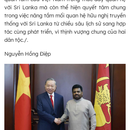
với Sri Lanka mà còn thể hiện quyết tâm chung
trong việc nâng tầm mối quan hệ hữu nghị truyền
thống với Sri Lanka từ chiều sâu lịch sử sang hợp
tác cùng phát triển, vì thịnh vượng chung của hai
dân tộc./.
Nguyễn Hồng Điệp