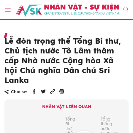
Lễ đón trọng thể Tổng Bí thư,
Chủ tịch nước Tô Lâm thăm
cấp Nhà nước Cộng hòa Xã
hội Chủ nghĩa Dân chủ Sri
Lanka
Chia sẻ:
NHÂN VẬT LIÊN QUAN
Tổng
Tổng
Bí
thống
thư,
nước