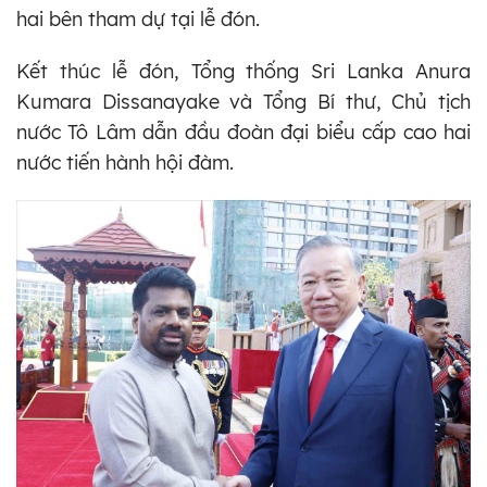
hai bên tham dự tại lễ đón.
Kết thúc lễ đón, Tổng thống Sri Lanka Anura
Kumara Dissanayake và Tổng Bí thư, Chủ tịch
nước Tô Lâm dẫn đầu đoàn đại biểu cấp cao hai
nước tiến hành hội đàm.