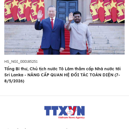
HS_NGI_000185251
Tổng Bí thư, Chủ tịch nước Tô Lâm thăm cấp Nhà nước tới
Sri Lanka - NÂNG CẤP QUAN HỆ ĐỐI TÁC TOÀN DIỆN (7-
8/5/2026)