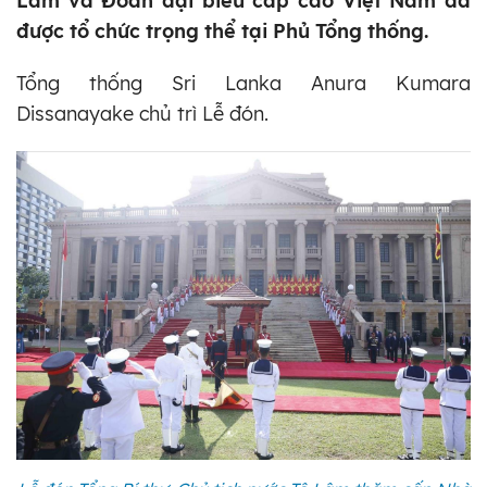
Lâm và Đoàn đại biểu cấp cao Việt Nam đã
được tổ chức trọng thể tại Phủ Tổng thống.
Tổng thống Sri Lanka Anura Kumara
Dissanayake chủ trì Lễ đón.