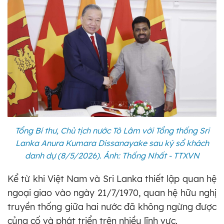
Tổng Bí thư, Chủ tịch nước Tô Lâm với Tổng thống Sri
Lanka Anura Kumara Dissanayake sau ký sổ khách
danh dự (8/5/2026). Ảnh: Thống Nhất - TTXVN
Kể từ khi Việt Nam và Sri Lanka thiết lập quan hệ
ngoại giao vào ngày 21/7/1970, quan hệ hữu nghị
truyền thống giữa hai nước đã không ngừng được
củng cố và phát triển trên nhiều lĩnh vực.