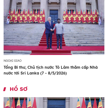
NGOẠI GIAO
Tổng Bí thư, Chủ tịch nước Tô Lâm thăm cấp Nhà
nước tới Sri Lanka (7 - 8/5/2026)
HỒ SƠ