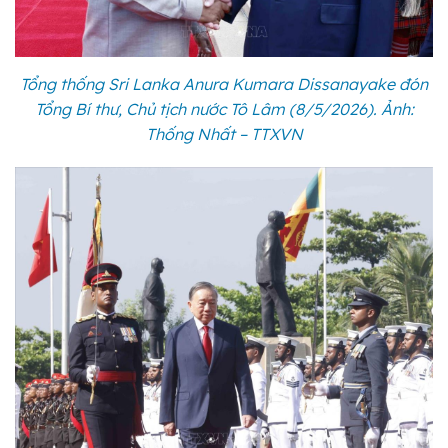
Tổng thống Sri Lanka Anura Kumara Dissanayake đón
Tổng Bí thư, Chủ tịch nước Tô Lâm (8/5/2026). Ảnh:
Thống Nhất – TTXVN