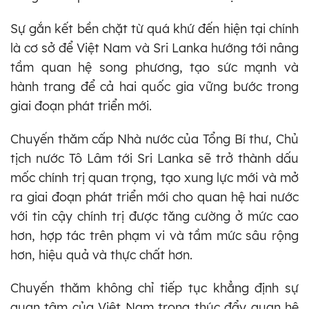
Sự gắn kết bền chặt từ quá khứ đến hiện tại chính
là cơ sở để Việt Nam và Sri Lanka hướng tới nâng
tầm quan hệ song phương, tạo sức mạnh và
hành trang để cả hai quốc gia vững bước trong
giai đoạn phát triển mới.
Chuyến thăm cấp Nhà nước của Tổng Bí thư, Chủ
tịch nước Tô Lâm tới Sri Lanka sẽ trở thành dấu
mốc chính trị quan trọng, tạo xung lực mới và mở
ra giai đoạn phát triển mới cho quan hệ hai nước
với tin cậy chính trị được tăng cường ở mức cao
hơn, hợp tác trên phạm vi và tầm mức sâu rộng
hơn, hiệu quả và thực chất hơn.
Chuyến thăm không chỉ tiếp tục khẳng định sự
quan tâm của Việt Nam trong thúc đẩy quan hệ