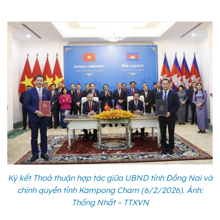
Ký kết Thoả thuận hợp tác giữa UBND tỉnh Đồng Nai và
chính quyền tỉnh Kampong Cham (6/2/2026). Ảnh:
Thống Nhất – TTXVN