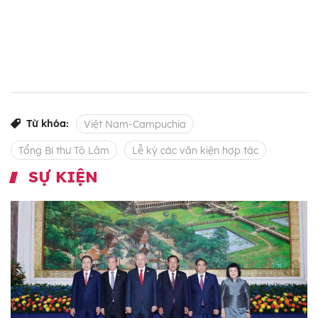
Từ khóa:
Việt Nam-Campuchia
Tổng Bí thư Tô Lâm
Lễ ký các văn kiện hợp tác
SỰ KIỆN