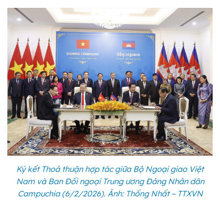
Ký kết Thoả thuận hợp tác giữa Bộ Ngoại giao Việt
Nam và Ban Đối ngoại Trung ương Đảng Nhân dân
Campuchia (6/2/2026). Ảnh: Thống Nhất – TTXVN