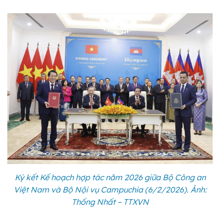
Ký kết Kế hoạch hợp tác năm 2026 giữa Bộ Công an
Việt Nam và Bộ Nội vụ Campuchia (6/2/2026). Ảnh:
Thống Nhất – TTXVN