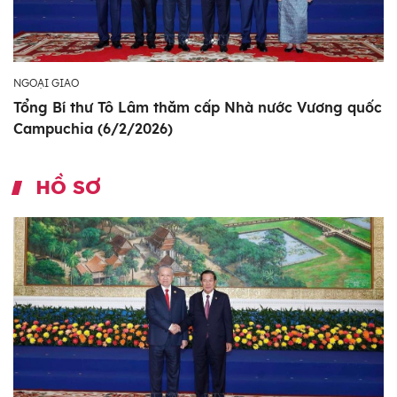
NGOẠI GIAO
Tổng Bí thư Tô Lâm thăm cấp Nhà nước Vương quốc
Campuchia (6/2/2026)
HỒ SƠ