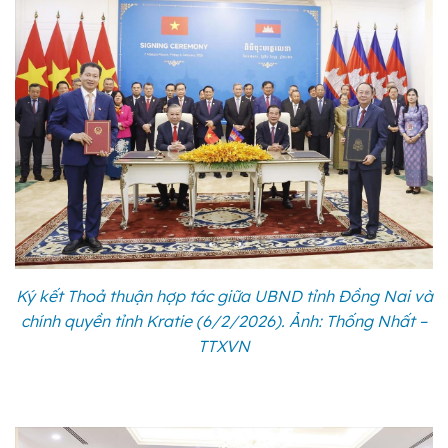
Ký kết Thoả thuận hợp tác giữa UBND tỉnh Đồng Nai và
chính quyền tỉnh Kratie (6/2/2026). Ảnh: Thống Nhất –
TTXVN