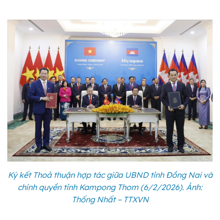
Ký kết Thoả thuận hợp tác giữa UBND tỉnh Đồng Nai và
chính quyền tỉnh Kampong Thom (6/2/2026). Ảnh:
Thống Nhất – TTXVN