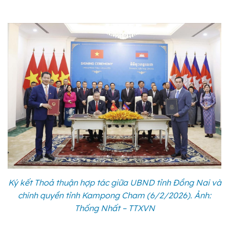
Ký kết Thoả thuận hợp tác giữa UBND tỉnh Đồng Nai và
chính quyền tỉnh Kampong Cham (6/2/2026). Ảnh:
Thống Nhất – TTXVN