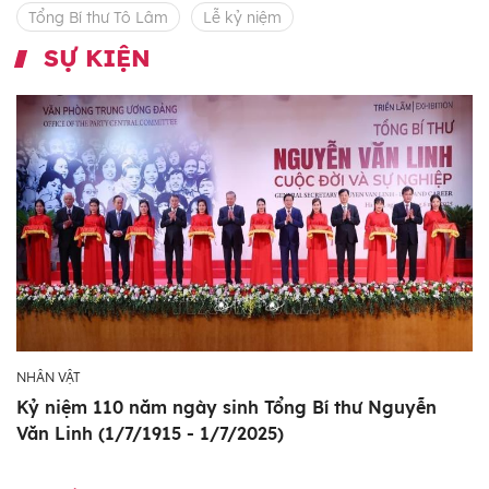
Tổng Bí thư Tô Lâm
Lễ kỷ niệm
SỰ KIỆN
NHÂN VẬT
Kỷ niệm 110 năm ngày sinh Tổng Bí thư Nguyễn
Văn Linh (1/7/1915 - 1/7/2025)