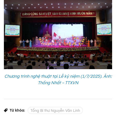
Chương trình nghệ thuật tại Lễ kỷ niệm (1/7/2025). Ảnh:
Thống Nhất – TTXVN
Từ khóa:
Tổng Bí thư Nguyễn Văn Linh