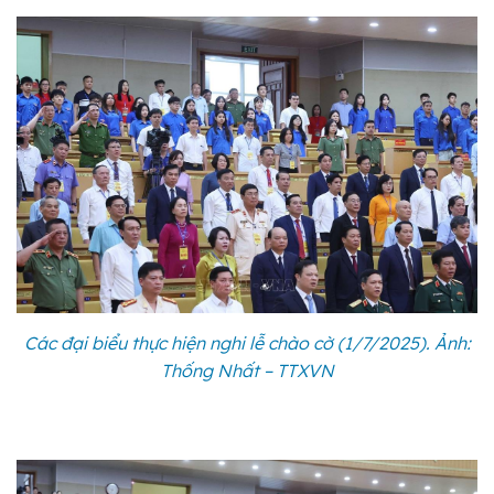
Các đại biểu thực hiện nghi lễ chào cờ (1/7/2025). Ảnh:
Thống Nhất – TTXVN