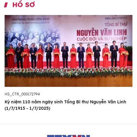
HỒ SƠ
HS_CTR_000172794
Kỷ niệm 110 năm ngày sinh Tổng Bí thư Nguyễn Văn Linh
(1/7/1915 - 1/7/2025)