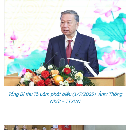
Tổng Bí thư Tô Lâm phát biểu (1/7/2025). Ảnh: Thống
Nhất – TTXVN