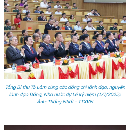
Tổng Bí thư Tô Lâm cùng các đồng chí lãnh đạo, nguyên
lãnh đạo Đảng, Nhà nước dự Lễ kỷ niệm (1/7/2025).
Ảnh: Thống Nhất – TTXVN