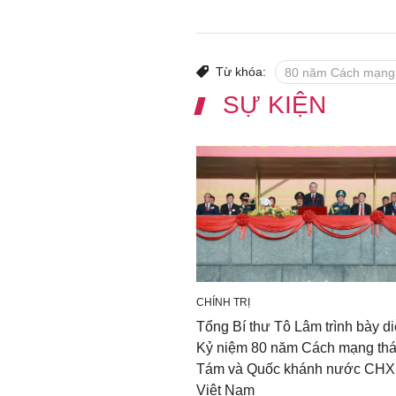
Từ khóa:
80 năm Cách mạng
SỰ KIỆN
CHÍNH TRỊ
Tổng Bí thư Tô Lâm trình bày d
Kỷ niệm 80 năm Cách mạng th
Tám và Quốc khánh nước CH
Việt Nam