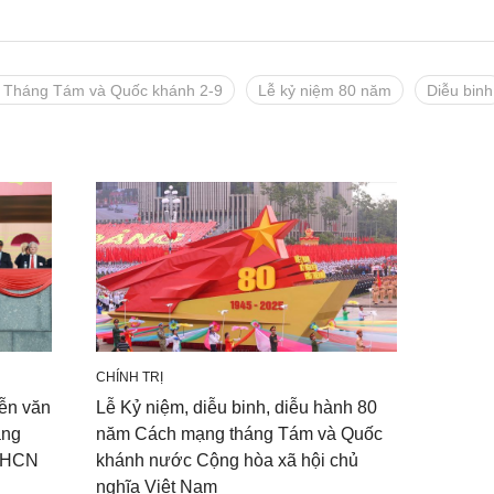
 Tháng Tám và Quốc khánh 2-9
Lễ kỷ niệm 80 năm
Diễu binh
CHÍNH TRỊ
iễn văn
Lễ Kỷ niệm, diễu binh, diễu hành 80
áng
năm Cách mạng tháng Tám và Quốc
XHCN
khánh nước Cộng hòa xã hội chủ
nghĩa Việt Nam