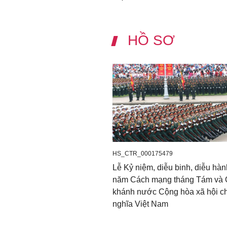
HỒ SƠ
HS_CTR_000175479
Lễ Kỷ niệm, diễu binh, diễu hàn
năm Cách mạng tháng Tám và
khánh nước Cộng hòa xã hội c
nghĩa Việt Nam