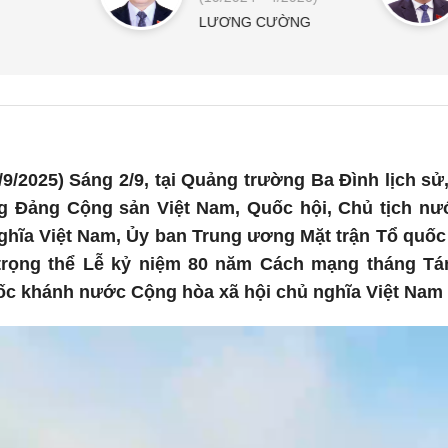
LƯƠNG CƯỜNG
9/2025) Sáng 2/9, tại Quảng trường Ba Đình lịch s
g Đảng Cộng sản Việt Nam, Quốc hội, Chủ tịch n
ghĩa Việt Nam, Ủy ban Trung ương Mặt trận Tổ quốc
trọng thể Lễ kỷ niệm 80 năm Cách mạng tháng Tám
ốc khánh nước Cộng hòa xã hội chủ nghĩa Việt Nam (2