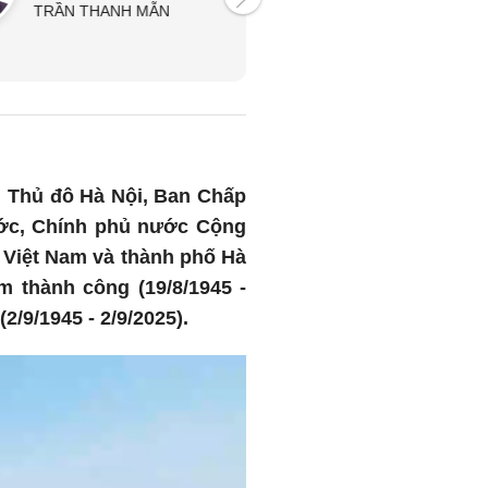
TRẦN THANH MẪN
(4/2021 - 4/2026)
PHẠM MINH CHÍNH
ử, Thủ đô Hà Nội, Ban Chấp
ước, Chính phủ nước Cộng
 Việt Nam và thành phố Hà
 thành công (19/8/1945 -
/9/1945 - 2/9/2025).