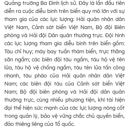
Quảng trường Ba Đình lịch sử. Đây là lần đầu tiên
diễn ra cuộc diễu binh trên biển quy mô lớn với sự
tham gia của các lực lượng: Hải quân nhân dân
Việt Nam, Cảnh sát biển Việt Nam, Bộ đội Biên
phòng và Hải đội Dân quân thường trực. Đội hình
các lực lượng tham gia diễu binh trên biển gồm:
Tàu chỉ huy; máy bay tuần thám biển, trực thăng
săn ngầm; các biên đội tàu ngầm, tàu hộ vệ tên
lửa, tàu hộ vệ chống ngầm, tàu tên lửa tấn công
nhanh, tàu pháo của Hải quân nhân dân Việt
Nam; các biên đội tàu của Cảnh sát biển Việt
Nam; Bộ đội biên phòng và Hải đội dân quân
thường trực, cùng nhiều phương tiện, khí tài hiện
đại thể hiện sức mạnh của các lực lượng nòng cốt
trong quản lý, bảo vệ vững chắc chủ quyền biển,
đảo thiêng liêng của Tổ quốc.