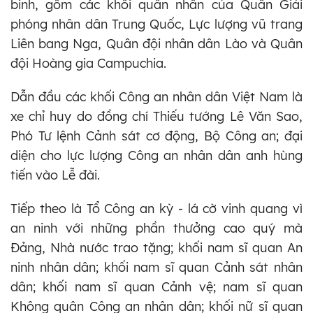
binh, gồm các khối quân nhân của Quân Giải
phóng nhân dân Trung Quốc, Lực lượng vũ trang
Liên bang Nga, Quân đội nhân dân Lào và Quân
đội Hoàng gia Campuchia.
Dẫn đầu các khối Công an nhân dân Việt Nam là
xe chỉ huy do đồng chí Thiếu tướng Lê Văn Sao,
Phó Tư lệnh Cảnh sát cơ động, Bộ Công an; đại
diện cho lực lượng Công an nhân dân anh hùng
tiến vào Lễ đài.
Tiếp theo là Tổ Công an kỳ - lá cờ vinh quang vì
an ninh với những phần thưởng cao quý mà
Đảng, Nhà nước trao tặng; khối nam sĩ quan An
ninh nhân dân; khối nam sĩ quan Cảnh sát nhân
dân; khối nam sĩ quan Cảnh vệ; nam sĩ quan
Không quân Công an nhân dân; khối nữ sĩ quan