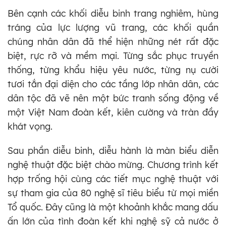
Bên cạnh các khối diễu binh trang nghiêm, hùng
tráng của lực lượng vũ trang, các khối quần
chúng nhân dân đã thể hiện những nét rất đặc
biệt, rực rỡ và mềm mại. Từng sắc phục truyền
thống, từng khẩu hiệu yêu nước, từng nụ cười
tươi tắn đại diện cho các tầng lớp nhân dân, các
dân tộc đã vẽ nên một bức tranh sống động về
một Việt Nam đoàn kết, kiên cường và tràn đầy
khát vọng.
Sau phần diễu binh, diễu hành là màn biểu diễn
nghệ thuật đặc biệt chào mừng. Chương trình kết
hợp trống hội cùng các tiết mục nghệ thuật với
sự tham gia của 80 nghệ sĩ tiêu biểu từ mọi miền
Tổ quốc. Đây cũng là một khoảnh khắc mang dấu
ấn lớn của tình đoàn kết khi nghệ sỹ cả nước ở