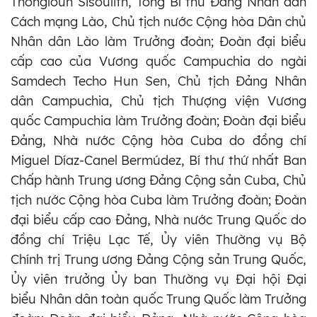
Thongloun Sisoulith, Tổng Bí thư Đảng Nhân dân
Cách mạng Lào, Chủ tịch nước Cộng hòa Dân chủ
Nhân dân Lào làm Trưởng đoàn; Đoàn đại biểu
cấp cao của Vương quốc Campuchia do ngài
Samdech Techo Hun Sen, Chủ tịch Đảng Nhân
dân Campuchia, Chủ tịch Thượng viện Vương
quốc Campuchia làm Trưởng đoàn; Đoàn đại biểu
Đảng, Nhà nước Cộng hòa Cuba do đồng chí
Miguel Díaz-Canel Bermúdez, Bí thư thứ nhất Ban
Chấp hành Trung ương Đảng Cộng sản Cuba, Chủ
tịch nước Cộng hòa Cuba làm Trưởng đoàn; Đoàn
đại biểu cấp cao Đảng, Nhà nước Trung Quốc do
đồng chí Triệu Lạc Tế, Ủy viên Thường vụ Bộ
Chính trị Trung ương Đảng Cộng sản Trung Quốc,
Ủy viên trưởng Ủy ban Thường vụ Đại hội Đại
biểu Nhân dân toàn quốc Trung Quốc làm Trưởng