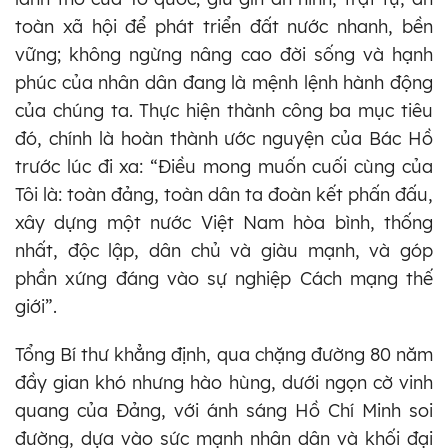
toàn xã hội để phát triển đất nước nhanh, bền
vững; không ngừng nâng cao đời sống và hạnh
phúc của nhân dân đang là mệnh lệnh hành động
của chúng ta. Thực hiện thành công ba mục tiêu
đó, chính là hoàn thành ước nguyện của Bác Hồ
trước lúc đi xa: “Điều mong muốn cuối cùng của
Tôi là: toàn đảng, toàn dân ta đoàn kết phấn đấu,
xây dựng một nước Việt Nam hòa bình, thống
nhất, độc lập, dân chủ và giàu mạnh, và góp
phần xứng đáng vào sự nghiệp Cách mạng thế
giới”.
Tổng Bí thư khẳng định, qua chặng đường 80 năm
đầy gian khó nhưng hào hùng, dưới ngọn cờ vinh
quang của Đảng, với ánh sáng Hồ Chí Minh soi
đường, dựa vào sức mạnh nhân dân và khối đại