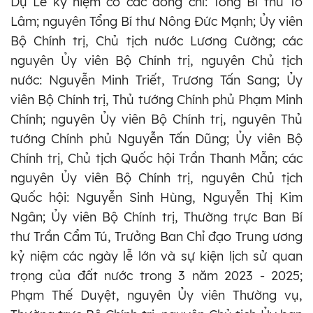
Dự Lễ kỷ niệm có các đồng chí: Tổng Bí thư Tô
Lâm; nguyên Tổng Bí thư Nông Đức Mạnh; Ủy viên
Bộ Chính trị, Chủ tịch nước Lương Cường; các
nguyên Ủy viên Bộ Chính trị, nguyên Chủ tịch
nước: Nguyễn Minh Triết, Trương Tấn Sang; Ủy
viên Bộ Chính trị, Thủ tướng Chính phủ Phạm Minh
Chính; nguyên Ủy viên Bộ Chính trị, nguyên Thủ
tướng Chính phủ Nguyễn Tấn Dũng; Ủy viên Bộ
Chính trị, Chủ tịch Quốc hội Trần Thanh Mẫn; các
nguyên Ủy viên Bộ Chính trị, nguyên Chủ tịch
Quốc hội: Nguyễn Sinh Hùng, Nguyễn Thị Kim
Ngân; Ủy viên Bộ Chính trị, Thường trực Ban Bí
thư Trần Cẩm Tú, Trưởng Ban Chỉ đạo Trung ương
kỷ niệm các ngày lễ lớn và sự kiện lịch sử quan
trọng của đất nước trong 3 năm 2023 - 2025;
Phạm Thế Duyệt, nguyên Ủy viên Thường vụ,