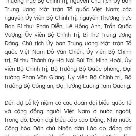
Thường trực Bộ Chính trị, nguyên Chủ tịch Ủy ban
Trung ương Mặt trận Tổ quốc Việt Nam; các
nguyên Ủy viên Bộ Chính trị, nguyên Thường trực
Ban Bí thư: Phan Diễn, Lê Hồng Anh, Trần Quốc
Vượng; Ủy viên Bộ Chính trị, Bí thư Trung ương
Đảng, Chủ tịch Ủy ban Trung ương Mặt trận Tổ
quốc Việt Nam Đỗ Văn Chiến; Ủy viên Bộ Chính
trị, Bí thư Thành ủy Hà Nội Bùi Thị Minh Hoài; Ủy
viên Bộ Chính trị, Bộ trưởng Bộ Quốc phòng, Đại
tướng Phan Văn Giang; Ủy viên Bộ Chính trị, Bộ
trưởng Bộ Công an, Đại tướng Lương Tam Quang.
Đến dự Lễ kỷ niệm có các đoàn đại biểu quốc tế
và cộng đồng người Việt Nam ở nước ngoài,
trong đó: Đoàn đại biểu cấp cao Đảng, Nhà nước
Cộng hòa Dân chủ Nhân dân Lào do đồng chí