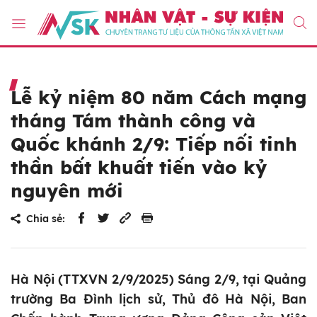
Lễ kỷ niệm 80 năm Cách mạng
tháng Tám thành công và
Quốc khánh 2/9: Tiếp nối tinh
thần bất khuất tiến vào kỷ
nguyên mới
Chia sẻ:
Hà Nội (TTXVN 2/9/2025) Sáng 2/9, tại Quảng
trường Ba Đình lịch sử, Thủ đô Hà Nội, Ban