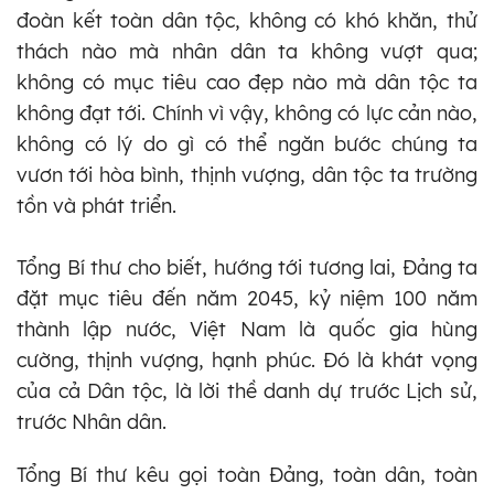
đoàn kết toàn dân tộc, không có khó khăn, thử
thách nào mà nhân dân ta không vượt qua;
không có mục tiêu cao đẹp nào mà dân tộc ta
không đạt tới. Chính vì vậy, không có lực cản nào,
không có lý do gì có thể ngăn bước chúng ta
vươn tới hòa bình, thịnh vượng, dân tộc ta trường
tồn và phát triển.
Tổng Bí thư cho biết, hướng tới tương lai, Đảng ta
đặt mục tiêu đến năm 2045, kỷ niệm 100 năm
thành lập nước, Việt Nam là quốc gia hùng
cường, thịnh vượng, hạnh phúc. Đó là khát vọng
của cả Dân tộc, là lời thề danh dự trước Lịch sử,
trước Nhân dân.
Tổng Bí thư kêu gọi toàn Đảng, toàn dân, toàn