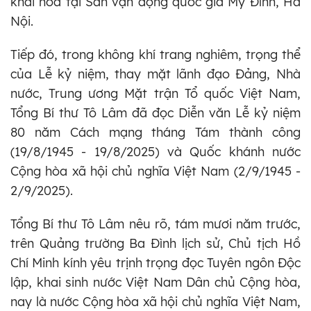
khai hỏa tại Sân vận động quốc gia Mỹ Đình, Hà
Nội.
Tiếp đó, trong không khí trang nghiêm, trọng thể
của Lễ kỷ niệm, thay mặt lãnh đạo Đảng, Nhà
nước, Trung ương Mặt trận Tổ quốc Việt Nam,
Tổng Bí thư Tô Lâm đã đọc Diễn văn Lễ kỷ niệm
80 năm Cách mạng tháng Tám thành công
(19/8/1945 - 19/8/2025) và Quốc khánh nước
Cộng hòa xã hội chủ nghĩa Việt Nam (2/9/1945 -
2/9/2025).
Tổng Bí thư Tô Lâm nêu rõ, tám mươi năm trước,
trên Quảng trường Ba Đình lịch sử, Chủ tịch Hồ
Chí Minh kính yêu trịnh trọng đọc Tuyên ngôn Độc
lập, khai sinh nước Việt Nam Dân chủ Cộng hòa,
nay là nước Cộng hòa xã hội chủ nghĩa Việt Nam,