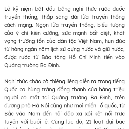
Lễ kỷ niệm bắt đầu bằng nghi thức rước đuốc
truyền thống, thắp sáng đài lửa truyền thống
cách mạng. Ngọn lửa truyền thống, biểu tượng
của ý chí kiên cường, sức mạnh bất diệt, khát
vọng trường tồn của dân tộc Việt Nam, hun đúc
từ hàng ngàn năm lịch sử dựng nước và giữ nước,
được rước từ Bảo tàng Hồ Chí Minh tiến vào
Quảng trường Ba Đình.
Nghi thức chào cờ thiêng liêng diễn ra trong tiếng
Quốc ca hùng tráng đồng thanh của hàng triệu
người có mặt tại Quảng trường Ba Đình, trên
đường phố Hà Nội cũng như mọi miền Tổ quốc, từ
Bắc vào Nam đến hải đảo xa xôi kết nối trực
tuyến với buổi lễ. Cùng lúc đó, 21 loạt đại bác