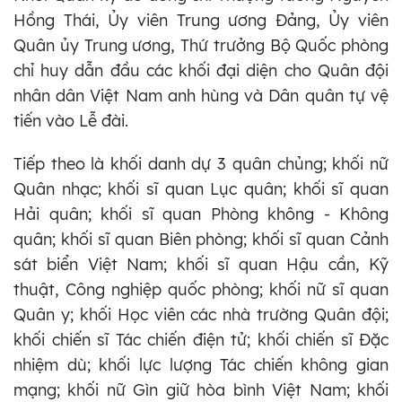
Hồng Thái, Ủy viên Trung ương Đảng, Ủy viên
Quân ủy Trung ương, Thứ trưởng Bộ Quốc phòng
chỉ huy dẫn đầu các khối đại diện cho Quân đội
nhân dân Việt Nam anh hùng và Dân quân tự vệ
tiến vào Lễ đài.
Tiếp theo là khối danh dự 3 quân chủng; khối nữ
Quân nhạc; khối sĩ quan Lục quân; khối sĩ quan
Hải quân; khối sĩ quan Phòng không - Không
quân; khối sĩ quan Biên phòng; khối sĩ quan Cảnh
sát biển Việt Nam; khối sĩ quan Hậu cần, Kỹ
thuật, Công nghiệp quốc phòng; khối nữ sĩ quan
Quân y; khối Học viên các nhà trường Quân đội;
khối chiến sĩ Tác chiến điện tử; khối chiến sĩ Đặc
nhiệm dù; khối lực lượng Tác chiến không gian
mạng; khối nữ Gìn giữ hòa bình Việt Nam; khối