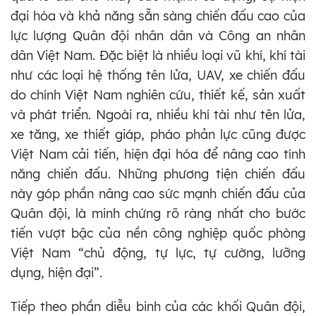
đại hóa và khả năng sẵn sàng chiến đấu cao của
lực lượng Quân đội nhân dân và Công an nhân
dân Việt Nam. Đặc biệt là nhiều loại vũ khí, khí tài
như các loại hệ thống tên lửa, UAV, xe chiến đấu
do chính Việt Nam nghiên cứu, thiết kế, sản xuất
và phát triển. Ngoài ra, nhiều khí tài như tên lửa,
xe tăng, xe thiết giáp, pháo phản lực cũng được
Việt Nam cải tiến, hiện đại hóa để nâng cao tính
năng chiến đấu. Những phương tiện chiến đấu
này góp phần nâng cao sức mạnh chiến đấu của
Quân đội, là minh chứng rõ ràng nhất cho bước
tiến vượt bậc của nền công nghiệp quốc phòng
Việt Nam “chủ động, tự lực, tự cường, lưỡng
dụng, hiện đại”.
Tiếp theo phần diễu binh của các khối Quân đội,