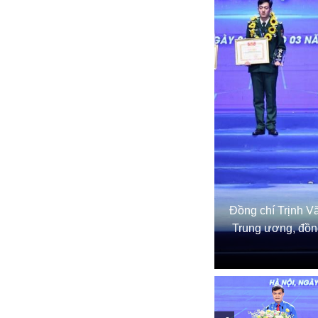
Đồng chí Trịnh V
Trung ương, đồng