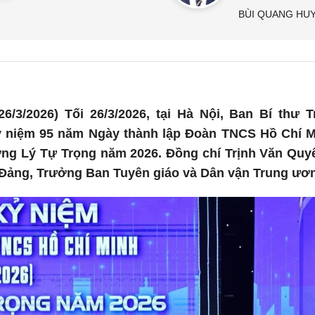
BÙI QUANG HU
6/3/2026) Tối 26/3/2026, tại Hà Nội, Ban Bí thư
 niệm 95 năm Ngày thành lập Đoàn TNCS Hồ Chí Min
ởng Lý Tự Trọng năm 2026. Đồng chí Trịnh Văn Quyết
Đảng, Trưởng Ban Tuyên giáo và Dân vận Trung ươ