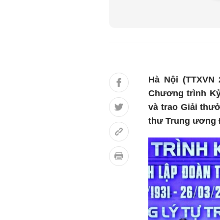
Hà Nội (TTXVN 2
Chương trình Kỷ
và trao Giải thư
thư Trung ương 