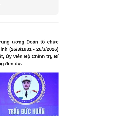
Y
 Trung ương Đoàn tổ chức
h (26/3/1931 - 26/3/2026)
, Ủy viên Bộ Chính trị, Bí
ng đến dự.