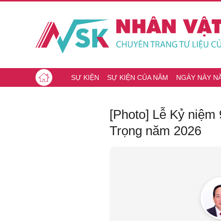
SỰ KIỆN
SỰ KIỆN CỦA NĂM
NGÀY NÀY N
[Photo] Lễ Kỷ niệm
Trọng năm 2026