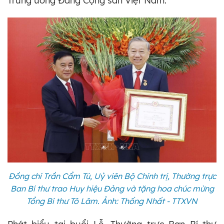
Trung ương Đảng Cộng sản Việt Nam.
Đồng chí Trần Cẩm Tú, Uỷ viên Bộ Chính trị, Thường trực
Ban Bí thư trao Huy hiệu Đảng và tặng hoa chúc mừng
Tổng Bí thư Tô Lâm. Ảnh: Thống Nhất - TTXVN