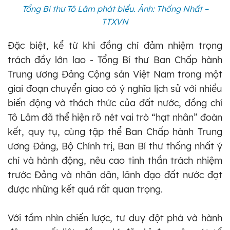
Tổng Bí thư Tô Lâm phát biểu. Ảnh: Thống Nhất –
TTXVN
Đặc biệt, kể từ khi đồng chí đảm nhiệm trọng
trách đầy lớn lao - Tổng Bí thư Ban Chấp hành
Trung ương Đảng Cộng sản Việt Nam trong một
giai đoạn chuyển giao có ý nghĩa lịch sử với nhiều
biến động và thách thức của đất nước, đồng chí
Tô Lâm đã thể hiện rõ nét vai trò “hạt nhân” đoàn
kết, quy tụ, cùng tập thể Ban Chấp hành Trung
ương Đảng, Bộ Chính trị, Ban Bí thư thống nhất ý
chí và hành động, nêu cao tinh thần trách nhiệm
trước Đảng và nhân dân, lãnh đạo đất nước đạt
được những kết quả rất quan trọng.
Với tầm nhìn chiến lược, tư duy đột phá và hành