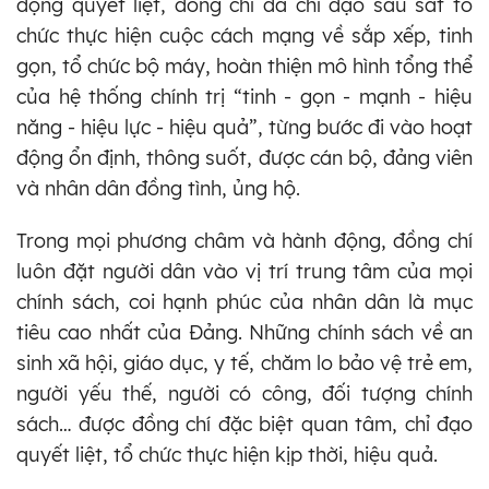
động quyết liệt, đồng chí đã chỉ đạo sâu sát tổ
chức thực hiện cuộc cách mạng về sắp xếp, tinh
gọn, tổ chức bộ máy, hoàn thiện mô hình tổng thể
của hệ thống chính trị “tinh - gọn - mạnh - hiệu
năng - hiệu lực - hiệu quả”, từng bước đi vào hoạt
động ổn định, thông suốt, được cán bộ, đảng viên
và nhân dân đồng tình, ủng hộ.
Trong mọi phương châm và hành động, đồng chí
luôn đặt người dân vào vị trí trung tâm của mọi
chính sách, coi hạnh phúc của nhân dân là mục
tiêu cao nhất của Đảng. Những chính sách về an
sinh xã hội, giáo dục, y tế, chăm lo bảo vệ trẻ em,
người yếu thế, người có công, đối tượng chính
sách… được đồng chí đặc biệt quan tâm, chỉ đạo
quyết liệt, tổ chức thực hiện kịp thời, hiệu quả.