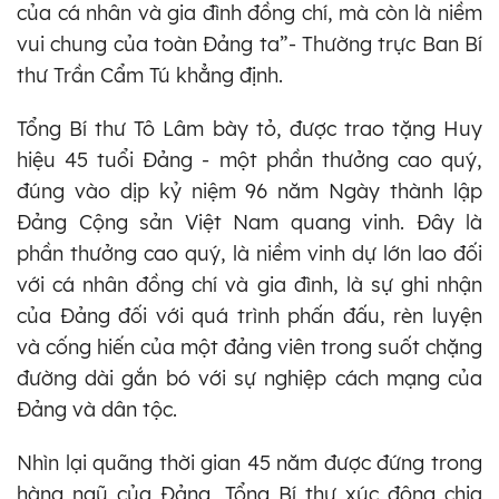
của cá nhân và gia đình đồng chí, mà còn là niềm
vui chung của toàn Đảng ta”- Thường trực Ban Bí
thư Trần Cẩm Tú khẳng định.
Tổng Bí thư Tô Lâm bày tỏ, được trao tặng Huy
hiệu 45 tuổi Đảng - một phần thưởng cao quý,
đúng vào dịp kỷ niệm 96 năm Ngày thành lập
Đảng Cộng sản Việt Nam quang vinh. Đây là
phần thưởng cao quý, là niềm vinh dự lớn lao đối
với cá nhân đồng chí và gia đình, là sự ghi nhận
của Đảng đối với quá trình phấn đấu, rèn luyện
và cống hiến của một đảng viên trong suốt chặng
đường dài gắn bó với sự nghiệp cách mạng của
Đảng và dân tộc.
Nhìn lại quãng thời gian 45 năm được đứng trong
hàng ngũ của Đảng, Tổng Bí thư xúc động chia