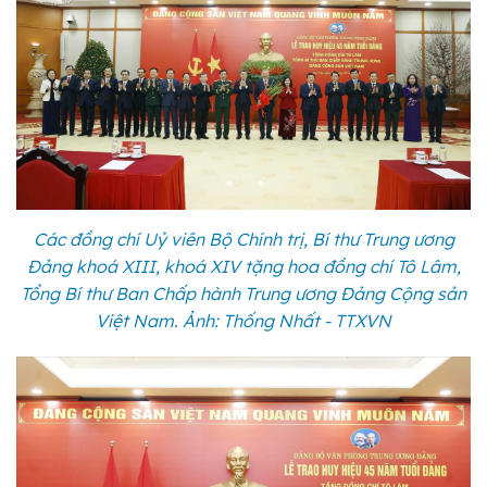
Các đồng chí Uỷ viên Bộ Chính trị, Bí thư Trung ương
Đảng khoá XIII, khoá XIV tặng hoa đồng chí Tô Lâm,
Tổng Bí thư Ban Chấp hành Trung ương Đảng Cộng sản
Việt Nam. Ảnh: Thống Nhất - TTXVN