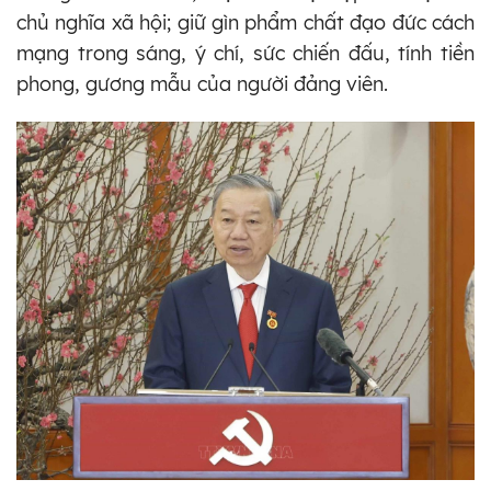
chủ nghĩa xã hội; giữ gìn phẩm chất đạo đức cách
mạng trong sáng, ý chí, sức chiến đấu, tính tiền
phong, gương mẫu của người đảng viên.