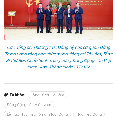
Các đồng chí Thường trực Đảng uỷ các cơ quan Đảng
Trung ương tặng hoa chúc mừng đồng chí Tô Lâm, Tổng
Bí thư Ban Chấp hành Trung ương Đảng Cộng sản Việt
Nam. Ảnh: Thống Nhất - TTXVN
Từ khóa:
Tổng Bí thư Tô Lâm
Đảng Cộng sản Việt Nam
Lễ trao Huy hiệu 45 năm tuổi Đảng
Huy hiệu Đảng