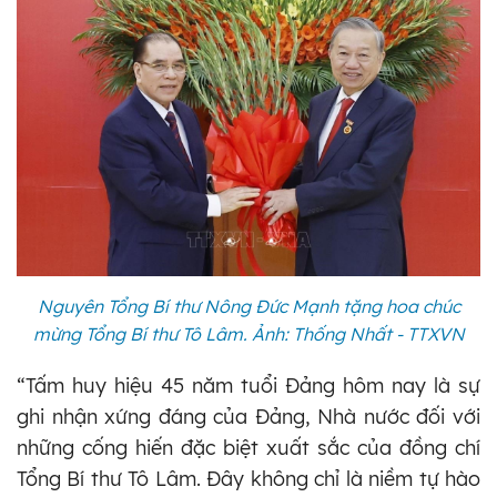
Nguyên Tổng Bí thư Nông Đức Mạnh tặng hoa chúc
mừng Tổng Bí thư Tô Lâm. Ảnh: Thống Nhất - TTXVN
“Tấm huy hiệu 45 năm tuổi Đảng hôm nay là sự
ghi nhận xứng đáng của Đảng, Nhà nước đối với
những cống hiến đặc biệt xuất sắc của đồng chí
Tổng Bí thư Tô Lâm. Đây không chỉ là niềm tự hào