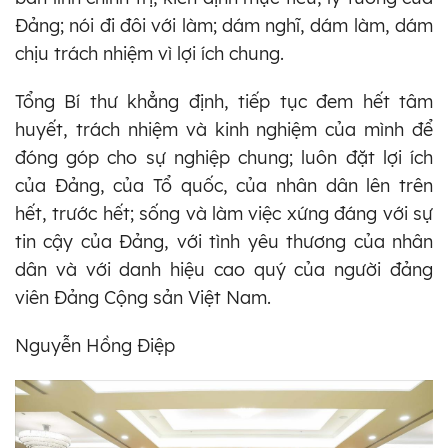
Đảng; nói đi đôi với làm; dám nghĩ, dám làm, dám
chịu trách nhiệm vì lợi ích chung.
Tổng Bí thư khẳng định, tiếp tục đem hết tâm
huyết, trách nhiệm và kinh nghiệm của mình để
đóng góp cho sự nghiệp chung; luôn đặt lợi ích
của Đảng, của Tổ quốc, của nhân dân lên trên
hết, trước hết; sống và làm việc xứng đáng với sự
tin cậy của Đảng, với tình yêu thương của nhân
dân và với danh hiệu cao quý của người đảng
viên Đảng Cộng sản Việt Nam.
Nguyễn Hồng Điệp