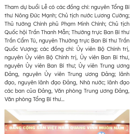
Tham dự buổi Lễ có các đồng chí: nguyên Tổng Bí
thư Nông Đức Mạnh; Chủ tịch nước Lương Cường;
Thủ tướng Chính phủ Phạm Minh Chính; Chủ tịch
Quốc hội Trần Thanh Mẫn; Thường trực Ban Bí thư
Trần Cẩm Tú, nguyên Thường trực Ban Bí thư Trần
Quốc Vượng; các đồng chí: Ủy viên Bộ Chính trị,
nguyên Ủy viên Bộ Chính trị, Ủy viên Ban Bí thư,
nguyên Ủy viên Ban Bí thư; Ủy viên Trung ương
Đảng, nguyên Ủy viên Trung ương Đảng; lãnh
đạo, nguyên lãnh đạo Đảng, Nhà nước; lãnh đạo
các ban của Đảng, Văn phòng Trung ương Đảng,
Văn phòng Tổng Bí thư…