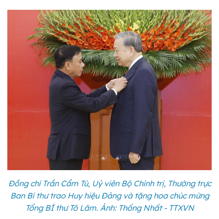
Đồng chí Trần Cẩm Tú, Uỷ viên Bộ Chính trị, Thường trực
Ban Bí thư trao Huy hiệu Đảng và tặng hoa chúc mừng
Tổng BÍ thư Tô Lâm. Ảnh: Thống Nhất - TTXVN