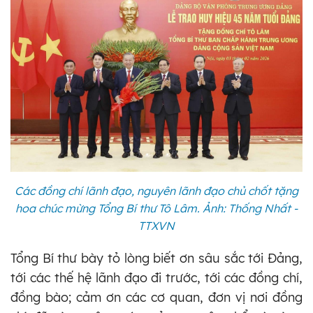
Các đồng chí lãnh đạo, nguyên lãnh đạo chủ chốt tặng
hoa chúc mừng Tổng Bí thư Tô Lâm. Ảnh: Thống Nhất -
TTXVN
Tổng Bí thư bày tỏ lòng biết ơn sâu sắc tới Đảng,
tới các thế hệ lãnh đạo đi trước, tới các đồng chí,
đồng bào; cảm ơn các cơ quan, đơn vị nơi đồng