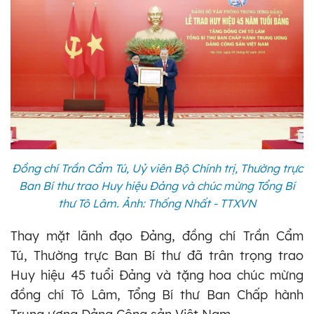
Đồng chí Trần Cẩm Tú, Uỷ viên Bộ Chính trị, Thường trực
Ban Bí thư trao Huy hiệu Đảng và chúc mừng Tổng Bí
thư Tô Lâm. Ảnh: Thống Nhất - TTXVN
Thay mặt lãnh đạo Đảng, đồng chí Trần Cẩm
Tú, Thường trực Ban Bí thư đã trân trọng trao
Huy hiệu 45 tuổi Đảng và tặng hoa chúc mừng
đồng chí Tô Lâm, Tổng Bí thư Ban Chấp hành