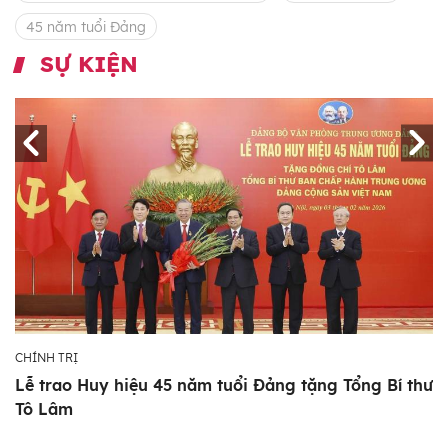
45 năm tuổi Đảng
SỰ KIỆN
CHÍNH TRỊ
Lễ trao Huy hiệu 45 năm tuổi Đảng tặng Tổng Bí thư
Tô Lâm