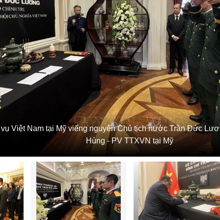
 vụ Việt Nam tại Mỹ viếng nguyên Chủ tịch nước Trần Đức Lươ
Hùng - PV TTXVN tại Mỹ