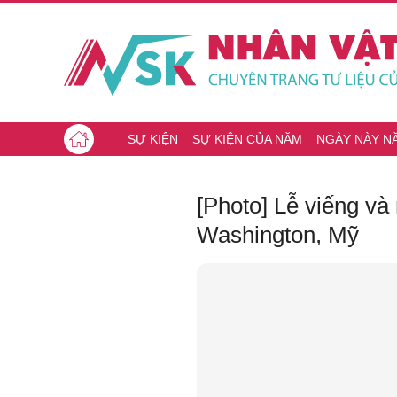
SỰ KIỆN
SỰ KIỆN CỦA NĂM
NGÀY NÀY N
[Photo] Lễ viếng v
Washington, Mỹ