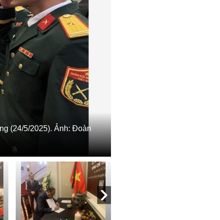
ng (24/5/2025). Ảnh: Đoàn