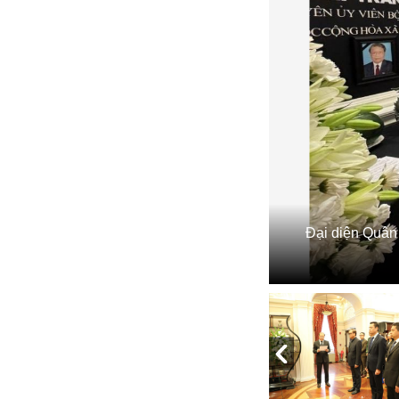
Đại diện Quân