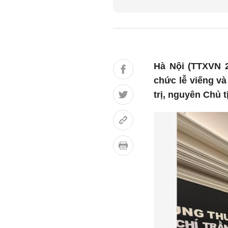
Hà Nội (TTXVN 2
chức lễ viếng v
trị, nguyên Chủ 