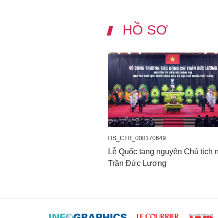
HỒ SƠ
HS_CTR_000170649
Lễ Quốc tang nguyên Chủ tịch
Trần Đức Lương