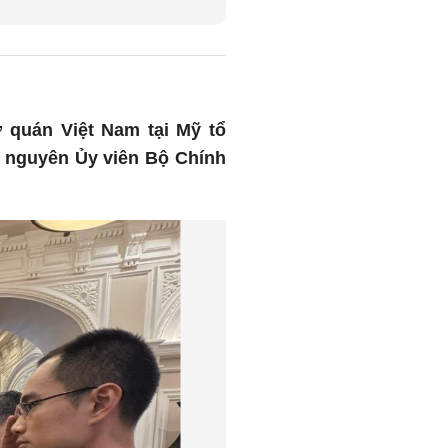
ứ quán Việt Nam tại Mỹ tổ
 nguyên Ủy viên Bộ Chính