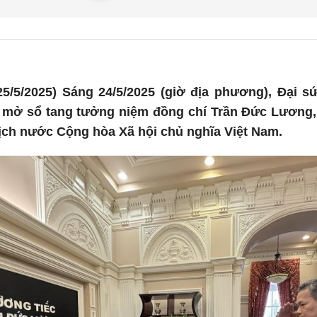
5/5/2025) Sáng 24/5/2025 (giờ địa phương), Đại s
à mở sổ tang tưởng niệm đồng chí Trần Đức Lương,
tịch nước Cộng hòa Xã hội chủ nghĩa Việt Nam.