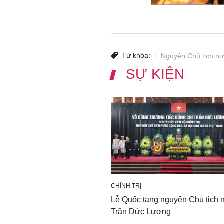
Từ khóa:
Nguyên Chủ tịch n
SỰ KIỆN
CHÍNH TRỊ
Lễ Quốc tang nguyên Chủ tịch
Trần Đức Lương