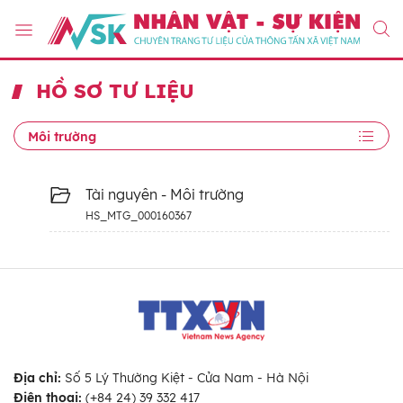
HỒ SƠ TƯ LIỆU
Môi trường
Tài nguyên - Môi trường
HS_MTG_000160367
Địa chỉ:
Số 5 Lý Thường Kiệt - Cửa Nam - Hà Nội
Điện thoại:
(+84 24) 39 332 417