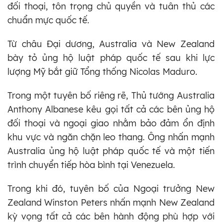
đối thoại, tôn trọng chủ quyền và tuân thủ các
chuẩn mực quốc tế.
Từ châu Đại dương, Australia và New Zealand
bày tỏ ủng hộ luật pháp quốc tế sau khi lực
lượng Mỹ bắt giữ Tổng thống Nicolas Maduro.
Trong một tuyên bố riêng rẽ, Thủ tướng Australia
Anthony Albanese kêu gọi tất cả các bên ủng hộ
đối thoại và ngoại giao nhằm bảo đảm ổn định
khu vực và ngăn chặn leo thang. Ông nhấn mạnh
Australia ủng hộ luật pháp quốc tế và một tiến
trình chuyển tiếp hòa bình tại Venezuela.
Trong khi đó, tuyên bố của Ngoại trưởng New
Zealand Winston Peters nhấn mạnh New Zealand
kỳ vọng tất cả các bên hành động phù hợp với