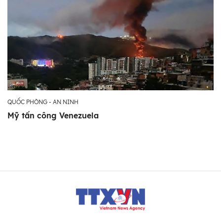
QUỐC PHÒNG - AN NINH
Mỹ tấn công Venezuela