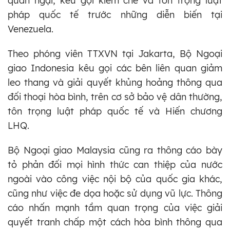
quan ngại, kêu gọi kiềm chế và tôn trọng luật
pháp quốc tế trước những diễn biến tại
Venezuela.
Theo phóng viên TTXVN tại Jakarta, Bộ Ngoại
giao Indonesia kêu gọi các bên liên quan giảm
leo thang và giải quyết khủng hoảng thông qua
đối thoại hòa bình, trên cơ sở bảo vệ dân thường,
tôn trọng luật pháp quốc tế và Hiến chương
LHQ.
Bộ Ngoại giao Malaysia cũng ra thông cáo bày
tỏ phản đối mọi hình thức can thiệp của nước
ngoài vào công việc nội bộ của quốc gia khác,
cũng như việc đe dọa hoặc sử dụng vũ lực. Thông
cáo nhấn mạnh tầm quan trọng của việc giải
quyết tranh chấp một cách hòa bình thông qua