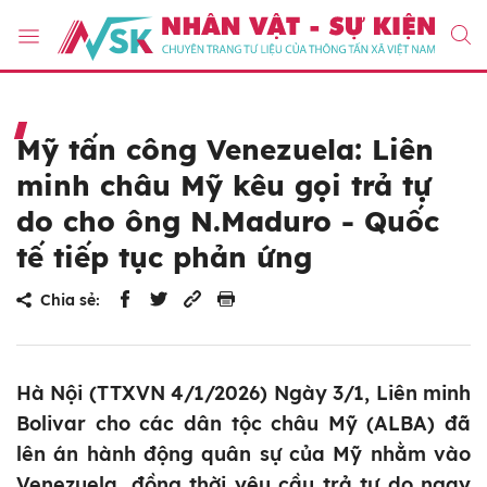
Mỹ tấn công Venezuela: Liên
minh châu Mỹ kêu gọi trả tự
do cho ông N.Maduro - Quốc
tế tiếp tục phản ứng
Chia sẻ:
Hà Nội (TTXVN 4/1/2026) Ngày 3/1, Liên minh
Bolivar cho các dân tộc châu Mỹ (ALBA) đã
lên án hành động quân sự của Mỹ nhằm vào
Venezuela, đồng thời yêu cầu trả tự do ngay