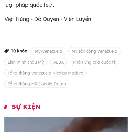
luật pháp quốc tế./.
Việt Hùng - Đỗ Quyên - Viên Luyến
Từ khóa:
Mỹ-Venezuela
Mỹ tấn công Venezuela
Liên minh châu Mỹ
ALBA
Phản ứng của quốc tế
Tổng thống Venezuela Nicolas Maduro
Tổng thống Mỹ Donald Trump
SỰ KIỆN