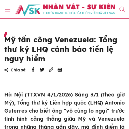
Mỹ tấn công Venezuela: Tổng
thư ký LHQ cảnh báo tiền lệ
nguy hiểm
Chia sẻ:
Hà Nội (TTXVN 4/1/2026) Sáng 3/1 (theo giờ
Mỹ), Tổng thư ký Liên hợp quốc (LHQ) Antonio
Guterres cho biết ông "vô cùng lo ngại" trước
tình hình căng thẳng giữa Mỹ và Venezuela
trong những tháng gần đây, mà đỉnh điểm là