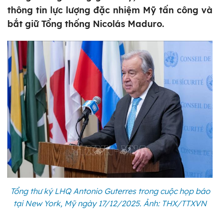
thông tin lực lượng đặc nhiệm Mỹ tấn công và
bắt giữ Tổng thống Nicolás Maduro.
Tổng thư ký LHQ Antonio Guterres trong cuộc họp báo
tại New York, Mỹ ngày 17/12/2025. Ảnh: THX/TTXVN