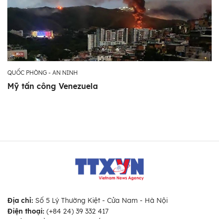
QUỐC PHÒNG - AN NINH
Mỹ tấn công Venezuela
Địa chỉ:
Số 5 Lý Thường Kiệt - Cửa Nam - Hà Nội
Điện thoại:
(+84 24) 39 332 417