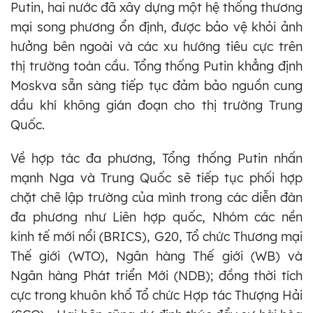
Putin, hai nước đã xây dựng một hệ thống thương
mại song phương ổn định, được bảo vệ khỏi ảnh
hưởng bên ngoài và các xu hướng tiêu cực trên
thị trường toàn cầu. Tổng thống Putin khẳng định
Moskva sẵn sàng tiếp tục đảm bảo nguồn cung
dầu khí không gián đoạn cho thị trường Trung
Quốc.
Về hợp tác đa phương, Tổng thống Putin nhấn
mạnh Nga và Trung Quốc sẽ tiếp tục phối hợp
chặt chẽ lập trường của mình trong các diễn đàn
đa phương như Liên hợp quốc, Nhóm các nền
kinh tế mới nổi (BRICS), G20, Tổ chức Thương mại
Thế giới (WTO), Ngân hàng Thế giới (WB) và
Ngân hàng Phát triển Mới (NDB); đồng thời tích
cực trong khuôn khổ Tổ chức Hợp tác Thượng Hải