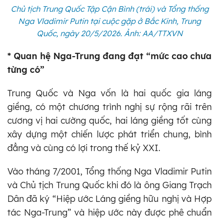
Chủ tịch Trung Quốc Tập Cận Bình (trái) và Tổng thống
Nga Vladimir Putin tại cuộc gặp ở Bắc Kinh, Trung
Quốc, ngày 20/5/2026. Ảnh: AA/TTXVN
* Quan hệ Nga-Trung đang đạt “mức cao chưa
từng có”
Trung Quốc và Nga vốn là hai quốc gia láng
giềng, có một chương trình nghị sự rộng rãi trên
cương vị hai cường quốc, hai láng giềng tốt cùng
xây dựng một chiến lược phát triển chung, bình
đẳng và cùng có lợi trong thế kỷ XXI.
Vào tháng 7/2001, Tổng thống Nga Vladimir Putin
và Chủ tịch Trung Quốc khi đó là ông Giang Trạch
Dân đã ký “Hiệp ước Láng giềng hữu nghị và Hợp
tác Nga-Trung” và hiệp ước này được phê chuẩn