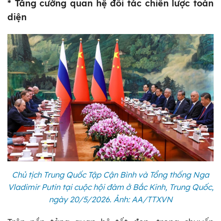
* Tăng cường quan hệ đối tác chiến lược toàn
diện
Chủ tịch Trung Quốc Tập Cận Bình và Tổng thống Nga
Vladimir Putin tại cuộc hội đàm ở Bắc Kinh, Trung Quốc,
ngày 20/5/2026. Ảnh: AA/TTXVN