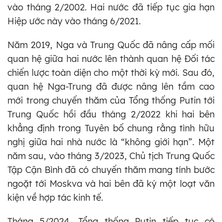
vào tháng 2/2002. Hai nước đã tiếp tục gia hạn
Hiệp ước này vào tháng 6/2021.
Năm 2019, Nga và Trung Quốc đã nâng cấp mối
quan hệ giữa hai nước lên thành quan hệ Đối tác
chiến lược toàn diện cho một thời kỳ mới. Sau đó,
quan hệ Nga-Trung đã được nâng lên tầm cao
mới trong chuyến thăm của Tổng thống Putin tới
Trung Quốc hồi đầu tháng 2/2022 khi hai bên
khẳng định trong Tuyên bố chung rằng tình hữu
nghị giữa hai nhà nước là “không giới hạn”. Một
năm sau, vào tháng 3/2023, Chủ tịch Trung Quốc
Tập Cận Bình đã có chuyến thăm mang tính bước
ngoặt tới Moskva và hai bên đã ký một loạt văn
kiện về hợp tác kinh tế.
Tháng 5/2024, Tổng thống Putin tiếp tục có