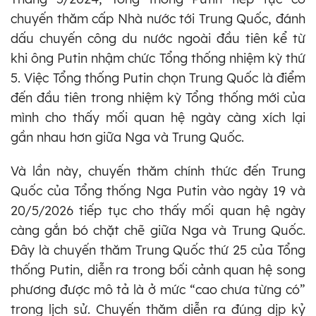
chuyến thăm cấp Nhà nước tới Trung Quốc, đánh
dấu chuyến công du nước ngoài đầu tiên kể từ
khi ông Putin nhậm chức Tổng thống nhiệm kỳ thứ
5. Việc Tổng thống Putin chọn Trung Quốc là điểm
đến đầu tiên trong nhiệm kỳ Tổng thống mới của
mình cho thấy mối quan hệ ngày càng xích lại
gần nhau hơn giữa Nga và Trung Quốc.
Và lần này, chuyến thăm chính thức đến Trung
Quốc của Tổng thống Nga Putin vào ngày 19 và
20/5/2026 tiếp tục cho thấy mối quan hệ ngày
càng gắn bó chặt chẽ giữa Nga và Trung Quốc.
Đây là chuyến thăm Trung Quốc thứ 25 của Tổng
thống Putin, diễn ra trong bối cảnh quan hệ song
phương được mô tả là ở mức “cao chưa từng có”
trong lịch sử. Chuyến thăm diễn ra đúng dịp kỷ