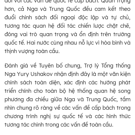
đối với các vấn đề quốc tế cấp bách. Quan trọng
hơn, cả Nga và Trung Quốc đều cam kết theo
đuổi chính sách đối ngoại độc lập và tự chủ,
tương tác quan hệ đối tác chiến lược chặt chẽ,
đóng vai trò quan trọng và ổn định trên trường
quốc tế. Hai nước cùng nhau nỗ lực vì hòa bình và
thịnh vượng toàn cầu.
Đánh giá về Tuyên bố chung, Trợ lý Tổng thống
Nga Yury Ushakov nhận định đây là một văn kiện
chính sách toàn diện, xác định các hướng phát
triển chính cho toàn bộ hệ thống quan hệ song
phương đa chiều giữa Nga và Trung Quốc, tầm
nhìn chung rõ ràng về các vấn đề cấp bách trong
chương trình nghị sự quốc tế và các hình thức
tương tác chính trong các vấn đề toàn cầu.