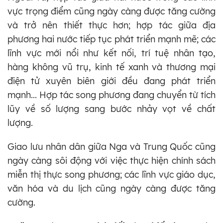
vực trọng điểm cũng ngày càng được tăng cường
và trở nên thiết thực hơn; hợp tác giữa địa
phương hai nước tiếp tục phát triển mạnh mẽ; các
lĩnh vực mới nổi như kết nối, trí tuệ nhân tạo,
hàng không vũ trụ, kinh tế xanh và thương mại
điện tử xuyên biên giới đều đang phát triển
mạnh... Hợp tác song phương đang chuyển từ tích
lũy về số lượng sang bước nhảy vọt về chất
lượng.
Giao lưu nhân dân giữa Nga và Trung Quốc cũng
ngày càng sôi động với việc thực hiện chính sách
miễn thị thực song phương; các lĩnh vực giáo dục,
văn hóa và du lịch cũng ngày càng được tăng
cường.