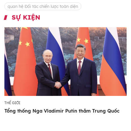
quan hệ Đối tác chiến lược toàn diện
SỰ KIỆN
THẾ GIỚI
Tổng thống Nga Vladimir Putin thăm Trung Quốc