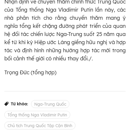
Nhận định về chuyến thăm chính thức Trung Quốc
của Tổng thống Nga Vladimir Putin lần này, các
nhà phân tích cho rằng chuyến thăm mang ý
nghĩa tổng kết chặng đường phát triển của quan
hệ đối tác chiến lược Nga-Trung suốt 25 năm qua
kể từ khi ký Hiệp ước Láng giềng hữu nghị và hợp
tác và định hình những hướng hợp tác mới trong
bối cảnh thế giới có nhiều thay đổi./.
Trọng Đức (tổng hợp)
Từ khóa:
Nga-Trung Quốc
Tổng thống Nga Vladimir Putin
Chủ tịch Trung Quốc Tập Cận Bình