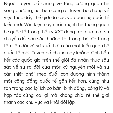
Ngoài Tuyên bố chung về tăng cường quan hệ
song phương, hai bên cũng ra Tuyên bố chung về
việc thúc đẩy thế giới đa cực và quan hệ quốc tế
kiểu mới. Văn kiện này nhấn mạnh hệ thống quan
hệ quốc tế trong thế kỷ XXI đang trải qua một sự
chuyển đổi sâu sắc, hướng tới trạng thái đa trung
tâm lâu dài và sự xuất hiện của một kiểu quan hệ
quốc tế mới. Tuyên bố chung này khẳng định hầu
hết các quốc gia trên thế giới đã nhận thức sâu
sắc về sự ra đời của một kỷ nguyên mới và sự
cần thiết phải theo đuổi con đường hình thành
một cộng đồng quốc tế gắn kết hơn, cũng như
tôn trọng các lợi ích cơ bản, bình đẳng, công lý và
hợp tác cùng có lợi mà không chia rẽ thế giới
thành các khu vực và khối đối lập.