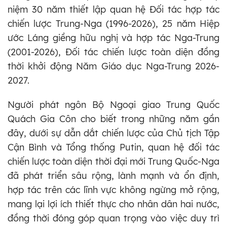
niệm 30 năm thiết lập quan hệ Đối tác hợp tác
chiến lược Trung-Nga (1996-2026), 25 năm Hiệp
ước Láng giềng hữu nghị và hợp tác Nga-Trung
(2001-2026), Đối tác chiến lược toàn diện đồng
thời khởi động Năm Giáo dục Nga-Trung 2026-
2027.
Người phát ngôn Bộ Ngoại giao Trung Quốc
Quách Gia Côn cho biết trong những năm gần
đây, dưới sự dẫn dắt chiến lược của Chủ tịch Tập
Cận Bình và Tổng thống Putin, quan hệ đối tác
chiến lược toàn diện thời đại mới Trung Quốc-Nga
đã phát triển sâu rộng, lành mạnh và ổn định,
hợp tác trên các lĩnh vực không ngừng mở rộng,
mang lại lợi ích thiết thực cho nhân dân hai nước,
đồng thời đóng góp quan trọng vào việc duy trì