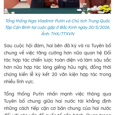
Tổng thống Nga Vladimir Putin và Chủ tịch Trung Quốc
Tập Cận Bình tại cuộc gặp ở Bắc Kinh ngày 20/5/2026.
Ảnh: THX/TTXVN
Sau cuộc hội đàm, hai bên đã ký và ra Tuyên bố
chung về việc tăng cường hơn nữa quan hệ Đối
tác hợp tác chiến lược toàn diện và làm sâu sắc
hơn nữa hợp tác láng giềng hữu nghị, đồng thời
chứng kiến lễ ký kết 20 văn kiện hợp tác trong
nhiều lĩnh vực.
Tổng thống Putin nhấn mạnh việc thông qua
Tuyên bố chung giữa hai nước tái khẳng định
những cách tiếp cận cơ bản chung của hai nước