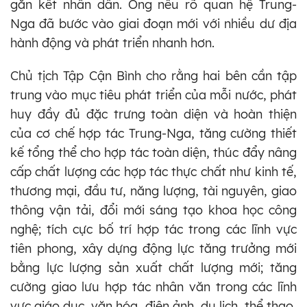
gắn kết nhân dân. Ông nêu rõ quan hệ Trung-
Nga đã bước vào giai đoạn mới với nhiều dư địa
hành động và phát triển nhanh hơn.
Chủ tịch Tập Cận Bình cho rằng hai bên cần tập
trung vào mục tiêu phát triển của mỗi nước, phát
huy đầy đủ đặc trưng toàn diện và hoàn thiện
của cơ chế hợp tác Trung-Nga, tăng cường thiết
kế tổng thể cho hợp tác toàn diện, thúc đẩy nâng
cấp chất lượng các hợp tác thực chất như kinh tế,
thương mại, đầu tư, năng lượng, tài nguyên, giao
thông vận tải, đổi mới sáng tạo khoa học công
nghệ; tích cực bố trí hợp tác trong các lĩnh vực
tiên phong, xây dựng động lực tăng trưởng mới
bằng lực lượng sản xuất chất lượng mới; tăng
cường giao lưu hợp tác nhân văn trong các lĩnh
vực giáo dục, văn hóa, điện ảnh, du lịch, thể thao,