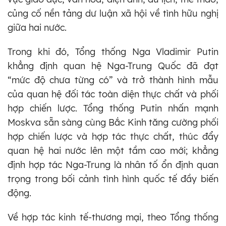
củng cố nền tảng dư luận xã hội về tình hữu nghị
giữa hai nước.
Trong khi đó, Tổng thống Nga Vladimir Putin
khẳng định quan hệ Nga-Trung Quốc đã đạt
“mức độ chưa từng có” và trở thành hình mẫu
của quan hệ đối tác toàn diện thực chất và phối
hợp chiến lược. Tổng thống Putin nhấn mạnh
Moskva sẵn sàng cùng Bắc Kinh tăng cường phối
hợp chiến lược và hợp tác thực chất, thúc đẩy
quan hệ hai nước lên một tầm cao mới; khẳng
định hợp tác Nga-Trung là nhân tố ổn định quan
trọng trong bối cảnh tình hình quốc tế đầy biến
động.
Về hợp tác kinh tế-thương mại, theo Tổng thống