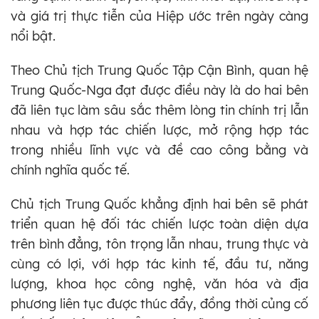
và giá trị thực tiễn của Hiệp ước trên ngày càng
nổi bật.
Theo Chủ tịch Trung Quốc Tập Cận Bình, quan hệ
Trung Quốc-Nga đạt được điều này là do hai bên
đã liên tục làm sâu sắc thêm lòng tin chính trị lẫn
nhau và hợp tác chiến lược, mở rộng hợp tác
trong nhiều lĩnh vực và đề cao công bằng và
chính nghĩa quốc tế.
Chủ tịch Trung Quốc khẳng định hai bên sẽ phát
triển quan hệ đối tác chiến lược toàn diện dựa
trên bình đẳng, tôn trọng lẫn nhau, trung thực và
cùng có lợi, với hợp tác kinh tế, đầu tư, năng
lượng, khoa học công nghệ, văn hóa và địa
phương liên tục được thúc đẩy, đồng thời củng cố