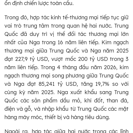
ổn định chiến lược toàn cầu.
Trong đó, hợp tác kinh tế-thương mại tiếp tục giữ
vai trò trung tâm trong quan hệ hai nước. Trung
Quốc đã duy trì vị thế đối tác thương mại lớn
nhất của Nga trong 16 năm liên tiếp. Kim ngạch
thương mại giữa Trung Quốc và Nga năm 2025
đạt 227,9 tỷ USD, vượt mốc 200 tỷ USD trong 3
năm liên tiếp. Trong 4 tháng đầu năm 2026, kim
ngạch thương mại song phương giữa Trung Quốc
và Nga đạt 85,241 tỷ USD, tăng 19,7% so với
cùng kỳ năm 2025. Nga xuất khẩu sang Trung
Quốc các sản phẩm dầu mỏ, khí đốt, than đá,
điện và gỗ, và nhập khẩu từ Trung Quốc các mặt
hàng máy móc, thiết bị và hàng tiêu dùng.
Ngoài ra, hợp tác giữa hai nước trong các lĩnh