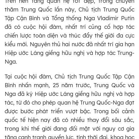
Trên nền tảng quan hệ tốt đẹp, trong chuyến
thăm Trung Quốc lần này, Chủ tịch Trung Quốc
Tập Cận Bình và Tổng thống Nga Vladimir Putin
đã có cuộc hội đàm, nhất trí củng cố hợp tác
chiến lược toàn diện và thúc đẩy thế giới đa cực
kiểu mới. Nguyên thủ hai nước đã nhất trí gia hạn
Hiệp ước Láng giềng hữu nghị và hợp tác Trung-
Nga.
Tại cuộc hội đàm, Chủ tịch Trung Quốc Tập Cận
Bình nhấn mạnh, 25 năm trước, Trung Quốc và
Nga đã ký Hiệp ước Láng giềng hữu nghị và hợp
tác, từ đó cho phép quan hệ Trung Quốc-Nga đạt
được bước phát triển vượt bậc. Trong bối cảnh
quốc tế hiện nay đã có nhiều thay đổi sâu sắc,
trong khi thế giới đang đối mặt với nguy cơ gia
tăng cạnh tranh quyền lực, tính thời đại, khoa học