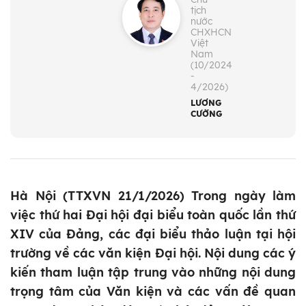
tịch
nước
CHXHCN
Việt
Nam
(10/2024
-
4/2026)
LƯƠNG
CƯỜNG
Hà Nội (TTXVN 21/1/2026) Trong ngày làm
việc thứ hai Đại hội đại biểu toàn quốc lần thứ
XIV của Đảng, các đại biểu thảo luận tại hội
trường về các văn kiện Đại hội. Nội dung các ý
kiến tham luận tập trung vào những nội dung
trọng tâm của Văn kiện và các vấn đề quan