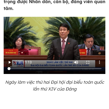
trọng được Nhân dân, cán bộ, đảng viên quan
tâm.
Ngày làm việc thứ hai Đại hội đại biểu toàn quốc
lần thứ XIV của Đảng