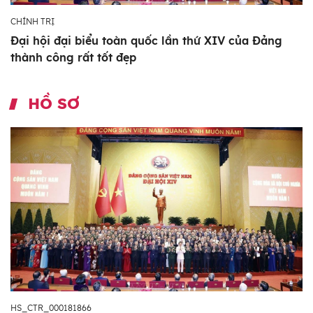
CHÍNH TRỊ
Đại hội đại biểu toàn quốc lần thứ XIV của Đảng
thành công rất tốt đẹp
HỒ SƠ
HS_CTR_000181866