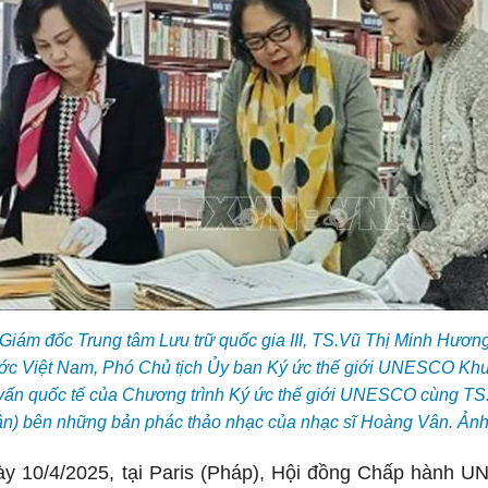
 Giám đốc Trung tâm Lưu trữ quốc gia III, TS.Vũ Thị Minh Hươ
ước Việt Nam, Phó Chủ tịch Ủy ban Ký ức thế giới UNESCO Kh
 vấn quốc tế của Chương trình Ký ức thế giới UNESCO cùng TS.
n) bên những bản phác thảo nhạc của nhạc sĩ Hoàng Vân. Ản
ày 10/4/2025, tại Paris (Pháp), Hội đồng Chấp hành 