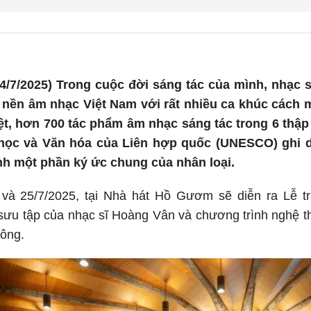
/7/2025) Trong cuộc đời sáng tác của mình, nhạc s
o nền âm nhạc Việt Nam với rất nhiều ca khúc cách 
iệt, hơn 700 tác phẩm âm nhạc sáng tác trong 6 th
 học và Văn hóa của Liên hợp quốc (UNESCO) ghi
ành một phần ký ức chung của nhân loại.
 và 25/7/2025, tại Nhà hát Hồ Gươm sẽ diễn ra Lễ tr
u tập của nhạc sĩ Hoàng Vân và chương trình nghệ th
 ông.