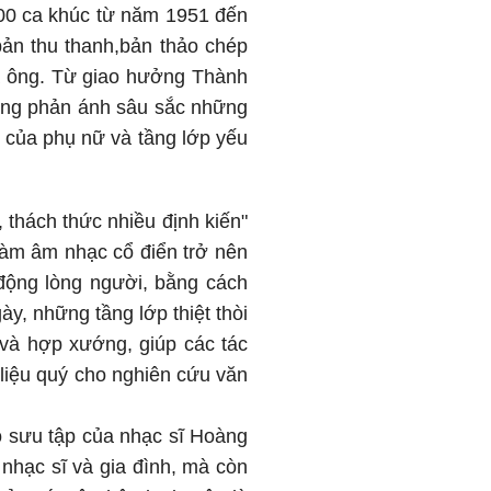
 700 ca khúc từ năm 1951 đến
ản thu thanh,bản thảo chép
ủa ông. Từ giao hưởng Thành
ông phản ánh sâu sắc những
rò của phụ nữ và tầng lớp yếu
thách thức nhiều định kiến"
làm âm nhạc cổ điển trở nên
ộng lòng người, bằng cách
, những tầng lớp thiệt thòi
n và hợp xướng, giúp các tác
 liệu quý cho nghiên cứu văn
ộ sưu tập của nhạc sĩ Hoàng
nhạc sĩ và gia đình, mà còn