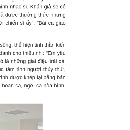
ính nhạc sĩ. Khán giả sẽ có
giả được thưởng thức những
 chiến sĩ ấy", "Bài ca giao
ống, thể hiện tinh thần kiến
 dành cho thiếu nhi: "Em yêu
là những giai điệu trải dài
 tâm tình người thủy thủ",
trình được khép lại bằng bản
hoan ca, ngợi ca hòa bình,