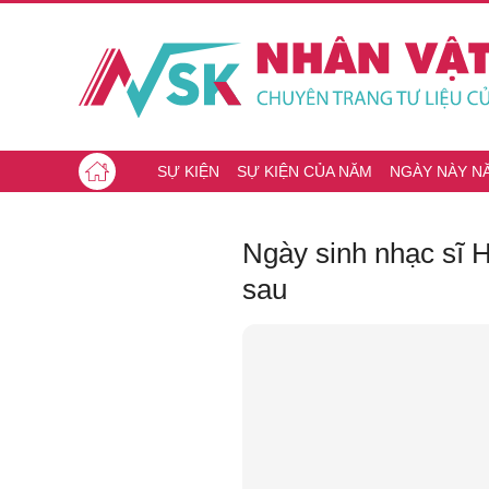
SỰ KIỆN
SỰ KIỆN CỦA NĂM
NGÀY NÀY N
Ngày sinh nhạc sĩ 
sau