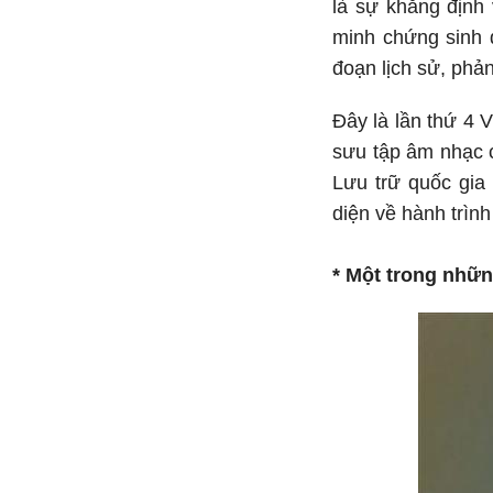
là sự khẳng định 
minh chứng sinh 
đoạn lịch sử, phả
Đây là lần thứ 4 V
sưu tập âm nhạc 
Lưu trữ quốc gia 
diện về hành trìn
* Một trong nhữn