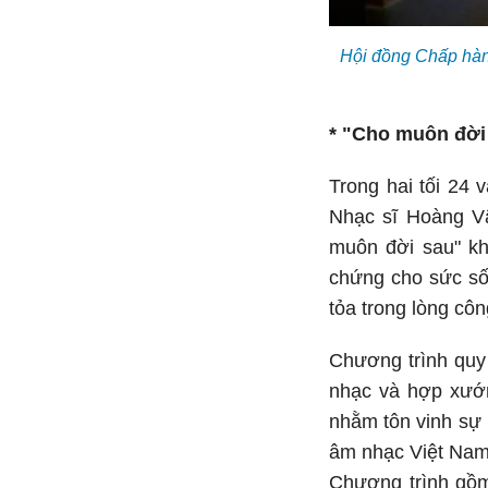
Hội đồng Chấp hàn
* "Cho muôn đời
Trong hai tối 24
Nhạc sĩ Hoàng Vâ
muôn đời sau" kh
chứng cho sức sốn
tỏa trong lòng cô
Chương trình quy 
nhạc và hợp xướn
nhằm tôn vinh sự 
âm nhạc Việt Nam 
Chương trình gồm