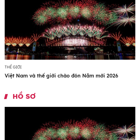
THẾ GIỚI
Việt Nam và thế giới chào đón Năm mới 2026
HỒ SƠ