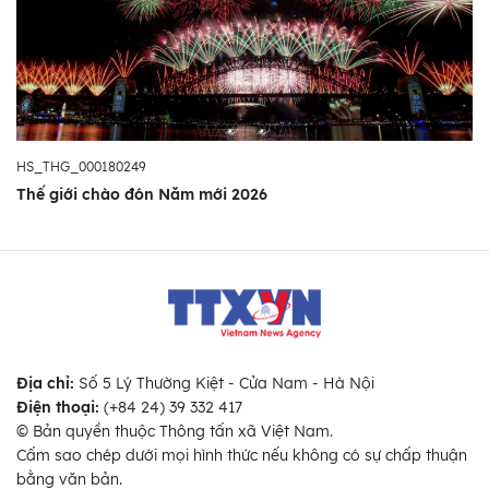
HS_THG_000180249
Thế giới chào đón Năm mới 2026
Địa chỉ:
Số 5 Lý Thường Kiệt - Cửa Nam - Hà Nội
Điện thoại:
(+84 24) 39 332 417
© Bản quyền thuộc Thông tấn xã Việt Nam.
Cấm sao chép dưới mọi hình thức nếu không có sự chấp thuận
bằng văn bản.