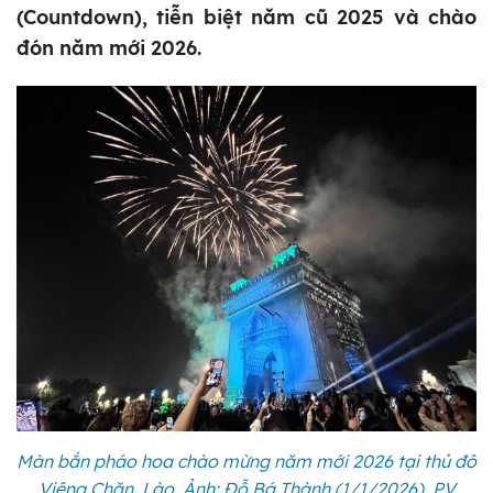
(Countdown), tiễn biệt năm cũ 2025 và chào
đón năm mới 2026.
Màn bắn pháo hoa chào mừng năm mới 2026 tại thủ đô
Viêng Chăn, Lào. Ảnh: Đỗ Bá Thành (1/1/2026). PV