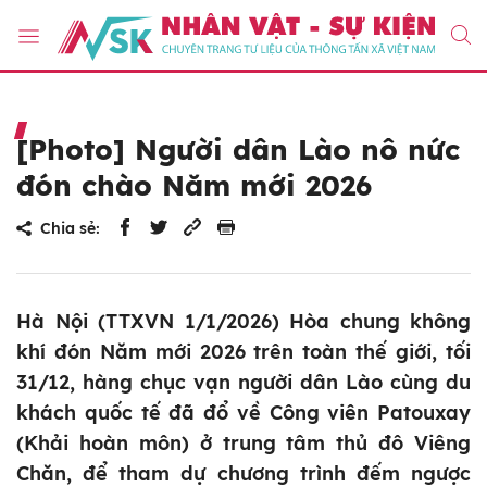
[Photo] Người dân Lào nô nức
đón chào Năm mới 2026
Chia sẻ:
Hà Nội (TTXVN 1/1/2026) Hòa chung không
khí đón Năm mới 2026 trên toàn thế giới, tối
31/12, hàng chục vạn người dân Lào cùng du
khách quốc tế đã đổ về Công viên Patouxay
(Khải hoàn môn) ở trung tâm thủ đô Viêng
Chăn, để tham dự chương trình đếm ngược