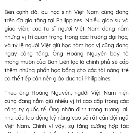
Bên cạnh đó, du học sinh Việt Nam cũng đang
trên đà gia tăng tại Philippines. Nhiều giáo sư và
giáo viên, các tu sĩ người Việt Nam đang nắm
những vị trí quan trọng trong các trường đại học,
và tỷ lệ người Việt giữ học hàm học vị cũng đang
ngày càng tăng. Ông Hoàng Nguyên bày tỏ
mong muốn của Ban Liên lạc là chính phủ sẽ cấp
thêm những phần học bổng cho các tài năng trẻ
có thể tiếp cận nền giáo dục tại Philippines.
Theo ông Hoàng Nguyên, người Việt Nam hiện
cũng đang nắm giữ nhiều vị trí cao cấp trong các
công ty quốc tế. Ông nhận định trong tương lai,
nhu cầu lao động kỹ năng cao sẽ rất cần đội ngũ
Việt Nam. Chính vì vậy, sự tăng cường hợp tác