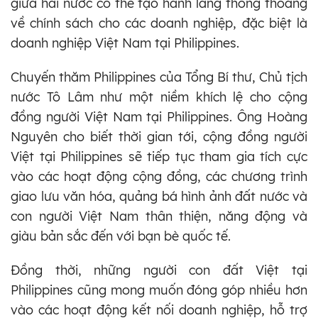
giữa hai nước có thể tạo hành lang thông thoáng
về chính sách cho các doanh nghiệp, đặc biệt là
doanh nghiệp Việt Nam tại Philippines.
Chuyến thăm Philippines của Tổng Bí thư, Chủ tịch
nước Tô Lâm như một niềm khích lệ cho cộng
đồng người Việt Nam tại Philippines. Ông Hoàng
Nguyên cho biết thời gian tới, cộng đồng người
Việt tại Philippines sẽ tiếp tục tham gia tích cực
vào các hoạt động cộng đồng, các chương trình
giao lưu văn hóa, quảng bá hình ảnh đất nước và
con người Việt Nam thân thiện, năng động và
giàu bản sắc đến với bạn bè quốc tế.
Đồng thời, những người con đất Việt tại
Philippines cũng mong muốn đóng góp nhiều hơn
vào các hoạt động kết nối doanh nghiệp, hỗ trợ