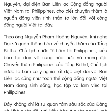
Nguyên, đại diện Ban Liên lạc Cộng đồng người
Việt Nam tại Philippines, cho biết chuyến thăm là
nguồn động viên tinh thần to lớn đối với cộng
đồng người Việt tại đây.
Theo ông Nguyễn Phạm Hoàng Nguyên, khi nghe
Đại sứ quán thông báo về chuyến thăm của Tổng
Bí thư, Chủ tịch nước Tô Lâm tới Philippines, kiều
bào tại đây vô cùng háo hức và mong đợi.
Chuyến thăm Philippines của Tổng Bí thư, Chủ tịch
nước Tô Lâm có ý nghĩa rất đặc biệt đối với Ban
Liên lạc cũng như toàn thể cộng đồng người Việt
Nam đang sinh sống, học tập và làm việc tại
Philippines.
Đây không chỉ là sự quan tâm sâu sắc của Đảng