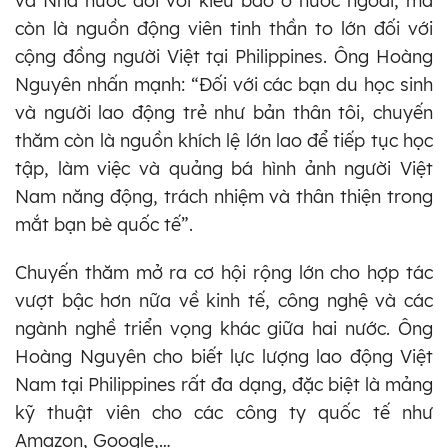
và Nhà nước đối với kiều bào ở nước ngoài, mà
còn là nguồn động viên tinh thần to lớn đối với
cộng đồng người Việt tại Philippines. Ông Hoàng
Nguyên nhấn mạnh: “Đối với các bạn du học sinh
và người lao động trẻ như bản thân tôi, chuyến
thăm còn là nguồn khích lệ lớn lao để tiếp tục học
tập, làm việc và quảng bá hình ảnh người Việt
Nam năng động, trách nhiệm và thân thiện trong
mắt bạn bè quốc tế”.
Chuyến thăm mở ra cơ hội rộng lớn cho hợp tác
vượt bậc hơn nữa về kinh tế, công nghệ và các
ngành nghề triển vọng khác giữa hai nước. Ông
Hoàng Nguyên cho biết lực lượng lao động Việt
Nam tại Philippines rất đa dạng, đặc biệt là mảng
kỹ thuật viên cho các công ty quốc tế như
Amazon, Google,…