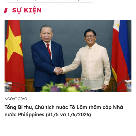
SỰ KIỆN
NGOẠI GIAO
Tổng Bí thư, Chủ tịch nước Tô Lâm thăm cấp Nhà
nước Philippines (31/5 và 1/6/2026)