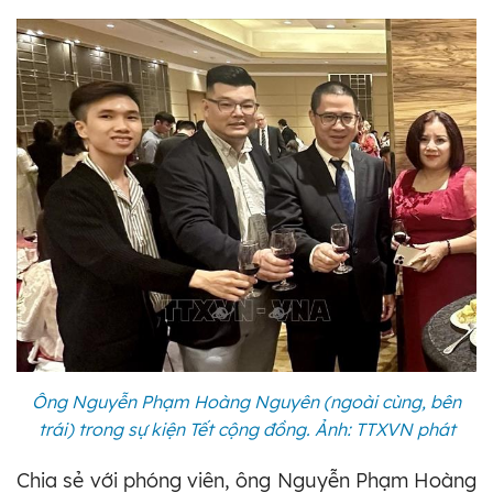
Ông Nguyễn Phạm Hoàng Nguyên (ngoài cùng, bên
trái) trong sự kiện Tết cộng đồng. Ảnh: TTXVN phát
Chia sẻ với phóng viên, ông Nguyễn Phạm Hoàng