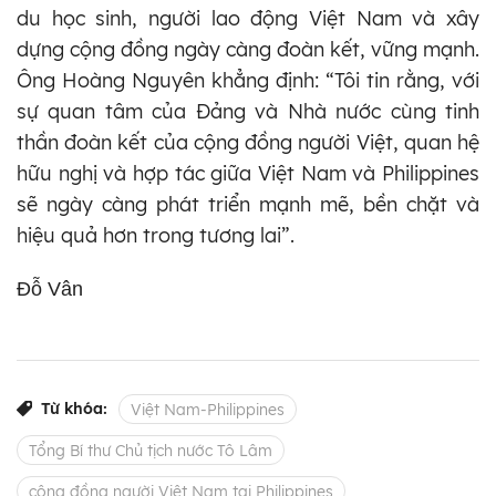
du học sinh, người lao động Việt Nam và xây
dựng cộng đồng ngày càng đoàn kết, vững mạnh.
Ông Hoàng Nguyên khẳng định: “Tôi tin rằng, với
sự quan tâm của Đảng và Nhà nước cùng tinh
thần đoàn kết của cộng đồng người Việt, quan hệ
hữu nghị và hợp tác giữa Việt Nam và Philippines
sẽ ngày càng phát triển mạnh mẽ, bền chặt và
hiệu quả hơn trong tương lai”.
Đỗ Vân
Từ khóa:
Việt Nam-Philippines
Tổng Bí thư Chủ tịch nước Tô Lâm
cộng đồng người Việt Nam tại Philippines