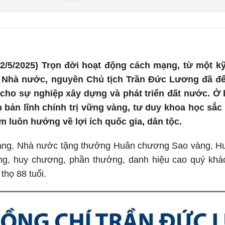
2/5/2025) Trọn đời hoạt động cách mạng, từ một k
Nhà nước, nguyên Chủ tịch Trần Đức Lương đã để l
cho sự nghiệp xây dựng và phát triển đất nước. Ở 
n bản lĩnh chính trị vững vàng, tư duy khoa học sắc 
im luôn hướng về lợi ích quốc gia, dân tộc.
ng, Nhà nước tặng thưởng Huân chương Sao vàng, Hu
g, huy chương, phần thưởng, danh hiệu cao quý khác
thọ 88 tuổi.