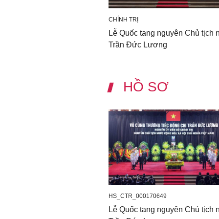
CHÍNH TRỊ
Lễ Quốc tang nguyên Chủ tịch
Trần Đức Lương
HỒ SƠ
HS_CTR_000170649
Lễ Quốc tang nguyên Chủ tịch