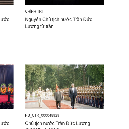
CHÍNH TRỊ
 nước
Nguyên Chủ tịch nước Trần Đức
Lương từ trần
HS_CTR_000048929
 nước
Chủ tịch nước Trần Đức Lương