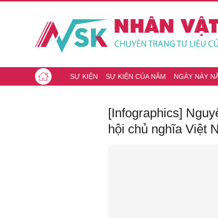
SỰ KIỆN
SỰ KIỆN CỦA NĂM
NGÀY NÀY N
[Infographics] Nguy
hội chủ nghĩa Việt