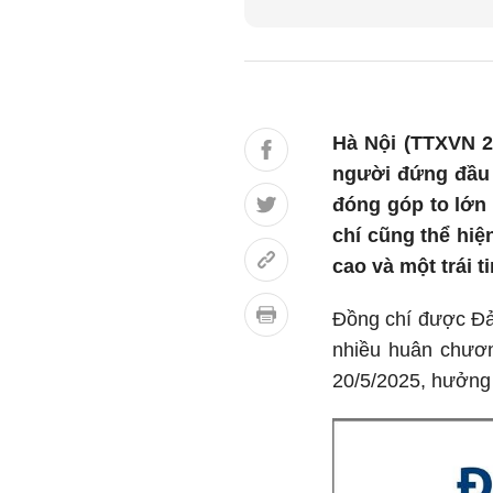
Hà Nội (TTXVN 2
người đứng đầu 
đóng góp to lớn 
chí cũng thể hiệ
cao và một trái t
Đồng chí được Đả
nhiều huân chươn
20/5/2025, hưởng 