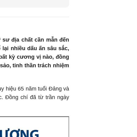
ỹ sư địa chất cần mẫn đến
ại nhiều dấu ấn sâu sắc,
bất kỳ cương vị nào, đồng
sảo, tinh thần trách nhiệm
y hiệu 65 năm tuổi Đảng và
. Đồng chí đã từ trần ngày