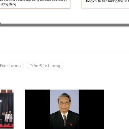
n Đức Lương
Trần Đức Lương