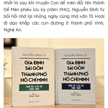
nhất là sau khi truyện Con dế mèn đổi tên thành
Dế Mèn phiêu lưu ký (năm 1941). Nguyễn Đình Tư
bồi hồi nhớ lại những ngày cùng nhà văn Tô Hoài
đi dạo khắp các con đường ở thành phố Vinh,
Nghệ An.