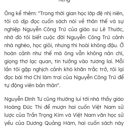
Ông kể thêm: "Trong thời gian học lớp đệ nhị niên,
tôi có dịp đọc cuốn sách nói về thân thế và sự
nghiệp Nguyễn Công Trứ của giáo sư Lê Thước,
nhờ đó tôi biết cuộc đời Nguyễn Công Trứ cảnh
nhà nghèo, học giỏi, nhưng thi hoài không đậu. Ở
hoàn cảnh như thế mà ông vẫn không nản chí,
giọng thơ lạc quan, tin tưởng vào tương lai. Mỗi
lần tôi gặp nghịch cảnh khó khăn trắc trở, tôi lại
đọc bài thơ Chí làm trai của Nguyễn Công Trứ để
tự động viên bản thân".
Nguyễn Đình Tư cũng thường lui tới nhà thầy giáo
Hoàng Đức Thi để mượn hai cuốn Việt Nam sử
lược của Trần Trọng Kim và Việt Nam văn học sử
yếu của Dương Quảng Hàm, hai cuốn sách này