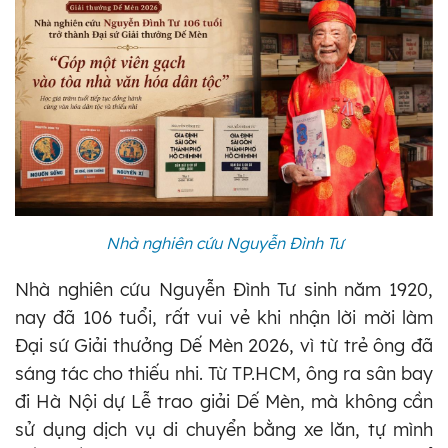
Nhà nghiên cứu Nguyễn Đình Tư
Nhà nghiên cứu Nguyễn Đình Tư sinh năm 1920,
nay đã 106 tuổi, rất vui vẻ khi nhận lời mời làm
Đại sứ Giải thưởng Dế Mèn 2026, vì từ trẻ ông đã
sáng tác cho thiếu nhi. Từ TP.HCM, ông ra sân bay
đi Hà Nội dự Lễ trao giải Dế Mèn, mà không cần
sử dụng dịch vụ di chuyển bằng xe lăn, tự mình