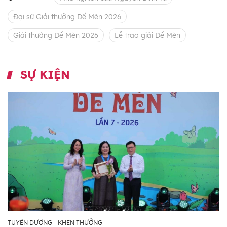
Đại sứ Giải thưởng Dế Mèn 2026
Giải thưởng Dế Mèn 2026
Lễ trao giải Dế Mèn
SỰ KIỆN
TUYÊN DƯƠNG - KHEN THƯỞNG