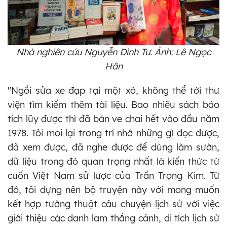
Nhà nghiên cứu Nguyễn Đình Tư. Ảnh: Lê Ngọc
Hân
"Ngồi sửa xe đạp tại một xó, không thể tới thư
viện tìm kiếm thêm tài liệu. Bao nhiêu sách báo
tích lũy được thì đã bán ve chai hết vào đầu năm
1978. Tôi moi lại trong trí nhớ những gì đọc được,
đã xem được, đã nghe được để dùng làm sườn,
dữ liệu trong đó quan trọng nhất là kiến thức từ
cuốn Việt Nam sử lược của Trần Trọng Kim. Từ
đó, tôi dựng nên bộ truyện này với mong muốn
kết hợp tường thuật câu chuyện lịch sử với việc
giới thiệu các danh lam thắng cảnh, di tích lịch sử