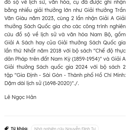
đồ sộ về lịch sử, văn hóa, cụ đã được ghi nhận
bằng nhiều giải thưởng lớn như Giải thưởng Trần
Văn Giàu năm 2023, cùng 2 lần nhận Giải A Giải
thưởng Sách Quốc gia cho các công trình nghiên
cứu đồ sộ về lịch sử và văn hóa Nam Bộ, gồm
Giải A Sách hay của Giải thưởng Sách Quốc gia
lần thứ Nhất năm 2018 với bộ sách "Chế độ thực
dân Pháp trên đất Nam Kỳ (1859-1954)" và Giải A
Giải thưởng Sách quốc gia 2024 với bộ sách 2
tập "Gia Định - Sài Gòn - Thành phố Hồ Chí Minh:
Dặm dài lịch sử (1698-2020)"./.
Lê Ngọc Hân
Từ khóa:
Nhà nghiên cứu Nguyễn Đình Tư