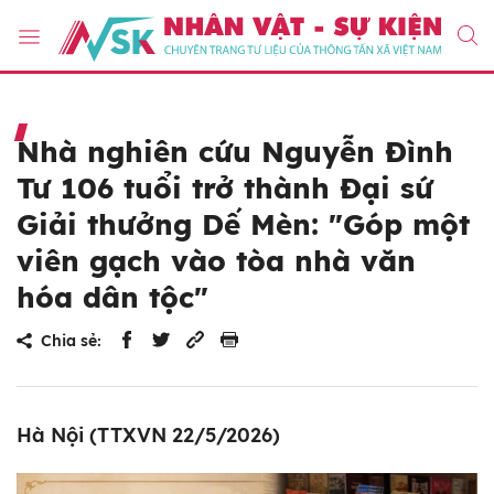
Nhà nghiên cứu Nguyễn Đình
Tư 106 tuổi trở thành Đại sứ
Giải thưởng Dế Mèn: "Góp một
viên gạch vào tòa nhà văn
hóa dân tộc"
Chia sẻ:
Hà Nội (TTXVN 22/5/2026)