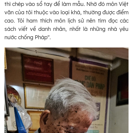
thì chép vào sổ tay để làm mẫu. Nhờ đó môn Việt
văn của tôi thuộc vào loại khá, thường được điểm
cao. Tôi ham thích môn lịch sử nên tìm đọc các
sách viết về danh nhân, nhất là những nhà yêu
nước chống Pháp".