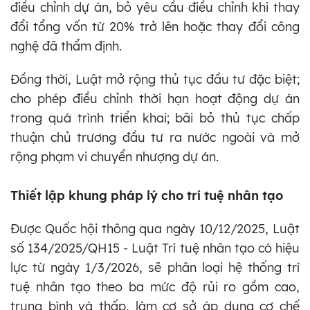
điều chỉnh dự án, bỏ yêu cầu điều chỉnh khi thay
đổi tổng vốn từ 20% trở lên hoặc thay đổi công
nghệ đã thẩm định.
Đồng thời, Luật mở rộng thủ tục đầu tư đặc biệt;
cho phép điều chỉnh thời hạn hoạt động dự án
trong quá trình triển khai; bãi bỏ thủ tục chấp
thuận chủ trương đầu tư ra nước ngoài và mở
rộng phạm vi chuyển nhượng dự án.
Thiết lập khung pháp lý cho trí tuệ nhân tạo
Được Quốc hội thông qua ngày 10/12/2025, Luật
số 134/2025/QH15 - Luật Trí tuệ nhân tạo có hiệu
lực từ ngày 1/3/2026, sẽ phân loại hệ thống trí
tuệ nhân tạo theo ba mức độ rủi ro gồm cao,
trung bình và thấp, làm cơ sở áp dụng cơ chế