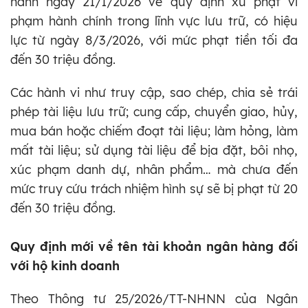
hành ngày 21/1/2026 về quy định xử phạt vi
phạm hành chính trong lĩnh vực lưu trữ, có hiệu
lực từ ngày 8/3/2026, với mức phạt tiền tối đa
đến 30 triệu đồng.
Các hành vi như truy cập, sao chép, chia sẻ trái
phép tài liệu lưu trữ; cung cấp, chuyển giao, hủy,
mua bán hoặc chiếm đoạt tài liệu; làm hỏng, làm
mất tài liệu; sử dụng tài liệu để bịa đặt, bôi nhọ,
xúc phạm danh dự, nhân phẩm… mà chưa đến
mức truy cứu trách nhiệm hình sự sẽ bị phạt từ 20
đến 30 triệu đồng.
Quy định mới về tên tài khoản ngân hàng đối
với hộ kinh doanh
Theo Thông tư 25/2026/TT-NHNN của Ngân