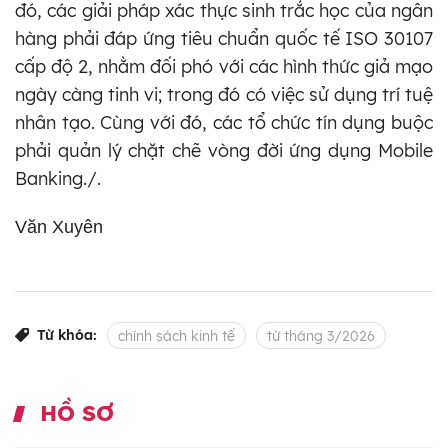
đó, các giải pháp xác thực sinh trắc học của ngân
hàng phải đáp ứng tiêu chuẩn quốc tế ISO 30107
cấp độ 2, nhằm đối phó với các hình thức giả mạo
ngày càng tinh vi; trong đó có việc sử dụng trí tuệ
nhân tạo. Cùng với đó, các tổ chức tín dụng buộc
phải quản lý chặt chẽ vòng đời ứng dụng Mobile
Banking./.
Văn Xuyên
Từ khóa:
chính sách kinh tế
từ tháng 3/2026
HỒ SƠ