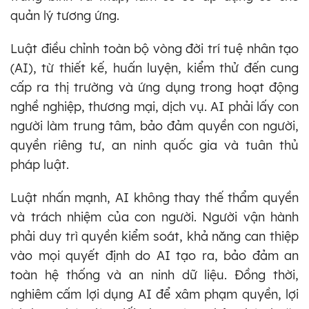
quản lý tương ứng.
Luật điều chỉnh toàn bộ vòng đời trí tuệ nhân tạo
(AI), từ thiết kế, huấn luyện, kiểm thử đến cung
cấp ra thị trường và ứng dụng trong hoạt động
nghề nghiệp, thương mại, dịch vụ. AI phải lấy con
người làm trung tâm, bảo đảm quyền con người,
quyền riêng tư, an ninh quốc gia và tuân thủ
pháp luật.
Luật nhấn mạnh, AI không thay thế thẩm quyền
và trách nhiệm của con người. Người vận hành
phải duy trì quyền kiểm soát, khả năng can thiệp
vào mọi quyết định do AI tạo ra, bảo đảm an
toàn hệ thống và an ninh dữ liệu. Đồng thời,
nghiêm cấm lợi dụng AI để xâm phạm quyền, lợi