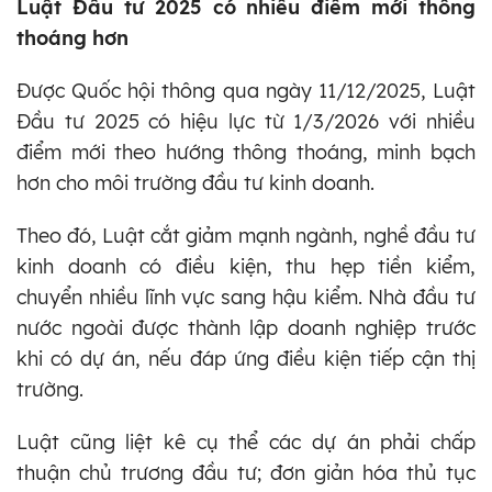
Luật Đầu tư 2025 có nhiều điểm mới thông
thoáng hơn
Được Quốc hội thông qua ngày 11/12/2025, Luật
Đầu tư 2025 có hiệu lực từ 1/3/2026 với nhiều
điểm mới theo hướng thông thoáng, minh bạch
hơn cho môi trường đầu tư kinh doanh.
Theo đó, Luật cắt giảm mạnh ngành, nghề đầu tư
kinh doanh có điều kiện, thu hẹp tiền kiểm,
chuyển nhiều lĩnh vực sang hậu kiểm. Nhà đầu tư
nước ngoài được thành lập doanh nghiệp trước
khi có dự án, nếu đáp ứng điều kiện tiếp cận thị
trường.
Luật cũng liệt kê cụ thể các dự án phải chấp
thuận chủ trương đầu tư; đơn giản hóa thủ tục