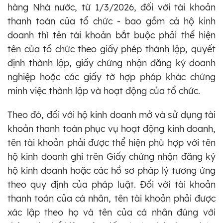
hàng Nhà nước, từ 1/3/2026, đối với tài khoản
thanh toán của tổ chức - bao gồm cả hộ kinh
doanh thì tên tài khoản bắt buộc phải thể hiện
tên của tổ chức theo giấy phép thành lập, quyết
định thành lập, giấy chứng nhận đăng ký doanh
nghiệp hoặc các giấy tờ hợp pháp khác chứng
minh việc thành lập và hoạt động của tổ chức.
Theo đó, đối với hộ kinh doanh mở và sử dụng tài
khoản thanh toán phục vụ hoạt động kinh doanh,
tên tài khoản phải được thể hiện phù hợp với tên
hộ kinh doanh ghi trên Giấy chứng nhận đăng ký
hộ kinh doanh hoặc các hồ sơ pháp lý tương ứng
theo quy định của pháp luật. Đối với tài khoản
thanh toán của cá nhân, tên tài khoản phải được
xác lập theo họ và tên của cá nhân đúng với