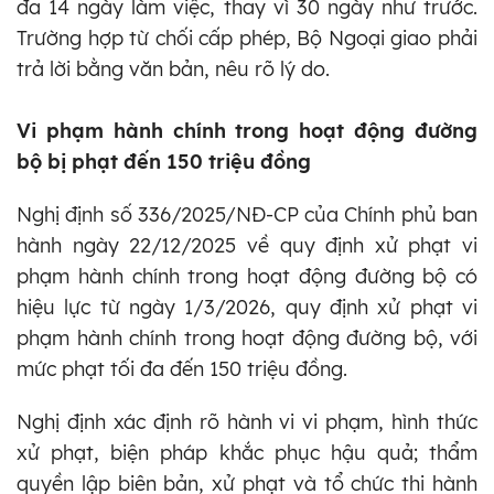
đa 14 ngày làm việc, thay vì 30 ngày như trước.
Trường hợp từ chối cấp phép, Bộ Ngoại giao phải
trả lời bằng văn bản, nêu rõ lý do.
Vi phạm hành chính trong hoạt động đường
bộ bị phạt đến 150 triệu đồng
Nghị định số 336/2025/NĐ-CP của Chính phủ ban
hành ngày 22/12/2025 về quy định xử phạt vi
phạm hành chính trong hoạt động đường bộ có
hiệu lực từ ngày 1/3/2026, quy định xử phạt vi
phạm hành chính trong hoạt động đường bộ, với
mức phạt tối đa đến 150 triệu đồng.
Nghị định xác định rõ hành vi vi phạm, hình thức
xử phạt, biện pháp khắc phục hậu quả; thẩm
quyền lập biên bản, xử phạt và tổ chức thi hành