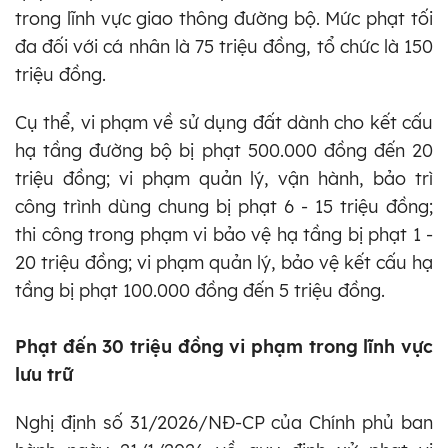
trong lĩnh vực giao thông đường bộ. Mức phạt tối
đa đối với cá nhân là 75 triệu đồng, tổ chức là 150
triệu đồng.
Cụ thể, vi phạm về sử dụng đất dành cho kết cấu
hạ tầng đường bộ bị phạt 500.000 đồng đến 20
triệu đồng; vi phạm quản lý, vận hành, bảo trì
công trình dùng chung bị phạt 6 - 15 triệu đồng;
thi công trong phạm vi bảo vệ hạ tầng bị phạt 1 -
20 triệu đồng; vi phạm quản lý, bảo vệ kết cấu hạ
tầng bị phạt 100.000 đồng đến 5 triệu đồng.
Phạt đến 30 triệu đồng vi phạm trong lĩnh vực
lưu trữ
Nghị định số 31/2026/NĐ-CP của Chính phủ ban