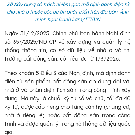
Sở Xây dựng có trách nhiệm gắn mã định danh điện tử
cho nhà ở thuộc các dự án phát triển trên địa bàn. Ảnh
minh họa: Danh Lam/TTXVN
Ngày 31/12/2025, Chính phủ ban hành Nghị định
số 357/2025/NĐ-CP về xây dựng và quản lý hệ
thống thông tin, cơ sở dữ liệu về nhà ở và thị
trường bất động sản, có hiệu lực từ 1/3/2026.
Theo khoản 5 Điều 3 của Nghị định, mã định danh
điện tử sản phẩm bất động sản áp dụng đối với
nhà ở và phần diện tích sàn trong công trình xây
dựng. Mã này là chuỗi ký tự số và chữ, tối đa 40
ký tự, được cấp riêng cho từng căn hộ (chung cư,
nhà ở riêng lẻ) hoặc bất động sản trong công
trình và được quản lý trong hệ thống dữ liệu quốc
gia.