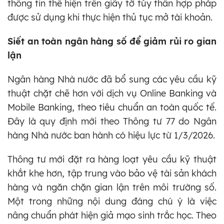
thông tin thể hiện trên giấy tờ tùy thân hợp pháp
được sử dụng khi thực hiện thủ tục mở tài khoản.
Siết an toàn ngân hàng số để giảm rủi ro gian
lận
Ngân hàng Nhà nước đã bổ sung các yêu cầu kỹ
thuật chặt chẽ hơn với dịch vụ Online Banking và
Mobile Banking, theo tiêu chuẩn an toàn quốc tế.
Đây là quy định mới theo Thông tư 77 do Ngân
hàng Nhà nước ban hành có hiệu lực từ 1/3/2026.
Thông tư mới đặt ra hàng loạt yêu cầu kỹ thuật
khắt khe hơn, tập trung vào bảo vệ tài sản khách
hàng và ngăn chặn gian lận trên môi trường số.
Một trong những nội dung đáng chú ý là việc
nâng chuẩn phát hiện giả mạo sinh trắc học. Theo