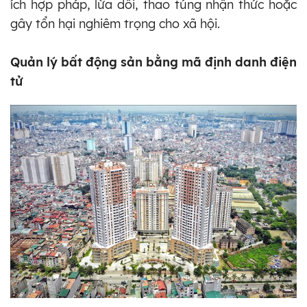
ích hợp pháp, lừa dối, thao túng nhận thức hoặc
gây tổn hại nghiêm trọng cho xã hội.
Quản lý bất động sản bằng mã định danh điện
tử