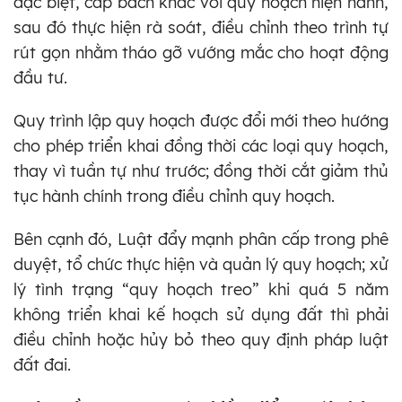
đặc biệt, cấp bách khác với quy hoạch hiện hành,
sau đó thực hiện rà soát, điều chỉnh theo trình tự
rút gọn nhằm tháo gỡ vướng mắc cho hoạt động
đầu tư.
Quy trình lập quy hoạch được đổi mới theo hướng
cho phép triển khai đồng thời các loại quy hoạch,
thay vì tuần tự như trước; đồng thời cắt giảm thủ
tục hành chính trong điều chỉnh quy hoạch.
Bên cạnh đó, Luật đẩy mạnh phân cấp trong phê
duyệt, tổ chức thực hiện và quản lý quy hoạch; xử
lý tình trạng “quy hoạch treo” khi quá 5 năm
không triển khai kế hoạch sử dụng đất thì phải
điều chỉnh hoặc hủy bỏ theo quy định pháp luật
đất đai.