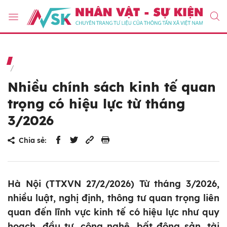
Nhiều chính sách kinh tế quan
trọng có hiệu lực từ tháng
3/2026
Chia sẻ:
Hà Nội (TTXVN 27/2/2026) Từ tháng 3/2026,
nhiều luật, nghị định, thông tư quan trọng liên
quan đến lĩnh vực kinh tế có hiệu lực như quy
hoạch, đầu tư, công nghệ, bất động sản, tài