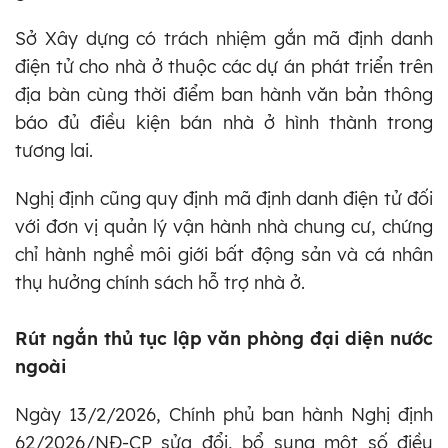
Sở Xây dựng có trách nhiệm gắn mã định danh
điện tử cho nhà ở thuộc các dự án phát triển trên
địa bàn cùng thời điểm ban hành văn bản thông
báo đủ điều kiện bán nhà ở hình thành trong
tương lai.
Nghị định cũng quy định mã định danh điện tử đối
với đơn vị quản lý vận hành nhà chung cư, chứng
chỉ hành nghề môi giới bất động sản và cá nhân
thụ hưởng chính sách hỗ trợ nhà ở.
Rút ngắn thủ tục lập văn phòng đại diện nước
ngoài
Ngày 13/2/2026, Chính phủ ban hành Nghị định
62/2026/NĐ-CP sửa đổi, bổ sung một số điều