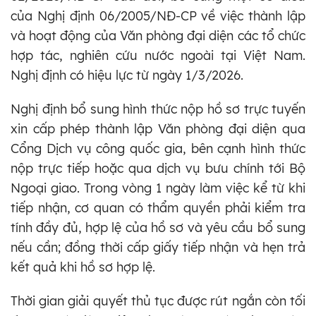
của Nghị định 06/2005/NĐ-CP về việc thành lập
và hoạt động của Văn phòng đại diện các tổ chức
hợp tác, nghiên cứu nước ngoài tại Việt Nam.
Nghị định có hiệu lực từ ngày 1/3/2026.
Nghị định bổ sung hình thức nộp hồ sơ trực tuyến
xin cấp phép thành lập Văn phòng đại diện qua
Cổng Dịch vụ công quốc gia, bên cạnh hình thức
nộp trực tiếp hoặc qua dịch vụ bưu chính tới Bộ
Ngoại giao. Trong vòng 1 ngày làm việc kể từ khi
tiếp nhận, cơ quan có thẩm quyền phải kiểm tra
tính đầy đủ, hợp lệ của hồ sơ và yêu cầu bổ sung
nếu cần; đồng thời cấp giấy tiếp nhận và hẹn trả
kết quả khi hồ sơ hợp lệ.
Thời gian giải quyết thủ tục được rút ngắn còn tối