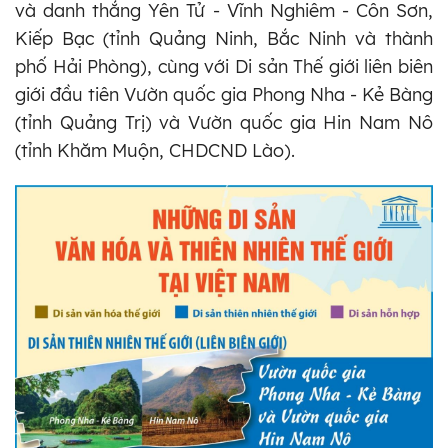
và danh thắng Yên Tử - Vĩnh Nghiêm - Côn Sơn,
Kiếp Bạc (tỉnh Quảng Ninh, Bắc Ninh và thành
phố Hải Phòng), cùng với Di sản Thế giới liên biên
giới đầu tiên Vườn quốc gia Phong Nha - Kẻ Bàng
(tỉnh Quảng Trị) và Vườn quốc gia Hin Nam Nô
(tỉnh Khăm Muộn, CHDCND Lào).