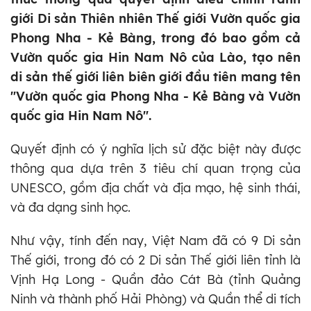
giới Di sản Thiên nhiên Thế giới Vườn quốc gia
Phong Nha - Kẻ Bàng, trong đó bao gồm cả
Vườn quốc gia Hin Nam Nô của Lào, tạo nên
di sản thế giới liên biên giới đầu tiên mang tên
"Vườn quốc gia Phong Nha - Kẻ Bàng và Vườn
quốc gia Hin Nam Nô".
Quyết định có ý nghĩa lịch sử đặc biệt này được
thông qua dựa trên 3 tiêu chí quan trọng của
UNESCO, gồm địa chất và địa mạo, hệ sinh thái,
và đa dạng sinh học.
Như vậy, tính đến nay, Việt Nam đã có 9 Di sản
Thế giới, trong đó có 2 Di sản Thế giới liên tỉnh là
Vịnh Hạ Long - Quần đảo Cát Bà (tỉnh Quảng
Ninh và thành phố Hải Phòng) và Quần thể di tích