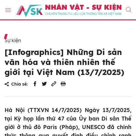
Sự kiện
[Infographics] Những Di sản
văn hóa và thiên nhiên thế
giới tại Việt Nam (13/7/2025)
Chia sẻ:
Hà Nội (TTXVN 14/7/2025) Ngày 13/7/2025,
tại Kỳ họp lần thứ 47 của Ủy ban Di sản Thế
giới ở thủ đô Paris (Pháp), UNESCO đã chính
thức thông qua quyết định điều chỉnh ranh