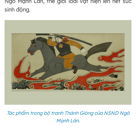
Ngô Mạnh Lân, thế giới loài vật hiện lên hết sức
sinh động.
Tác phẩm trong bộ tranh Thánh Gióng của NSND Ngô
Mạnh Lân.