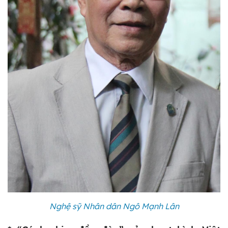
Nghệ sỹ Nhân dân Ngô Mạnh Lân