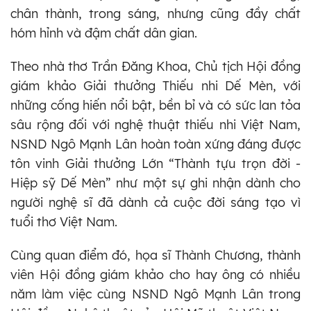
chân thành, trong sáng, nhưng cũng đầy chất
hóm hỉnh và đậm chất dân gian.
Theo nhà thơ Trần Đăng Khoa, Chủ tịch Hội đồng
giám khảo Giải thưởng Thiếu nhi Dế Mèn, với
những cống hiến nổi bật, bền bỉ và có sức lan tỏa
sâu rộng đối với nghệ thuật thiếu nhi Việt Nam,
NSND Ngô Mạnh Lân hoàn toàn xứng đáng được
tôn vinh Giải thưởng Lớn “Thành tựu trọn đời -
Hiệp sỹ Dế Mèn” như một sự ghi nhận dành cho
người nghệ sĩ đã dành cả cuộc đời sáng tạo vì
tuổi thơ Việt Nam.
Cùng quan điểm đó, họa sĩ Thành Chương, thành
viên Hội đồng giám khảo cho hay ông có nhiều
năm làm việc cùng NSND Ngô Mạnh Lân trong