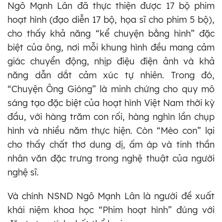
Ngô Mạnh Lân đã thực thiện được 17 bộ phim
hoạt hình (đạo diễn 17 bộ, họa sĩ cho phim 5 bộ),
cho thấy khả năng “kể chuyện bằng hình” đặc
biệt của ông, nơi mỗi khung hình đều mang cảm
giác chuyển động, nhịp điệu điện ảnh và khả
năng dẫn dắt cảm xúc tự nhiên. Trong đó,
“Chuyện Ông Gióng” là minh chứng cho quy mô
sáng tạo đặc biệt của hoạt hình Việt Nam thời kỳ
đầu, với hàng trăm con rối, hàng nghìn lần chụp
hình và nhiều năm thực hiện. Còn “Mèo con” lại
cho thấy chất thơ dung dị, ấm áp và tinh thần
nhân văn đặc trưng trong nghệ thuật của người
nghệ sĩ.
Và chính NSND Ngô Mạnh Lân là người đề xuất
khái niệm khoa học “Phim hoạt hình” đúng với