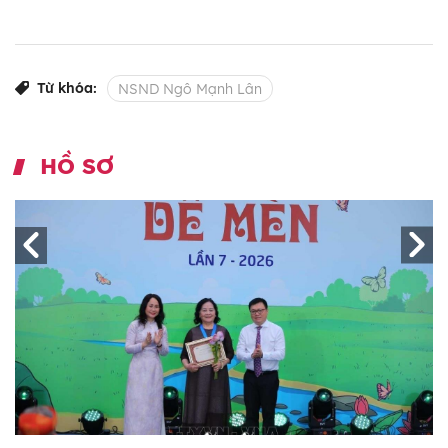
Từ khóa:
NSND Ngô Mạnh Lân
HỒ SƠ