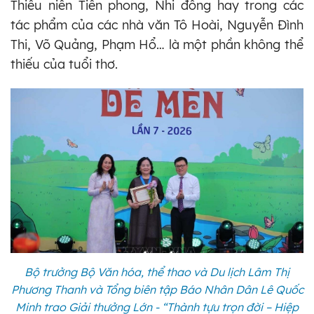
Thiếu niên Tiền phong, Nhi đồng hay trong các
tác phẩm của các nhà văn Tô Hoài, Nguyễn Đình
Thi, Võ Quảng, Phạm Hổ… là một phần không thể
thiếu của tuổi thơ.
Bộ trưởng Bộ Văn hóa, thể thao và Du lịch Lâm Thị
Phương Thanh và Tổng biên tập Báo Nhân Dân Lê Quốc
Minh trao Giải thưởng Lớn - “Thành tựu trọn đời – Hiệp