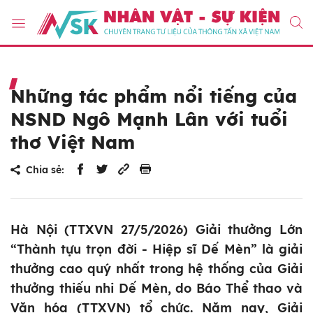
Những tác phẩm nổi tiếng của
NSND Ngô Mạnh Lân với tuổi
thơ Việt Nam
Chia sẻ:
Hà Nội (TTXVN 27/5/2026) Giải thưởng Lớn
“Thành tựu trọn đời - Hiệp sĩ Dế Mèn” là giải
thưởng cao quý nhất trong hệ thống của Giải
thưởng thiếu nhi Dế Mèn, do Báo Thể thao và
Văn hóa (TTXVN) tổ chức. Năm nay, Giải