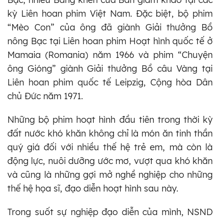
kỳ Liên hoan phim Việt Nam. Đặc biệt, bộ phim
“Mèo Con” của ông đã giành Giải thưởng Bồ
nông Bạc tại Liên hoan phim Hoạt hình quốc tế ở
Mamaia (Romania) năm 1966 và phim “Chuyện
ông Gióng” giành Giải thưởng Bồ câu Vàng tại
Liên hoan phim quốc tế Leipzig, Cộng hòa Dân
chủ Đức năm 1971.
Những bộ phim hoạt hình đầu tiên trong thời kỳ
đất nước khó khăn không chỉ là món ăn tinh thần
quý giá đối với nhiều thế hệ trẻ em, mà còn là
động lực, nuôi dưỡng ước mơ, vượt qua khó khăn
và cũng là những gợi mở nghề nghiệp cho những
thế hệ họa sĩ, đạo diễn hoạt hình sau này.
Trong suốt sự nghiệp đạo diễn của mình, NSND