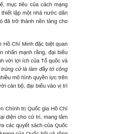
hế, mục tiêu của cách mạng
 thiết lập một nhà nước dân
 đã trở thành nền tảng cho
ch Hồ Chí Minh đặc biệt quan
ần nhấn mạnh rằng, đại biểu
nh với lợi ích của Tổ quốc và
 trúng cử là làm đầy tớ công
 nhiều mô hình quyền lực trên
i cán bộ, đại biểu vào vị trí
n Chính trị Quốc gia Hồ Chí
ại diện cho cử tri, mang tâm
ưa các quyết sách của Quốc
t lượng của Quốc hội và rộng