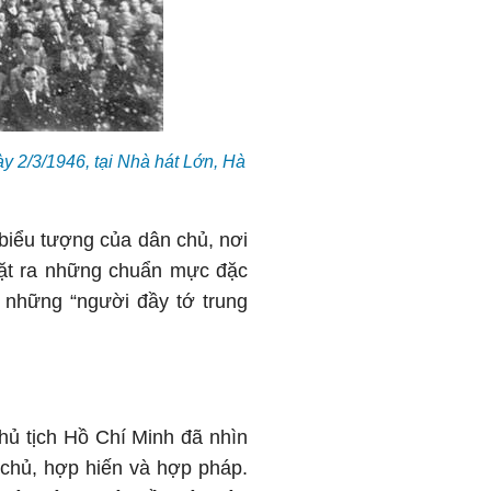
 2/3/1946, tại Nhà hát Lớn, Hà
 biểu tượng của dân chủ, nơi
đặt ra những chuẩn mực đặc
- những “người đầy tớ trung
ủ tịch Hồ Chí Minh đã nhìn
n chủ, hợp hiến và hợp pháp.