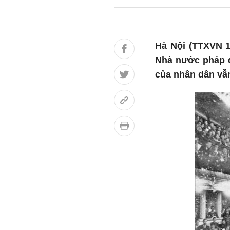
Hà Nội (TTXVN 1
Nhà nước pháp q
của nhân dân vẫn