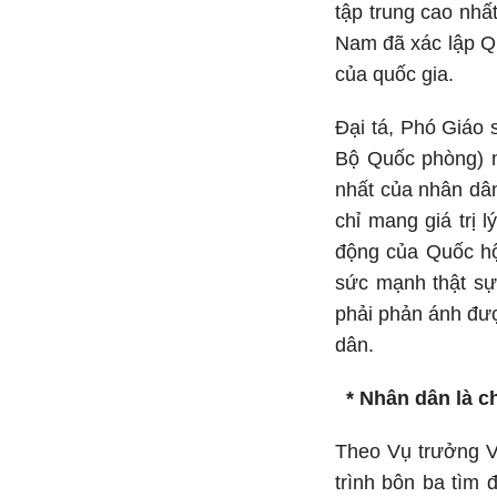
tập trung cao nhấ
Nam đã xác lập Qu
của quốc gia.
Đại tá, Phó Giáo 
Bộ Quốc phòng) n
nhất của nhân dân
chỉ mang giá trị 
động của Quốc hộ
sức mạnh thật sự
phải phản ánh đượ
dân.
* Nhân dân là c
Theo Vụ trưởng V
trình bôn ba tìm