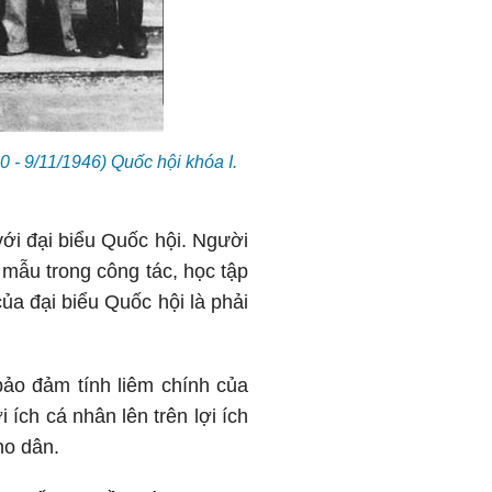
 - 9/11/1946) Quốc hội khóa I.
ới đại biểu Quốc hội. Người
g mẫu trong công tác, học tập
của đại biểu Quốc hội là phải
ảo đảm tính liêm chính của
 ích cá nhân lên trên lợi ích
ho dân.