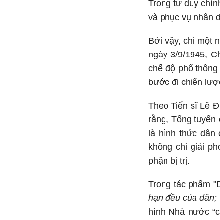
Trong tư duy chín
và phục vụ nhân 
Bởi vậy, chỉ một 
ngày 3/9/1945, C
chế độ phổ thông 
bước đi chiến lượ
Theo Tiến sĩ Lê Đ
rằng, Tổng tuyển 
là hình thức dân
không chỉ giải p
phận bị trị.
Trong tác phẩm "D
hạn đều của dân; 
hình Nhà nước “c