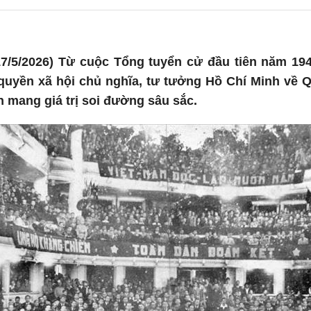
7/5/2026) Từ cuộc Tổng tuyển cử đầu tiên năm 194
uyền xã hội chủ nghĩa, tư tưởng Hồ Chí Minh về Q
 mang giá trị soi đường sâu sắc.