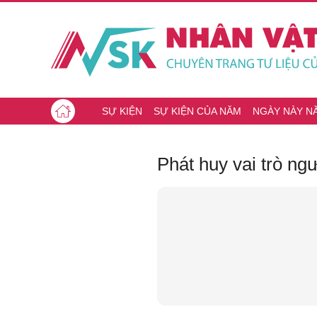
SỰ KIỆN
SỰ KIỆN CỦA NĂM
NGÀY NÀY N
Phát huy vai trò ngư