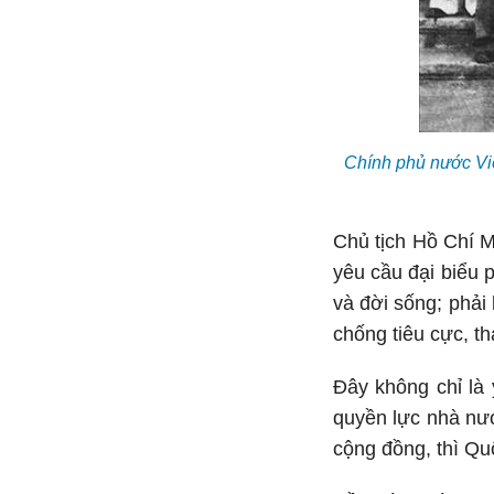
Chính phủ nước Việ
Chủ tịch Hồ Chí M
yêu cầu đại biểu p
và đời sống; phải 
chống tiêu cực, th
Đây không chỉ là
quyền lực nhà nước
cộng đồng, thì Quố