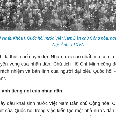
 Nhất, Khóa I, Quốc hội nước Việt Nam Dân chủ Cộng hòa, ngày
Nội. Ảnh: TTXVN
ỉ là thiết chế quyền lực Nhà nước cao nhất, mà còn là
nguyện vọng của nhân dân. Chủ tịch Hồ Chí Minh cũng 
trách nhiệm và bản lĩnh của người đại biểu Quốc hội 
ân”.
 ánh tiếng nói của nhân dân
ày đầu khai sinh nước Việt Nam Dân chủ Cộng hòa, Ch
biệt của Quốc hội trong việc kiến tạo một nhà nước dâ