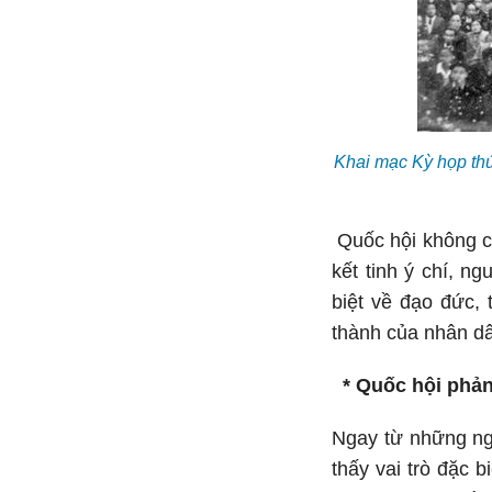
Khai mạc Kỳ họp thứ
Quốc hội không ch
kết tinh ý chí, 
biệt về đạo đức, 
thành của nhân d
* Quốc hội phản
Ngay từ những ng
thấy vai trò đặc 