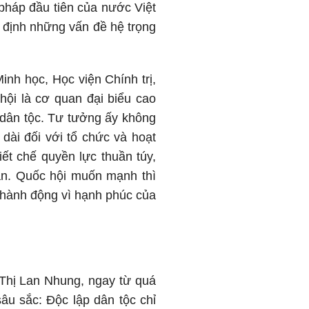
pháp đầu tiên của nước Việt
t định những vấn đề hệ trọng
nh học, Học viện Chính trị,
ội là cơ quan đại biểu cao
n dân tộc. Tư tưởng ấy không
 dài đối với tổ chức và hoạt
ết chế quyền lực thuần túy,
ân. Quốc hội muốn mạnh thì
 hành động vì hạnh phúc của
Thị Lan Nhung, ngay từ quá
u sắc: Độc lập dân tộc chỉ