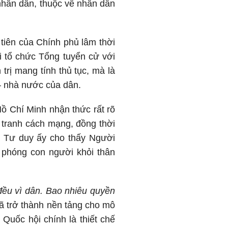
 nhân dân, thuộc về nhân dân
 tiên của Chính phủ lâm thời
i tổ chức Tổng tuyển cử với
trị mang tính thủ tục, mà là
– nhà nước của dân.
Hồ Chí Minh nhận thức rất rõ
 tranh cách mạng, đồng thời
n. Tư duy ấy cho thấy Người
i phóng con người khỏi thân
 đều vì dân. Bao nhiêu quyền
ã trở thành nền tảng cho mô
Quốc hội chính là thiết chế