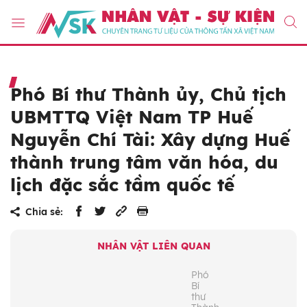
Phó Bí thư Thành ủy, Chủ tịch
UBMTTQ Việt Nam TP Huế
Nguyễn Chí Tài: Xây dựng Huế
thành trung tâm văn hóa, du
lịch đặc sắc tầm quốc tế
Chia sẻ:
NHÂN VẬT LIÊN QUAN
Phó
Bí
thư