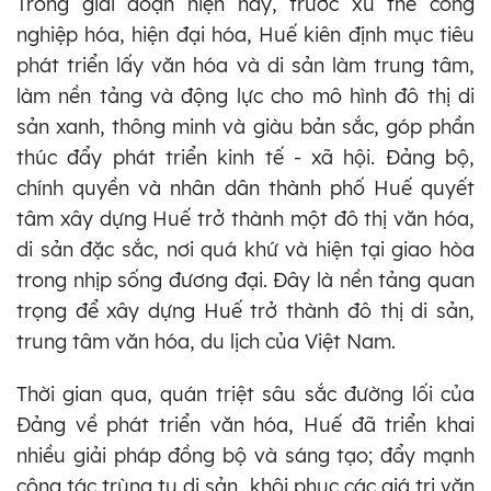
Trong giai đoạn hiện nay, trước xu thế công
nghiệp hóa, hiện đại hóa, Huế kiên định mục tiêu
phát triển lấy văn hóa và di sản làm trung tâm,
làm nền tảng và động lực cho mô hình đô thị di
sản xanh, thông minh và giàu bản sắc, góp phần
thúc đẩy phát triển kinh tế - xã hội. Đảng bộ,
chính quyền và nhân dân thành phố Huế quyết
tâm xây dựng Huế trở thành một đô thị văn hóa,
di sản đặc sắc, nơi quá khứ và hiện tại giao hòa
trong nhịp sống đương đại. Đây là nền tảng quan
trọng để xây dựng Huế trở thành đô thị di sản,
trung tâm văn hóa, du lịch của Việt Nam.
Thời gian qua, quán triệt sâu sắc đường lối của
Đảng về phát triển văn hóa, Huế đã triển khai
nhiều giải pháp đồng bộ và sáng tạo; đẩy mạnh
công tác trùng tu di sản, khôi phục các giá trị văn