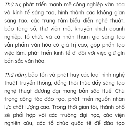
Thứ tư,
phát triển mạnh mẽ công nghiệp văn hóa
và kinh tế sáng tạo, hình thành các không gian
sáng tạo, các trung tâm biểu diễn nghệ thuật,
bảo tàng số, thư viện mở, khuyến khích doanh
nghiệp, tổ chức và cá nhân tham gia sáng tạo
sản phẩm văn hóa có giá trị cao, góp phần tạo
việc làm, phát triển kinh tế đi đôi với việc giữ gìn
bản sắc văn hóa.
Thứ năm,
bảo tồn và phát huy các loại hình nghệ
thuật truyền thống, đồng thời thúc đẩy sáng tạo
nghệ thuật đương đại mang bản sắc Huế. Chú
trọng công tác đào tạo, phát triển nguồn nhân
lực chất lượng cao. Trong thời gian tới, thành phố
sẽ phối hợp với các trường đại học, các viện
nghiên cứu, các tổ chức quốc tế để đào tạo