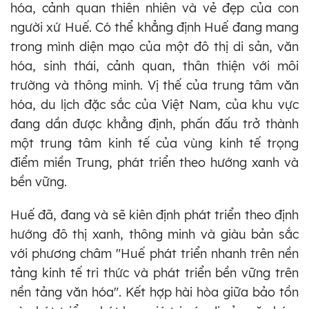
hóa, cảnh quan thiên nhiên và vẻ đẹp của con
người xứ Huế. Có thể khẳng định Huế đang mang
trong mình diện mạo của một đô thị di sản, văn
hóa, sinh thái, cảnh quan, thân thiện với môi
trường và thông minh. Vị thế của trung tâm văn
hóa, du lịch đặc sắc của Việt Nam, của khu vực
đang dần được khẳng định, phấn đấu trở thành
một trung tâm kinh tế của vùng kinh tế trọng
điểm miền Trung, phát triển theo hướng xanh và
bền vững.
Huế đã, đang và sẽ kiên định phát triển theo định
hướng đô thị xanh, thông minh và giàu bản sắc
với phương châm "Huế phát triển nhanh trên nền
tảng kinh tế tri thức và phát triển bền vững trên
nền tảng văn hóa". Kết hợp hài hòa giữa bảo tồn