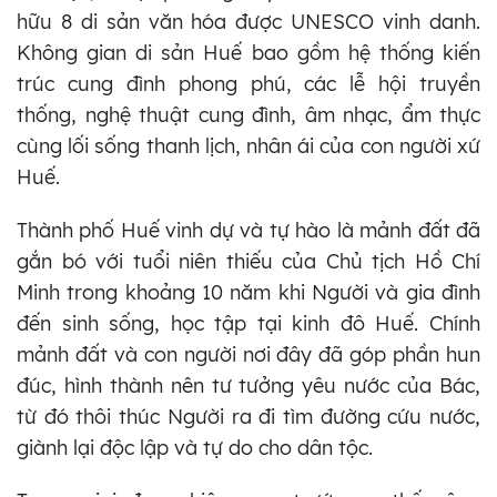
hữu 8 di sản văn hóa được UNESCO vinh danh.
Không gian di sản Huế bao gồm hệ thống kiến
trúc cung đình phong phú, các lễ hội truyền
thống, nghệ thuật cung đình, âm nhạc, ẩm thực
cùng lối sống thanh lịch, nhân ái của con người xứ
Huế.
Thành phố Huế vinh dự và tự hào là mảnh đất đã
gắn bó với tuổi niên thiếu của Chủ tịch Hồ Chí
Minh trong khoảng 10 năm khi Người và gia đình
đến sinh sống, học tập tại kinh đô Huế. Chính
mảnh đất và con người nơi đây đã góp phần hun
đúc, hình thành nên tư tưởng yêu nước của Bác,
từ đó thôi thúc Người ra đi tìm đường cứu nước,
giành lại độc lập và tự do cho dân tộc.