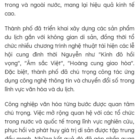
trong và ngoài nước, mang lại hiệu quả kinh tế
cao.
Thành phố đã triển khai xây dựng các sản phẩm
du lịch gắn với không gian di sản, đồng thời tổ
chức nhiều chương trình nghệ thuật tái hiện các lễ
hội cung đình thời Nguyễn như "Kinh đô hồi
vọng", "Âm sắc Việt", "Hoàng cung giao hòa".
Đặc biệt, thành phố đã chú trọng công tác ứng
dụng công nghệ thông tin và chuyển đổi số trong
lĩnh vực văn hóa và du lịch.
Công nghiệp văn hóa từng bước được quan tâm
chú trọng. Việc mở rộng quan hệ với các tổ chức
trong nước và quốc tế trong lĩnh vực nghiên cứu,
phục hồi và phát huy giá trị di sản được tập trung
đẩy mạnh. Những kết quả đó đã góp phần quan