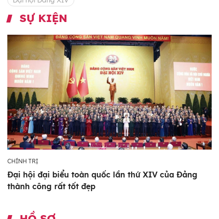
SỰ KIỆN
CHÍNH TRỊ
Đại hội đại biểu toàn quốc lần thứ XIV của Đảng
thành công rất tốt đẹp
HỒ SƠ