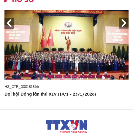
HS_CTR_000181866
Đại hội Đảng lần thứ XIV (19/1 - 23/1/2026)