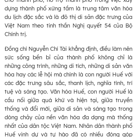
dựng thành phố xứng tầm là trung tâm văn hóa
du lịch đặc sắc và là đô thị di sản đặc trưng của
Việt Nam theo tinh thần Nghị quyết 54 của Bộ
Chính trị.
Đồng chí Nguyễn Chí Tài khẳng định, điều làm nên
sức sống bền bỉ của thành phố không chỉ là
những công trình, những di tích, những di sản văn
hóa hay các lễ hội mà chính là con người Huế với
các đặc trưng sâu sắc, thanh lịch, nghĩa tình, trí
tuệ và sáng tạo. Văn hóa Huế, con người Huế là
cầu nối giữa quá khứ và hiện tại, giữa truyền
thống và đổi mới, giữa di sản và sáng tạo trong
dòng chảy của nền văn hóa đa dạng mà thống
nhất của dân tộc Việt Nam. Nhân dân thành phố
Huế vinh dự và tự hào đã có nhiều đóng góp