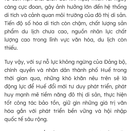
càng cực đoan, gây ảnh hưởng lớn đến hệ thống
di tích và cảnh quan môi trường của đô thị di sản.
Tiến độ số hóa di tích còn chậm, chất lượng sản
phẩm du lịch chưa cao, nguồn nhân lực chất
lượng cao trong lĩnh vực văn hóa, du lịch còn
thiếu.
Tuy vậy, với sự nỗ lực không ngừng của Đảng bộ,
chính quyền và nhân dân thành phố Huế trong
thời gian qua, những khó khăn nêu trên sẽ là
động lực để Huế đổi mới tư duy phát triển, phát
huy mạnh mẽ tiềm năng đô thị di sản, thực hiện
tốt công tác bảo tồn, giữ gìn những giá trị văn
hóa gắn với phát triển bền vững và hội nhập
quốc tế sâu rộng.