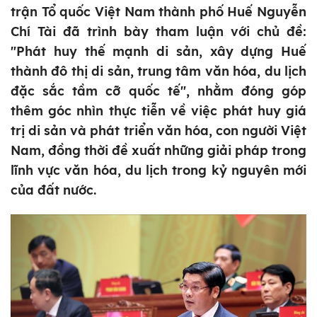
trận Tổ quốc Việt Nam thành phố Huế Nguyễn
Chí Tài đã trình bày tham luận với chủ đề:
"Phát huy thế mạnh di sản, xây dựng Huế
thành đô thị di sản, trung tâm văn hóa, du lịch
đặc sắc tầm cỡ quốc tế", nhằm đóng góp
thêm góc nhìn thực tiễn về việc phát huy giá
trị di sản và phát triển văn hóa, con người Việt
Nam, đồng thời đề xuất những giải pháp trong
lĩnh vực văn hóa, du lịch trong kỷ nguyên mới
của đất nước.