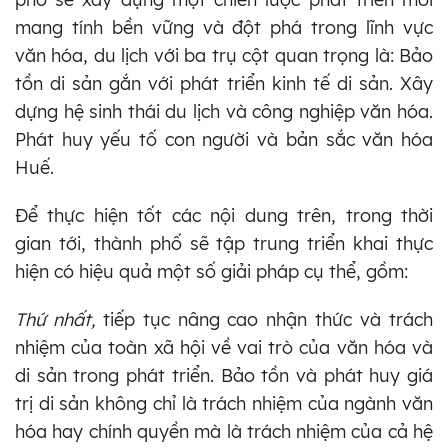
mang tính bền vững và đột phá trong lĩnh vực
văn hóa, du lịch với ba trụ cột quan trọng là: Bảo
tồn di sản gắn với phát triển kinh tế di sản. Xây
dựng hệ sinh thái du lịch và công nghiệp văn hóa.
Phát huy yếu tố con người và bản sắc văn hóa
Huế.
Để thực hiện tốt các nội dung trên, trong thời
gian tới, thành phố sẽ tập trung triển khai thực
hiện có hiệu quả một số giải pháp cụ thể, gồm:
Thứ nhất,
tiếp tục nâng cao nhận thức và trách
nhiệm của toàn xã hội về vai trò của văn hóa và
di sản trong phát triển. Bảo tồn và phát huy giá
trị di sản không chỉ là trách nhiệm của ngành văn
hóa hay chính quyền mà là trách nhiệm của cả hệ