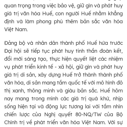
quan trọng trong việc bảo vệ, giữ gìn và phát huy
giá trị văn hóa Huế, con người Huế nhằm khẳng
định và làm phong phú thêm bản sắc văn hóa
Việt Nam.
Đảng bộ và nhân dân thành phố Huế hứa trước
Đại hội sẽ tiếp tục phát huy tinh thần đoàn kết,
đổi mới sáng tạo, thực hiện quyết liệt các nhiệm
vụ phát triển kinh tế - xã hội, giữ gìn và phát huy
giá trị di sản, xây dựng Huế trở thành thành phố
văn hóa, di sản mang tầm quốc tế với mô hình đô
thị xanh, thông minh và giàu bản sắc. Huế hôm
nay mang trong mình các giá trị quá khứ, nhịp
sống hiện tại và động lực tương lai với tầm nhìn
chiến lược của Nghị quyết 80-NQ/TW của Bộ
Chính trị về phát triển văn hóa Việt Nam. Với sự