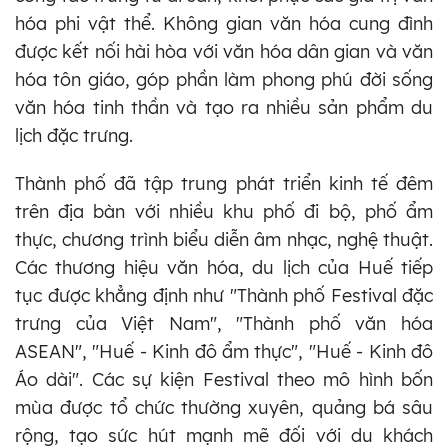
hóa phi vật thể. Không gian văn hóa cung đình
được kết nối hài hòa với văn hóa dân gian và văn
hóa tôn giáo, góp phần làm phong phú đời sống
văn hóa tinh thần và tạo ra nhiều sản phẩm du
lịch đặc trưng.
Thành phố đã tập trung phát triển kinh tế đêm
trên địa bàn với nhiều khu phố đi bộ, phố ẩm
thực, chương trình biểu diễn âm nhạc, nghệ thuật.
Các thương hiệu văn hóa, du lịch của Huế tiếp
tục được khẳng định như "Thành phố Festival đặc
trưng của Việt Nam", "Thành phố văn hóa
ASEAN", "Huế - Kinh đô ẩm thực", "Huế - Kinh đô
Áo dài". Các sự kiện Festival theo mô hình bốn
mùa được tổ chức thường xuyên, quảng bá sâu
rộng, tạo sức hút mạnh mẽ đối với du khách