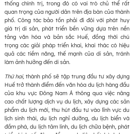
thống chính trị, trong đó có vai trò chủ thể rất
quan trọng của người dân trên địa bàn của thành
phố. Công tác bảo tồn phải đi đôi với phát huy
giá trị di sản, phát triển bền vững dựa trên nền
tảng văn hóa và bản sắc Huế, đồng thời chú
trọng các giải pháp triển khai, khai thác có hiệu
quả các tiềm năng, thế mạnh của di sản, tránh
làm ảnh hưởng đến di sản.
Thứ hai,
thành phố sẽ tập trung đầu tư xây dựng
Huế trở thành điểm đến văn hóa du lịch hàng đầu
của khu vực Đông Nam Á thông qua việc nâng
cao chất lượng dịch vụ du lịch, xây dựng các sản
phẩm du lịch mới, thu hút đầu tư vào lĩnh vực du
lịch sinh thái, du lịch nghỉ dưỡng, du lịch biển và
đầm phá, du lịch tâm linh, du lịch chữa bệnh, phát