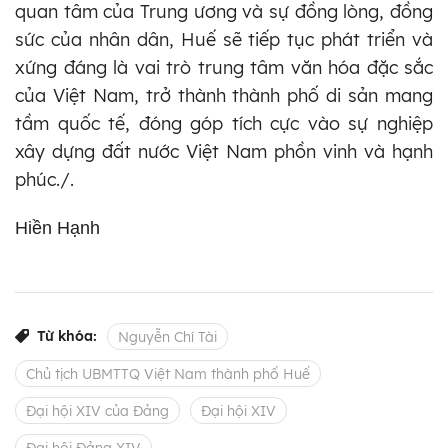
quan tâm của Trung ương và sự đồng lòng, đồng
sức của nhân dân, Huế sẽ tiếp tục phát triển và
xứng đáng là vai trò trung tâm văn hóa đặc sắc
của Việt Nam, trở thành thành phố di sản mang
tầm quốc tế, đóng góp tích cực vào sự nghiệp
xây dựng đất nước Việt Nam phồn vinh và hạnh
phúc./.
Hiền Hạnh
Từ khóa:
Nguyễn Chí Tài
Chủ tịch UBMTTQ Việt Nam thành phố Huế
Đại hội XIV của Đảng
Đại hội XIV
Đại hội Đảng XIV