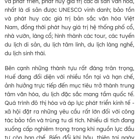
và phát triển, phát huy giá trị các di sản văn hóa,
nhất là di sản được UNESCO vinh danh; bảo tồn
và phát huy các giá trị bản sắc văn hóa Việt
Nam, đồng thời phát huy giá trị hệ thống phố cổ,
nhà vườn, làng cổ; hình thành các tour, các tuyến
du lịch di sản, du lịch tâm linh, du lịch làng nghề,
du lịch sinh thái.
Bên cạnh những thành tựu rất đáng trân trọng,
Huế đang đối diện với nhiều tồn tại và hạn chế,
ảnh hưởng trực tiếp đến mục tiêu trở thành trung
tâm văn hóa, du lịch đặc sắc mang tầm quốc tế.
Quá trình đô thị hóa và áp lực phát triển kinh tế -
xã hội đặt ra những yêu cầu rất lớn đối với công
tác bảo tồn và trùng tu di tích. Nhiều di tích đang
xuống cấp nghiêm trọng trong khi nguồn lực đầu
tư còn hạn chế. Biến đổi khí hậu, thiên tai ngày