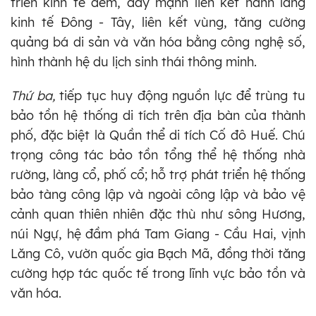
triển kinh tế đêm, đẩy mạnh liên kết hành lang
kinh tế Đông - Tây, liên kết vùng, tăng cường
quảng bá di sản và văn hóa bằng công nghệ số,
hình thành hệ du lịch sinh thái thông minh.
Thứ ba,
tiếp tục huy động nguồn lực để trùng tu
bảo tồn hệ thống di tích trên địa bàn của thành
phố, đặc biệt là Quần thể di tích Cố đô Huế. Chú
trọng công tác bảo tồn tổng thể hệ thống nhà
rường, làng cổ, phố cổ; hỗ trợ phát triển hệ thống
bảo tàng công lập và ngoài công lập và bảo vệ
cảnh quan thiên nhiên đặc thù như sông Hương,
núi Ngự, hệ đầm phá Tam Giang - Cầu Hai, vịnh
Lăng Cô, vườn quốc gia Bạch Mã, đồng thời tăng
cường hợp tác quốc tế trong lĩnh vực bảo tồn và
văn hóa.