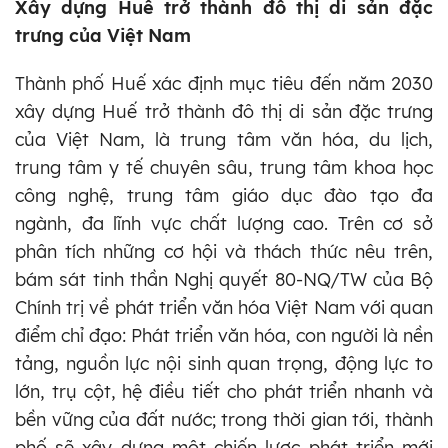
Xây dựng Huế trở thành đô thị di sản đặc
trưng của Việt Nam
Thành phố Huế xác định mục tiêu đến năm 2030
xây dựng Huế trở thành đô thị di sản đặc trưng
của Việt Nam, là trung tâm văn hóa, du lịch,
trung tâm y tế chuyên sâu, trung tâm khoa học
công nghệ, trung tâm giáo dục đào tạo đa
ngành, đa lĩnh vực chất lượng cao. Trên cơ sở
phân tích những cơ hội và thách thức nêu trên,
bám sát tinh thần Nghị quyết 80-NQ/TW của Bộ
Chính trị về phát triển văn hóa Việt Nam với quan
điểm chỉ đạo: Phát triển văn hóa, con người là nền
tảng, nguồn lực nội sinh quan trọng, động lực to
lớn, trụ cột, hệ điều tiết cho phát triển nhanh và
bền vững của đất nước; trong thời gian tới, thành
phố sẽ xây dựng một chiến lược phát triển mới