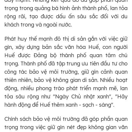
trọng trong quảng bá hình ảnh thành phố, lan tỏa
rộng rãi, tạo được dấu ấn sâu sắc đối với du
khách trong và ngoài nước.
Phát huy thế mạnh đô thị di sản gắn với việc giữ
gìn, xây dựng bản sắc văn hóa Huế, con người
Huế được Đảng bộ thành phố quan tâm chú
trọng. Thành phố đã tập trung ưu tiên đầu tư cho
công tác bảo vệ môi trường, giữ gìn cảnh quan
thiên nhiên, bảo vệ không gian di sản. Nhiều hoạt
động, nhiều phong trào phát triển mạnh mẽ, lan
tỏa sâu rộng như "Ngày Chủ nhật xanh", "Hãy
hành động để Huế thêm xanh - sạch - sáng".
Chính sách bảo vệ môi trường đã góp phần quan
trọng trong việc giữ gìn nét đẹp không gian văn