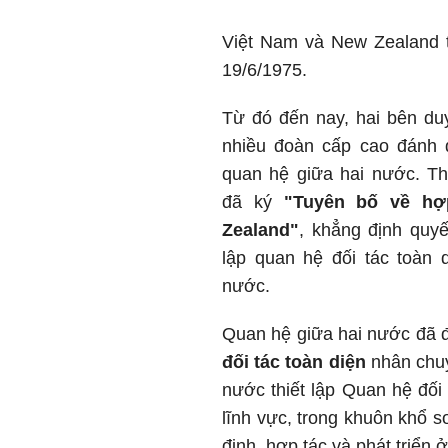
Việt Nam và New Zealand t
19/6/1975.
Từ đó đến nay, hai bên duy 
nhiều đoàn cấp cao đánh 
quan hệ giữa hai nước. T
đã ký
"Tuyên bố về hợ
Zealand"
, khẳng định quy
lập quan hệ đối tác toàn d
nước.
Quan hệ giữa hai nước đã 
đối tác toàn diện
nhân chuy
nước thiết lập Quan hệ đối 
lĩnh vực, trong khuôn khổ 
định, hợp tác và phát triển 