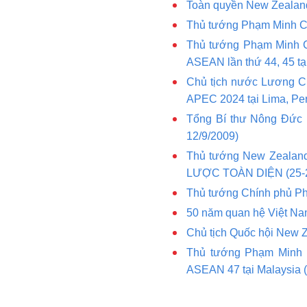
Toàn quyền New Zealand
Thủ tướng Phạm Minh Ch
Thủ tướng Phạm Minh C
ASEAN lần thứ 44, 45 tạ
Chủ tịch nước Lương C
APEC 2024 tại Lima, Per
Tổng Bí thư Nông Đức
12/9/2009)
Thủ tướng New Zealan
LƯỢC TOÀN DIỆN (25-2
Thủ tướng Chính phủ Ph
50 năm quan hệ Việt Na
Chủ tịch Quốc hội New Z
Thủ tướng Phạm Minh C
ASEAN 47 tại Malaysia 