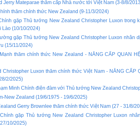
 Jerry Mateparae thăm cấp Nhà nước tới Việt Nam (3-8/8/2013
ính thăm chính thức New Zealand (9-11/3/2024)
hính gặp Thủ tướng New Zealand Christopher Luxon trong k
i Lào (10/10/2024)
ường gặp Thủ tướng New Zealand Christopher Luxon nhân dị
u (15/11/2024)
 Mạnh thăm chính thức New Zealand - NÂNG CẤP QUAN H
d Christopher Luxon thăm chính thức Việt Nam - NÂNG C
8/2/2025)
ạm Minh Chính điện đàm với Thủ tướng New Zealand Christop
m-New Zealand (19/6/1975 - 19/6/2025)
ealand Gerry Brownlee thăm chính thức Việt Nam (27 - 31/8/20
hính gặp Thủ tướng New Zealand Christopher Luxon nhân
(27/10/2025)