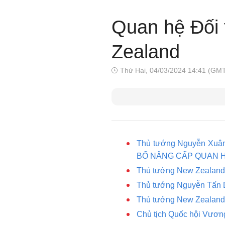
Quan hệ Đối 
Zealand
Thứ Hai, 04/03/2024 14:41 (GM
Thủ tướng Nguyễn Xuân 
BỐ NÂNG CẤP QUAN HỆ
Thủ tướng New Zealand 
Thủ tướng Nguyễn Tấn D
Thủ tướng New Zealand J
Chủ tịch Quốc hội Vươn