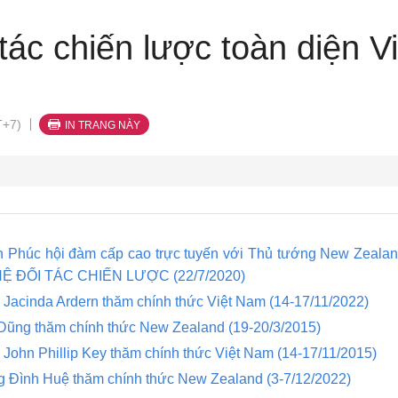
tác chiến lược toàn diện 
T+7)
IN TRANG NÀY
Phúc hội đàm cấp cao trực tuyến với Thủ tướng New Zealan
 ĐỐI TÁC CHIẾN LƯỢC (22/7/2020)
Jacinda Ardern thăm chính thức Việt Nam (14-17/11/2022)
ũng thăm chính thức New Zealand (19-20/3/2015)
ohn Phillip Key thăm chính thức Việt Nam (14-17/11/2015)
g Đình Huệ thăm chính thức New Zealand (3-7/12/2022)