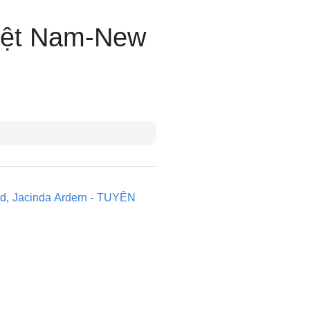
Việt Nam-New
d, Jacinda Ardern - TUYÊN