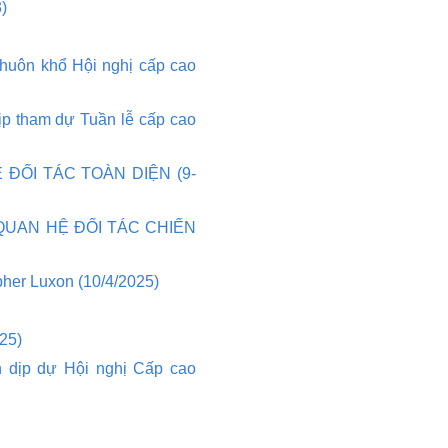
)
huôn khổ Hội nghị cấp cao
p tham dự Tuần lễ cấp cao
Ệ ĐỐI TÁC TOÀN DIỆN (9-
ẤP QUAN HỆ ĐỐI TÁC CHIẾN
her Luxon (10/4/2025)
25)
 dịp dự Hội nghị Cấp cao