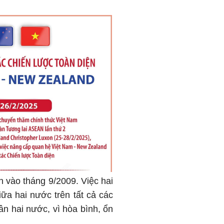
vào tháng 9/2009. Việc hai
iữa hai nước trên tất cả các
n hai nước, vì hòa bình, ổn