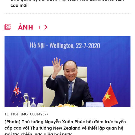
cao mới
ẢNH
1
TL_NGI_IMG_000142577
[Photo] Thủ tướng Nguyễn Xuân Phúc hội đàm trực tuyến
cấp cao với Thủ tướng New Zealand về thiết lập quan hệ
Đối tác chiến lược giữa hai nước