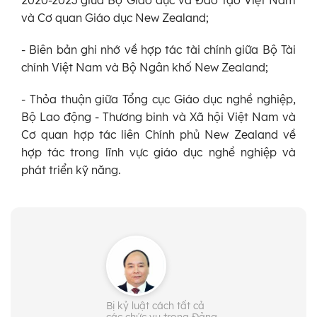
2020-2023 giữa Bộ Giáo dục và Đào tạo Việt Nam
và Cơ quan Giáo dục New Zealand;
- Biên bản ghi nhớ về hợp tác tài chính giữa Bộ Tài
chính Việt Nam và Bộ Ngân khố New Zealand;
- Thỏa thuận giữa Tổng cục Giáo dục nghề nghiệp,
Bộ Lao động - Thương binh và Xã hội Việt Nam và
Cơ quan hợp tác liên Chính phủ New Zealand về
hợp tác trong lĩnh vực giáo dục nghề nghiệp và
phát triển kỹ năng.
Bị kỷ luật cách tất cả