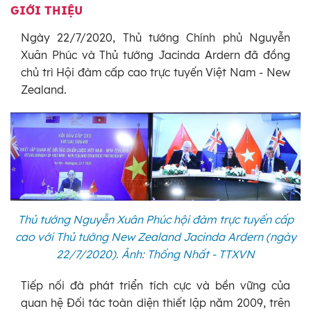
GIỚI THIỆU
Ngày 22/7/2020, Thủ tướng Chính phủ Nguyễn
Xuân Phúc và Thủ tướng Jacinda Ardern đã đồng
chủ trì Hội đàm cấp cao trực tuyến Việt Nam - New
Zealand.
Thủ tướng Nguyễn Xuân Phúc hội đàm trực tuyến cấp
cao với Thủ tướng New Zealand Jacinda Ardern (ngày
22/7/2020). Ảnh: Thống Nhất - TTXVN
Tiếp nối đà phát triển tích cực và bền vững của
quan hệ Đối tác toàn diện thiết lập năm 2009, trên