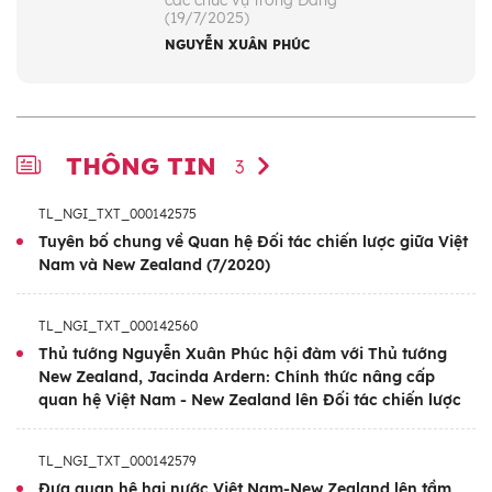
các chức vụ trong Đảng
(19/7/2025)
NGUYỄN XUÂN PHÚC
THÔNG TIN
3
TL_NGI_TXT_000142575
Tuyên bố chung về Quan hệ Đối tác chiến lược giữa Việt
Nam và New Zealand (7/2020)
TL_NGI_TXT_000142560
Thủ tướng Nguyễn Xuân Phúc hội đàm với Thủ tướng
New Zealand, Jacinda Ardern: Chính thức nâng cấp
quan hệ Việt Nam - New Zealand lên Đối tác chiến lược
TL_NGI_TXT_000142579
Đưa quan hệ hai nước Việt Nam-New Zealand lên tầm