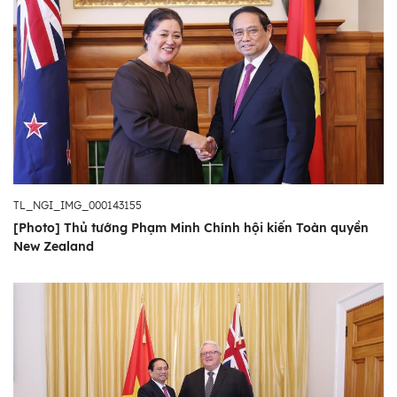
TL_NGI_IMG_000143155
[Photo] Thủ tướng Phạm Minh Chính hội kiến Toàn quyền
New Zealand