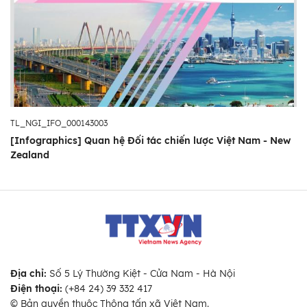
TL_NGI_IFO_000143003
[Infographics] Quan hệ Đối tác chiến lược Việt Nam - New
Zealand
Địa chỉ:
Số 5 Lý Thường Kiệt - Cửa Nam - Hà Nội
Điện thoại:
(+84 24) 39 332 417
© Bản quyền thuộc Thông tấn xã Việt Nam.