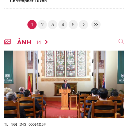
Christopher Luxon
1
2
3
4
5
ẢNH
14
TL_NGI_IMG_000143159