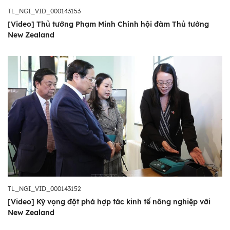
TL_NGI_VID_000143153
[Video] Thủ tướng Phạm Minh Chính hội đàm Thủ tướng
New Zealand
TL_NGI_VID_000143152
[Video] Kỳ vọng đột phá hợp tác kinh tế nông nghiệp với
New Zealand