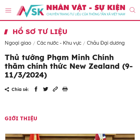
HỒ SƠ TƯ LIỆU
Ngoại giao
Các nước - Khu vực
Châu Đại dương
Thủ tướng Phạm Minh Chính
thăm chính thức New Zealand (9-
11/3/2024)
Chia sẻ:
GIỚI THIỆU