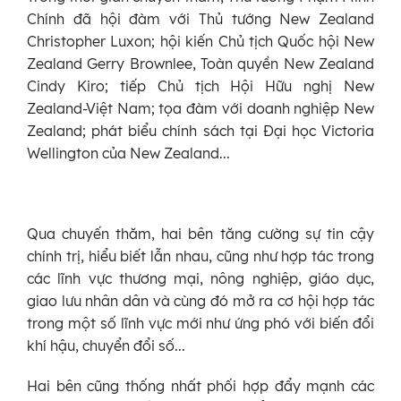
Chính đã hội đàm với Thủ tướng New Zealand
Christopher Luxon; hội kiến Chủ tịch Quốc hội New
Zealand Gerry Brownlee, Toàn quyền New Zealand
Cindy Kiro; tiếp Chủ tịch Hội Hữu nghị New
Zealand-Việt Nam; tọa đàm với doanh nghiệp New
Zealand; phát biểu chính sách tại Đại học Victoria
Wellington của New Zealand...
Qua chuyến thăm, hai bên tăng cường sự tin cậy
chính trị, hiểu biết lẫn nhau, cũng như hợp tác trong
các lĩnh vực thương mại, nông nghiệp, giáo dục,
giao lưu nhân dân và cùng đó mở ra cơ hội hợp tác
trong một số lĩnh vực mới như ứng phó với biến đổi
khí hậu, chuyển đổi số...
Hai bên cũng thống nhất phối hợp đẩy mạnh các