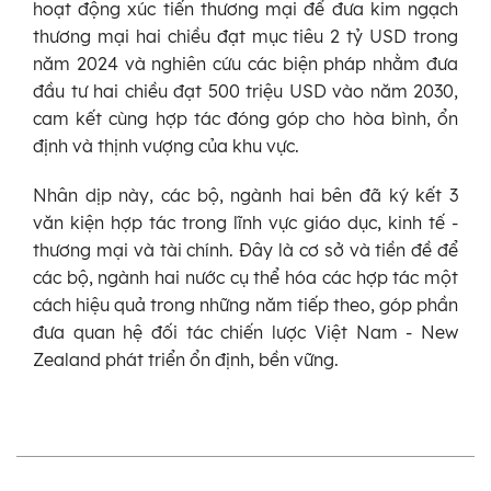
hoạt động xúc tiến thương mại để đưa kim ngạch
thương mại hai chiều đạt mục tiêu 2 tỷ USD trong
năm 2024 và nghiên cứu các biện pháp nhằm đưa
đầu tư hai chiều đạt 500 triệu USD vào năm 2030,
cam kết cùng hợp tác đóng góp cho hòa bình, ổn
định và thịnh vượng của khu vực.
Nhân dịp này, các bộ, ngành hai bên đã ký kết 3
văn kiện hợp tác trong lĩnh vực giáo dục, kinh tế -
thương mại và tài chính. Đây là cơ sở và tiền đề để
các bộ, ngành hai nước cụ thể hóa các hợp tác một
cách hiệu quả trong những năm tiếp theo, góp phần
đưa quan hệ đối tác chiến lược Việt Nam - New
Zealand phát triển ổn định, bền vững.