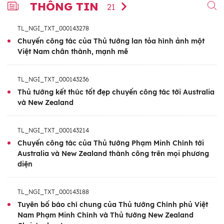
THÔNG TIN
21
TL_NGI_TXT_000143278
Chuyến công tác của Thủ tướng lan tỏa hình ảnh một
Việt Nam chân thành, mạnh mẽ
TL_NGI_TXT_000143236
Thủ tướng kết thúc tốt đẹp chuyến công tác tới Australia
và New Zealand
TL_NGI_TXT_000143214
Chuyến công tác của Thủ tướng Phạm Minh Chính tới
Australia và New Zealand thành công trên mọi phương
diện
TL_NGI_TXT_000143188
Tuyên bố báo chí chung của Thủ tướng Chính phủ Việt
Nam Phạm Minh Chính và Thủ tướng New Zealand