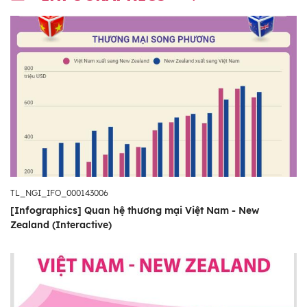
TL_NGI_IFO_000143006
[Infographics] Quan hệ thương mại Việt Nam - New
Zealand (Interactive)