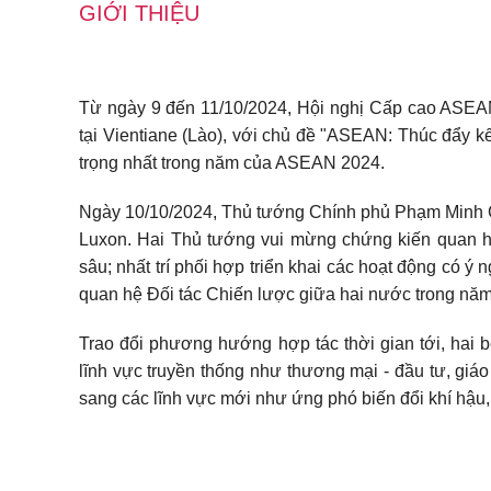
GIỚI THIỆU
Từ ngày 9 đến 11/10/2024, Hội nghị Cấp cao ASEAN 
tại Vientiane (Lào), với chủ đề "ASEAN: Thúc đẩy kế
trọng nhất trong năm của ASEAN 2024.
Ngày 10/10/2024, Thủ tướng Chính phủ Phạm Minh 
Luxon. Hai Thủ tướng vui mừng chứng kiến quan hệ 
sâu; nhất trí phối hợp triển khai các hoạt động có ý
quan hệ Đối tác Chiến lược giữa hai nước trong nă
Trao đổi phương hướng hợp tác thời gian tới, hai
lĩnh vực truyền thống như thương mại - đầu tư, giá
sang các lĩnh vực mới như ứng phó biến đổi khí hậu, k