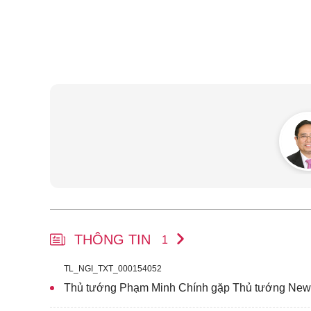
THÔNG TIN
1
TL_NGI_TXT_000154052
Thủ tướng Phạm Minh Chính gặp Thủ tướng New