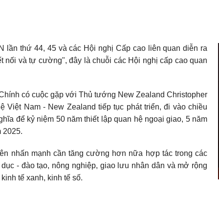
lần thứ 44, 45 và các Hội nghị Cấp cao liên quan diễn ra
t nối và tự cường", đây là chuỗi các Hội nghị cấp cao quan
Chính có cuộc gặp với Thủ tướng New Zealand Christopher
Việt Nam - New Zealand tiếp tục phát triển, đi vào chiều
 nghĩa để kỷ niệm 50 năm thiết lập quan hệ ngoại giao, 5 năm
m 2025.
 bên nhấn mạnh cần tăng cường hơn nữa hợp tác trong các
o dục - đào tạo, nông nghiệp, giao lưu nhân dân và mở rộng
inh tế xanh, kinh tế số.