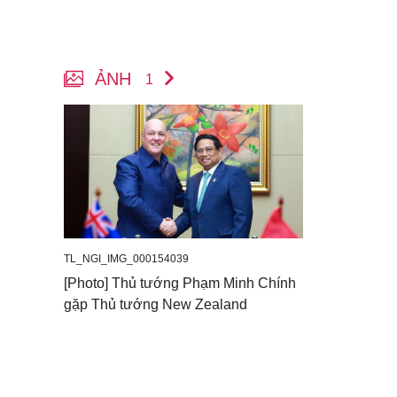
ẢNH
1
TL_NGI_IMG_000154039
[Photo] Thủ tướng Phạm Minh Chính
gặp Thủ tướng New Zealand